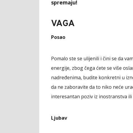
spremaju!
VAGA
Posao
Pomalo ste se ulijenili i čini se da 
energije, zbog čega ćete se više osl
nadređenima, budite konkretni u iznoš
da ne zaboravite da to niko neće ura
interesantan poziv iz inostranstva ili
Ljubav