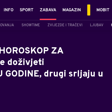
INFO
SPORT
ZABAVA
MAGAZIN
MOBIT
OVANJA
SHOWTIME
ZVIJEZDE I TRAČEVI
LJUBAV
I HOROSKOP ZA
 doživjeti
ODINE, drugi srljaju u