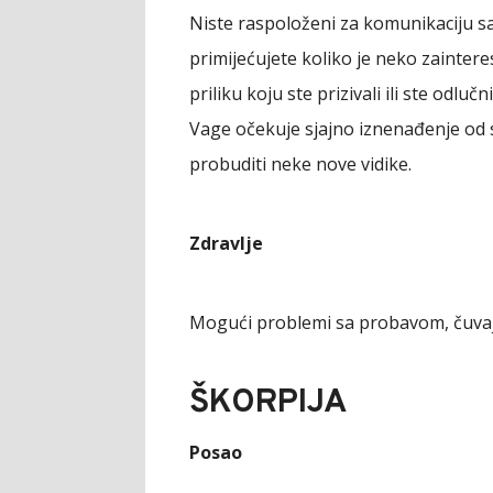
Niste raspoloženi za komunikaciju s
primijećujete koliko je neko zaintere
priliku koju ste prizivali ili ste odl
Vage očekuje sjajno iznenađenje od 
probuditi neke nove vidike.
Zdravlje
Mogući problemi sa probavom, čuvajt
ŠKORPIJA
Posao