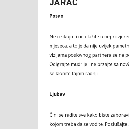
JARAC
Posao
Ne rizikujte i ne ulažite u neprovjer
mjeseca, a to je da nije uvijek pametn
vizijama poslovnog partnera se ne po
Odigrajte mudrije i ne brzajte sa no
se klonite tajnih radnji.
Ljubav
Čini se radite sve kako biste zaboravi
kojom treba da se vodite. Poslušajte 