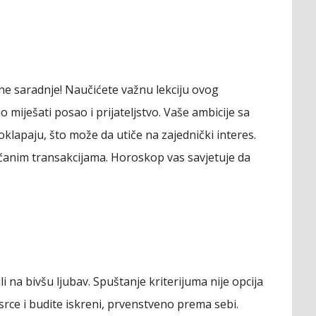
ene saradnje! Naučićete važnu lekciju ovog
o miješati posao i prijateljstvo. Vaše ambicije sa
klapaju, što može da utiče na zajednički interes.
včanim transakcijama. Horoskop vas savjetuje da
li na bivšu ljubav. Spuštanje kriterijuma nije opcija
srce i budite iskreni, prvenstveno prema sebi.