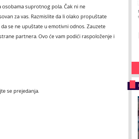
a osobama suprotnog pola. Čak ni ne
sovan za vas. Razmislite da li olako propuštate
učni da se ne upuštate u emotivni odnos. Zauzete
strane partnera. Ovo će vam podići raspoloženje i
e se prejedanja.