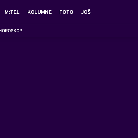
M:TEL
KOLUMNE
FOTO
JOŠ
HOROSKOP