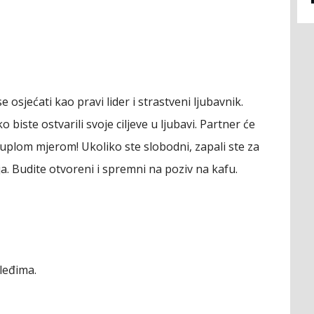
 osjećati kao pravi lider i strastveni ljubavnik.
 biste ostvarili svoje ciljeve u ljubavi. Partner će
 duplom mjerom! Ukoliko ste slobodni, zapali ste za
ja. Budite otvoreni i spremni na poziv na kafu.
leđima.