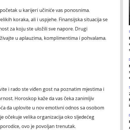
početak u karijeri učiniće vas ponosnima.
ikih koraka, ali i uspjehe. Finansijska situacija se
ost za koju ste uložili sve napore. Drugi
. Uživajte u aplauzima, komplimentima i pohvalama.
vite i rado ste viđen gost na poznatim mjestima i
rnost. Horoskop kaže da vas čeka zanimljiv
noća da uplovite u nov emotivni odnos sa osobom
je očekuje velika organizacija oko sljedećeg
porodice, ovo je povoljan trenutak.