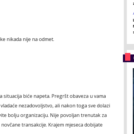
ike nikada nije na odmet.
a situacija biće napeta. Pregršt obaveza u vama
 vladaće nezadovoljstvo, ali nakon toga sve dolazi
vite bolju organizaciju. Nije povoljan trenutak za
ke novčane transakcije. Krajem mjeseca dobijate