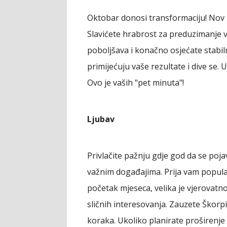
Oktobar donosi transformaciju! Nov 
Slavićete hrabrost za preduzimanje vel
poboljšava i konačno osjećate stabiln
primijećuju vaše rezultate i dive se
Ovo je vaših "pet minuta"!
Ljubav
Privlačite pažnju gdje god da se poja
važnim događajima. Prija vam popula
početak mjeseca, velika je vjerovat
sličnih interesovanja. Zauzete Škorpi
koraka. Ukoliko planirate proširenje 