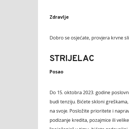
Zdravlje
Dobro se osjećate, provjera krvne sl
STRIJELAC
Posao
Do 15. oktobra 2023. godine poslovn
budi tenziju. Bićete skloni greškama,
na svoje. Posložite prioritete i napra
podizanje kredita, pozajmice ili veli