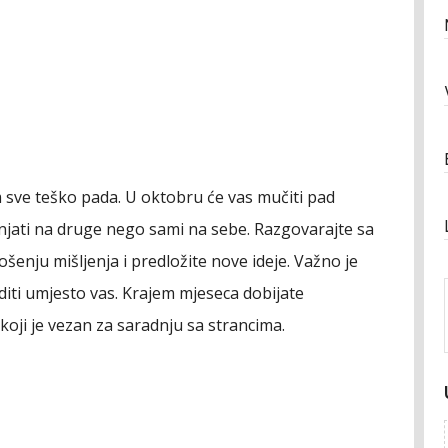
vam sve teško pada. U oktobru će vas mučiti pad
anjati na druge nego sami na sebe. Razgovarajte sa
enju mišljenja i predložite nove ideje. Važno je
diti umjesto vas. Krajem mjeseca dobijate
 koji je vezan za saradnju sa strancima.