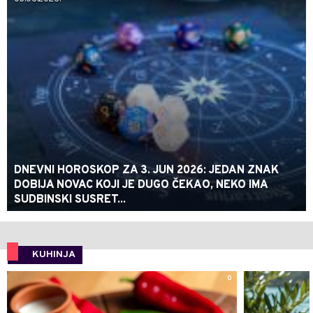
DNEVNI HOROSKOP ZA 3. JUN 2026: JEDAN ZNAK
DOBIJA NOVAC KOJI JE DUGO ČEKAO, NEKO IMA
SUDBINSKI SUSRET...
KUHINJA
0