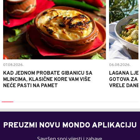
07.08.2026.
06.08.2026.
KAD JEDNOM PROBATE GIBANICU SA
LAGANA LJE
MLINCIMA, KLASIČNE KORE VAM VIŠE
GOTOVA ZA 2
NEĆE PASTI NA PAMET
VRELE DANE
PREUZMI NOVU MONDO APLIKACIJU
Savršen spoj vijesti i zabave.