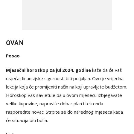
OVAN
Posao
Mjesečni horoskop za jul 2024. godine
kaže da će vaš
osjećaj finansijske sigurnosti biti poljuljan. Ovo je vrijedna
lekcija koja će promijeniti način na koji upravljate budžetom.
Horoskop vas savjetuje da u ovom mjesecu izbjegavate
velike kupovine, napravite dobar plan i tek onda
rasporedite novac. Strpite se do narednog mjeseca kada
će situacija biti bolja.