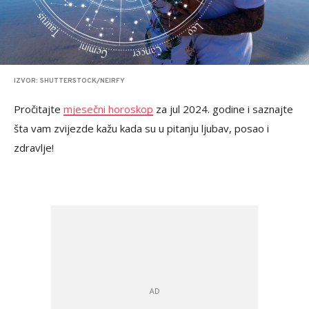
IZVOR: SHUTTERSTOCK/NEIRFY
Pročitajte
mjesečni horoskop
za jul 2024. godine i saznajte
šta vam zvijezde kažu kada su u pitanju ljubav, posao i
zdravlje!