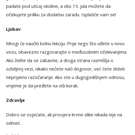
padate pod uticaj okoline, a oko 15. jula možete da
očekujete priliku za dodatnu zaradu. Isplatiće vam se!
Ljubav
Mnogi će naučiti bolnu lekciju. Prije nego što uđete u novu
vezu, obavezno razgovarajte o međusobnim očekivanjima.
Ako želite da se zabavite, a druga strana razmišlja o
ozbiljnoj vezi, nikako nećete naći dogovor, već ćete dobiti
neprijatno razočaranje. Ako ste u dugogodišnjem odnosu,
vrijeme je da pređete na viši korak.
Zdravlje
Dobro se osjećate, ali provjera krvne slike nikada nije na
odmet.