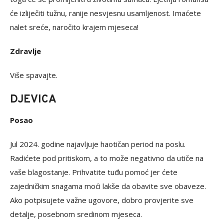
će izliječiti tužnu, ranije nesvjesnu usamljenost. Imaćete
nalet sreće, naročito krajem mjeseca!
Zdravlje
Više spavajte.
DJEVICA
Posao
Jul 2024. godine najavljuje haotičan period na poslu.
Radićete pod pritiskom, a to može negativno da utiče na
vaše blagostanje. Prihvatite tuđu pomoć jer ćete
zajedničkim snagama moći lakše da obavite sve obaveze.
Ako potpisujete važne ugovore, dobro provjerite sve
detalje, posebnom sredinom mjeseca.