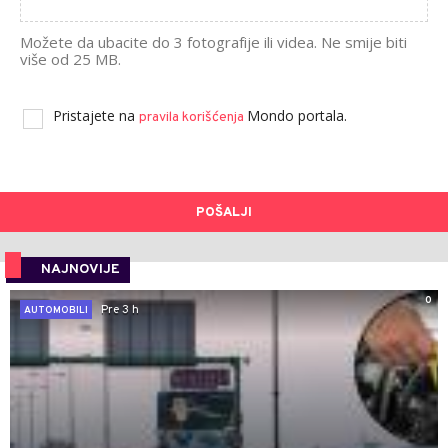
Možete da ubacite do 3 fotografije ili videa. Ne smije biti
više od 25 MB.
Pristajete na
Mondo portala.
pravila korišćenja
POŠALJI
NAJNOVIJE
0
Pre 3 h
AUTOMOBILI