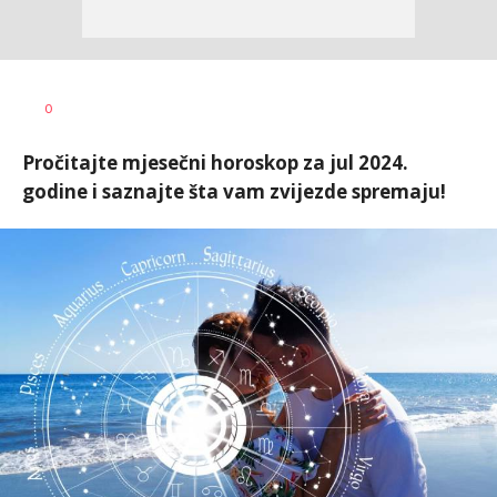
0
Pročitajte mjesečni horoskop za jul 2024.
godine i saznajte šta vam zvijezde spremaju!