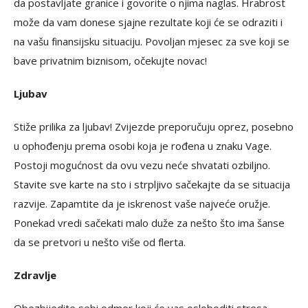
da postavljate granice i govorite o njima naglas. Hrabrost
može da vam donese sjajne rezultate koji će se odraziti i
na vašu finansijsku situaciju. Povoljan mjesec za sve koji se
bave privatnim biznisom, očekujte novac!
Ljubav
Stiže prilika za ljubav! Zvijezde preporučuju oprez, posebno
u ophođenju prema osobi koja je rođena u znaku Vage.
Postoji mogućnost da ovu vezu neće shvatati ozbiljno.
Stavite sve karte na sto i strpljivo sačekajte da se situacija
razvije. Zapamtite da je iskrenost vaše najveće oružje.
Ponekad vredi sačekati malo duže za nešto što ima šanse
da se pretvori u nešto više od flerta.
Zdravlje