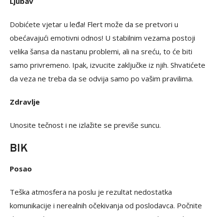
Ljubav
Dobićete vjetar u leđa! Flert može da se pretvori u
obećavajući emotivni odnos! U stabilnim vezama postoji
velika šansa da nastanu problemi, ali na sreću, to će biti
samo privremeno. Ipak, izvucite zaključke iz njih. Shvatićete
da veza ne treba da se odvija samo po vašim pravilima.
Zdravlje
Unosite tečnost i ne izlažite se previše suncu.
BIK
Posao
Teška atmosfera na poslu je rezultat nedostatka
komunikacije i nerealnih očekivanja od poslodavca. Počnite