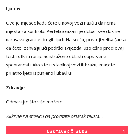
Ljubav
Ovo je mjesec kada ćete u novoj vezi naučiti da nema
mjesta za kontrolu. Perfekcionizam je dobar sve dok ne
narušava granice drugih ljudi. Na sreću, postoji velika šansa
da ćete, zahvaljujući podršci zvijezda, uspješno proći ovaj
test i otkriti ranije neistražene oblasti sopstvene
spontanosti. Ako ste u stabilnoj vezi ili braku, imaćete
prijatno ljeto ispunjeno ljubavlju!
Zdravlje
Odmarajte što više možete.
Kliknite na strelicu da pročitate ostatak teksta...
NASTAVAK ČLANKA