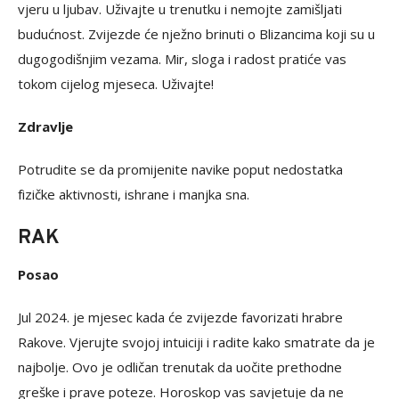
vjeru u ljubav. Uživajte u trenutku i nemojte zamišljati
budućnost. Zvijezde će nježno brinuti o Blizancima koji su u
dugogodišnjim vezama. Mir, sloga i radost pratiće vas
tokom cijelog mjeseca. Uživajte!
Zdravlje
Potrudite se da promijenite navike poput nedostatka
fizičke aktivnosti, ishrane i manjka sna.
RAK
Posao
Jul 2024. je mjesec kada će zvijezde favorizati hrabre
Rakove. Vjerujte svojoj intuiciji i radite kako smatrate da je
najbolje. Ovo je odličan trenutak da uočite prethodne
greške i prave poteze. Horoskop vas savjetuje da ne