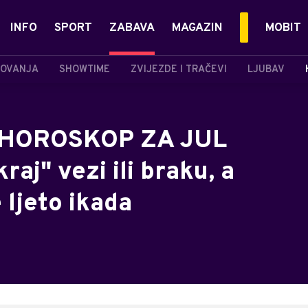
INFO
SPORT
ZABAVA
MAGAZIN
MOBIT
OVANJA
SHOWTIME
ZVIJEZDE I TRAČEVI
LJUBAV
 HOROSKOP ZA JUL
raj" vezi ili braku, a
 ljeto ikada