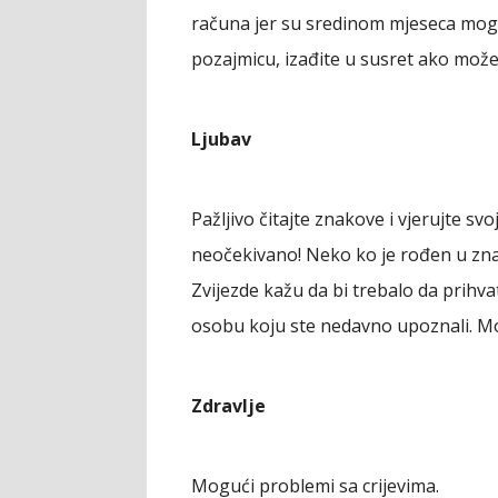
računa jer su sredinom mjeseca mogu
pozajmicu, izađite u susret ako može
Ljubav
Pažljivo čitajte znakove i vjerujte svoj
neočekivano! Neko ko je rođen u znak
Zvijezde kažu da bi trebalo da prihva
osobu koju ste nedavno upoznali. M
Zdravlje
Mogući problemi sa crijevima.