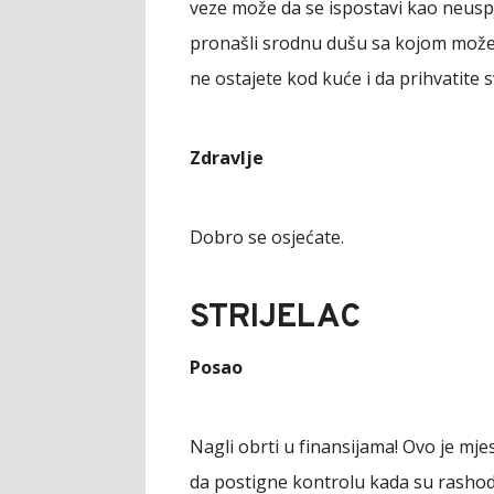
veze može da se ispostavi kao neuspje
pronašli srodnu dušu sa kojom možete 
ne ostajete kod kuće i da prihvatite 
Zdravlje
Dobro se osjećate.
STRIJELAC
Posao
Nagli obrti u finansijama! Ovo je mjes
da postigne kontrolu kada su rashod