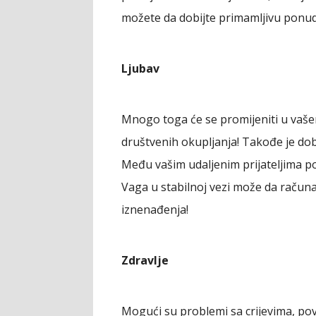
možete da dobijte primamljivu ponu
Ljubav
Mnogo toga će se promijeniti u vašem 
društvenih okupljanja! Takođe je do
Među vašim udaljenim prijateljima po
Vaga u stabilnoj vezi može da računa
iznenađenja!
Zdravlje
Mogući su problemi sa crijevima, pov