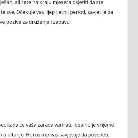
šan, ali ćete na kraju mjeseca osjetiti da ste
sve. Očekuje vas lijep ljetnji period, savjet je da
sve pozive za druženje i zabavu!
ec kada će vaša zarada varirati. Idealno je vrijeme
i u pitanju. Horoskop vas savjetuje da povedete