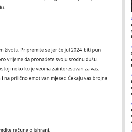
du.
životu. Pripremite se jer će jul 2024. biti pun
bro vrijeme da pronađete svoju srodnu dušu.
stoji neko ko je veoma zainteresovan za vas.
 i na prilično emotivan mjesec. Čekaju vas brojna
edite računa o ishrani.