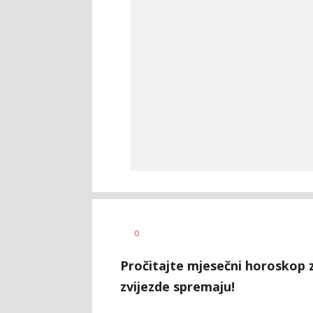
0
Pročitajte mjesečni horoskop z
zvijezde spremaju!