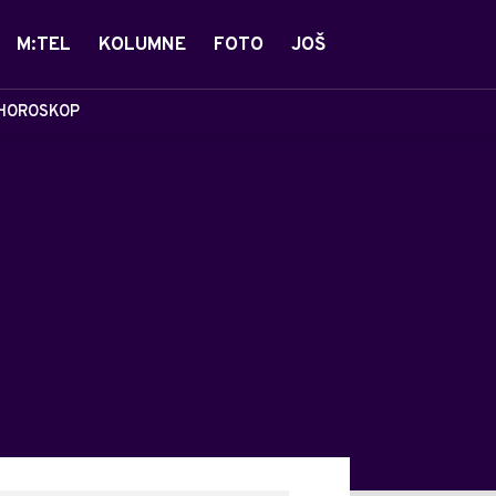
M:TEL
KOLUMNE
FOTO
JOŠ
HOROSKOP