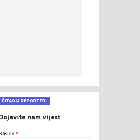
ČITAOCI REPORTERI
Dojavite nam vijest
Naslov
*