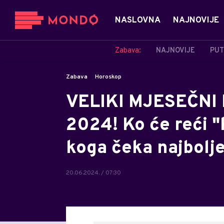
NASLOVNA
NAJNOVIJE
Zabava:
NAJNOVIJE
PUT
Zabava
Horoskop
VELIKI MJESEČNI
2024! Ko će reći "k
koga čeka najbolje
20.06.2024. / 07:30