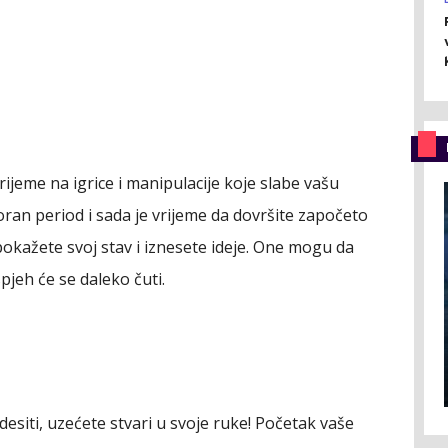
rijeme na igrice i manipulacije koje slabe vašu
poran period i sada je vrijeme da dovršite započeto
no pokažete svoj stav i iznesete ideje. One mogu da
pjeh će se daleko čuti.
esiti, uzećete stvari u svoje ruke! Početak vaše