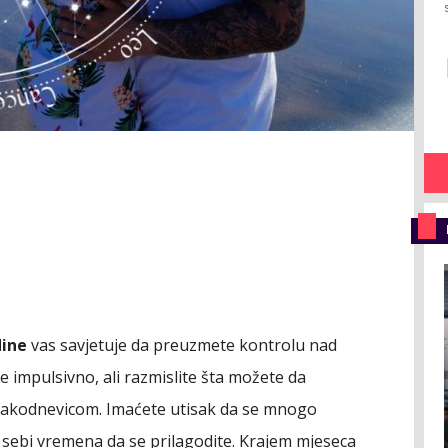
dine
vas savjetuje da preuzmete kontrolu nad
 impulsivno, ali razmislite šta možete da
 svakodnevicom. Imaćete utisak da se mnogo
 sebi vremena da se prilagodite. Krajem mjeseca