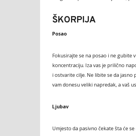
ŠKORPIJA
Posao
Fokusirajte se na posao i ne gubite v
koncentraciju. Iza vas je prilično na
i ostvarite cilje. Ne libite se da jas
vam donesu veliki napredak, a vaš us
Ljubav
Umjesto da pasivno čekate šta će se d