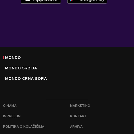
MONDO
MONDO SRBIJA
MONDO CRNA GORA
O NAMA
MARKETING
IMPRESUM
KONTAKT
POLITIKA O KOLAČIĆIMA
ARHIVA