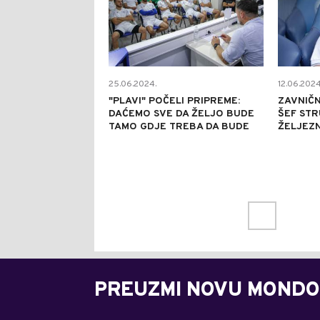
25.06.2024.
12.06.2024
"PLAVI" POČELI PRIPREME:
ZAVNIČN
DAĆEMO SVE DA ŽELJO BUDE
ŠEF ST
TAMO GDJE TREBA DA BUDE
ŽELJEZ
PREUZMI NOVU MONDO