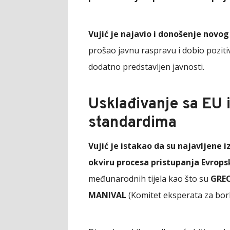
Vujić je najavio i donošenje novo
prošao javnu raspravu i dobio pozitiv
dodatno predstavljen javnosti.
Usklađivanje sa EU
standardima
Vujić je istakao da su najavljene 
okviru procesa pristupanja Evropsk
međunarodnih tijela kao što su
GRE
MANIVAL
(Komitet eksperata za borb