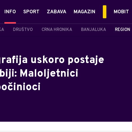
INFO
SPORT
ZABAVA
MAGAZIN
MOBIT
KA
DRUŠTVO
CRNA HRONIKA
BANJALUKA
REGION
rafija uskoro postaje
iji: Maloljetnici
počinioci