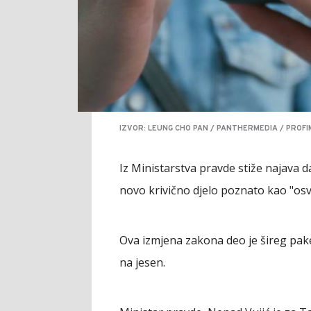
IZVOR: LEUNG CHO PAN / PANTHERMEDIA / PROFI
Iz Ministarstva pravde stiže najava d
novo krivično djelo poznato kao "osv
Ova izmjena zakona deo je šireg pak
na jesen.