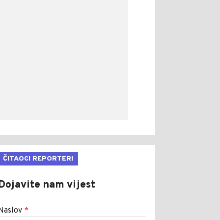
ČITAOCI REPORTERI
Dojavite nam vijest
Naslov
*