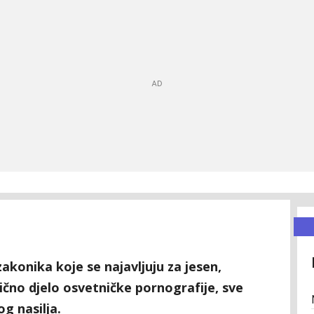
konika koje se najavljuju za jesen,
ično djelo osvetničke pornografije, sve
og nasilja.