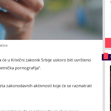
MEDIA
a će u Krivični zakonik Srbije uskoro biti uvršteno
etnička pornografija".
eta zakonodavnih aktivnosti koje će se razmatrati