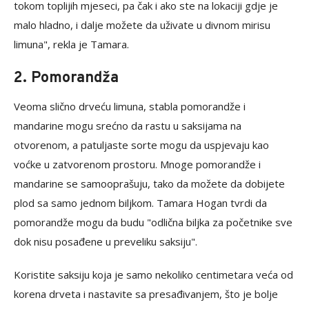
tokom toplijih mjeseci, pa čak i ako ste na lokaciji gdje je
malo hladno, i dalje možete da uživate u divnom mirisu
limuna", rekla je Tamara.
2. Pomorandža
Veoma slično drveću limuna, stabla pomorandže i
mandarine mogu srećno da rastu u saksijama na
otvorenom, a patuljaste sorte mogu da uspjevaju kao
voćke u zatvorenom prostoru. Mnoge pomorandže i
mandarine se samooprašuju, tako da možete da dobijete
plod sa samo jednom biljkom. Tamara Hogan tvrdi da
pomorandže mogu da budu "odlična biljka za početnike sve
dok nisu posađene u preveliku saksiju".
Koristite saksiju koja je samo nekoliko centimetara veća od
korena drveta i nastavite sa presađivanjem, što je bolje