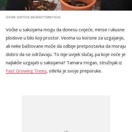
IZVOR: SOFTICE DK/SHUTTERSTOCK
Voćke u saksijama mogu da donesu cvijeće, mirise i ukusne
plodove u bilo koji prostor. Veoma su korisne za uzgajanje,
ali neke baštovane može da odbije pretpostavka da moraju
dobro da se održavaju. To nije uvijek slučaj, pa koje voće je
najlakše uzgajati u saksijama? Tamara Hogan, stručnjak iz
Fast Growing Trees
, otkrila je svoje preporuke.