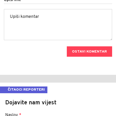
Upiši ime
OSTAVI KOMENTAR
ČITAOCI REPORTERI
Dojavite nam vijest
Naslov
*