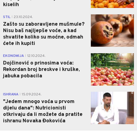
kiselih
0
STIL
23.10.2024.
|
Zašto su zaboravljene mušmule?
Nisu baš najljepše voće, a kad
shvatite koliko su moćne, odmah
ćete ih kupiti
0
EKONOMIJA
12.10.2024.
|
Dojčinović o prinosima voća:
Rekordan broj breskve i kruške,
jabuka pobacila
0
ISHRANA
15.09.2024.
|
"Jedem mnogo voća u prvom
dijelu dana": Nutricionisti
otkrivaju da li možete da pratite
ishranu Novaka Đokovića