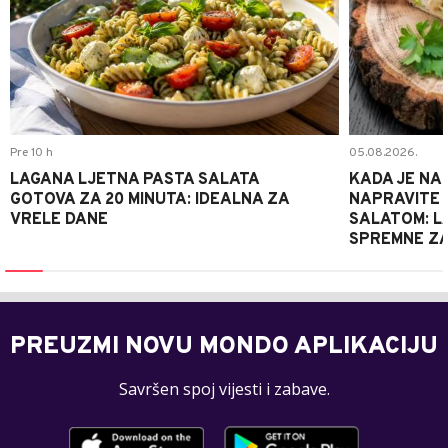
Pre 10 h
05.08.2026.
LAGANA LJETNA PASTA SALATA
KADA JE NA
GOTOVA ZA 20 MINUTA: IDEALNA ZA
NAPRAVITE 
VRELE DANE
SALATOM: LA
SPREMNE ZA
PREUZMI NOVU MONDO APLIKACIJU
Savršen spoj vijesti i zabave.