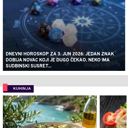
DNEVNI HOROSKOP ZA 3. JUN 2026: JEDAN ZNAK
DOBIJA NOVAC KOJI JE DUGO ČEKAO, NEKO IMA
SUDBINSKI SUSRET...
KUHINJA
0