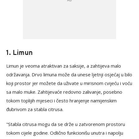
1. Limun
Limun je veoma atraktivan za saksije, a zahtijeva malo
održavanja. Drvo limuna može da unese ljetnji osjećaj u bilo
koji prostor jer možete da uživate u mirisnom cvijeću i voću
sa malo muke. Zahtijevaće redovno zalivanje, posebno
tokom toplijih mjeseci i često hranjenje namijenskim
đubrivom za stabla citrusa.
"Stabla citrusa mogu da se drže u zatvorenom prostoru
tokom cijele godine. Odlično funkcionišu unutra i napolju