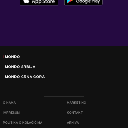
MONDO
MONDO SRBIJA
MONDO CRNA GORA
O NAMA
MARKETING
IMPRESUM
KONTAKT
POLITIKA O KOLAČIĆIMA
ARHIVA