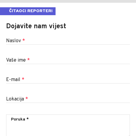
ČITAOCI REPORTERI
Dojavite nam vijest
Naslov
*
Vaše ime
*
E-mail
*
Lokacija
*