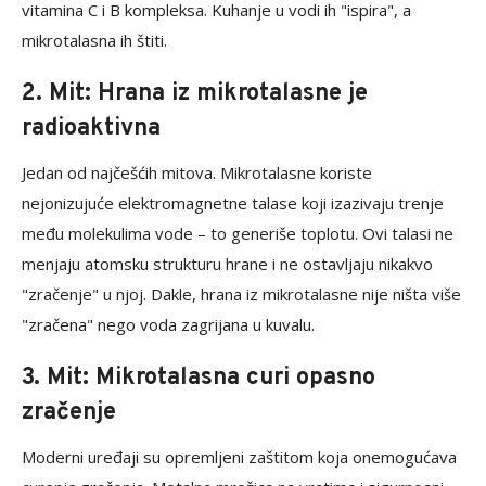
vitamina C i B kompleksa. Kuhanje u vodi ih "ispira", a
mikrotalasna ih štiti.
2. Mit: Hrana iz mikrotalasne je
radioaktivna
Jedan od najčešćih mitova. Mikrotalasne koriste
nejonizujuće elektromagnetne talase koji izazivaju trenje
među molekulima vode – to generiše toplotu. Ovi talasi ne
menjaju atomsku strukturu hrane i ne ostavljaju nikakvo
"zračenje" u njoj. Dakle, hrana iz mikrotalasne nije ništa više
"zračena" nego voda zagrijana u kuvalu.
3. Mit: Mikrotalasna curi opasno
zračenje
Moderni uređaji su opremljeni zaštitom koja onemogućava