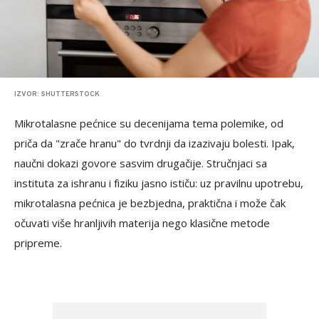
IZVOR: SHUTTERSTOCK
Mikrotalasne pećnice su decenijama tema polemike, od
priča da "zrače hranu" do tvrdnji da izazivaju bolesti. Ipak,
naučni dokazi govore sasvim drugačije. Stručnjaci sa
instituta za ishranu i fiziku jasno ističu: uz pravilnu upotrebu,
mikrotalasna pećnica je bezbjedna, praktična i može čak
očuvati više hranljivih materija nego klasične metode
pripreme.