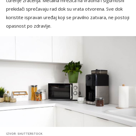
curenje zračenja. Metalna mrežica na vratima i sigurnosni
prekidači sprečavaju rad dok su vrata otvorena. Sve dok
koristite ispravan uređaj koji se pravilno zatvara, ne postoji
opasnost po zdravlje.
IZVOR: SHUTTERSTOCK