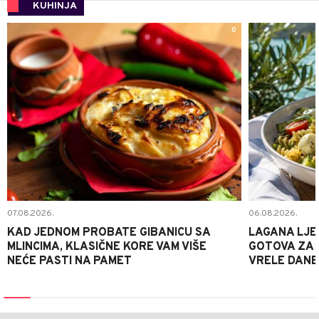
KUHINJA
0
07.08.2026.
06.08.2026.
KAD JEDNOM PROBATE GIBANICU SA
LAGANA LJE
MLINCIMA, KLASIČNE KORE VAM VIŠE
GOTOVA ZA 2
NEĆE PASTI NA PAMET
VRELE DANE