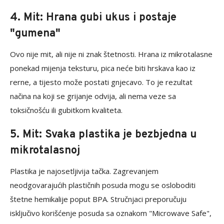
4. Mit: Hrana gubi ukus i postaje
"gumena"
Ovo nije mit, ali nije ni znak štetnosti. Hrana iz mikrotalasne
ponekad mijenja teksturu, pica neće biti hrskava kao iz
rerne, a tijesto može postati gnjecavo. To je rezultat
načina na koji se grijanje odvija, ali nema veze sa
toksičnošću ili gubitkom kvaliteta.
5. Mit: Svaka plastika je bezbjedna u
mikrotalasnoj
Plastika je najosetljivija tačka. Zagrevanjem
neodgovarajućih plastičnih posuda mogu se osloboditi
štetne hemikalije poput BPA. Stručnjaci preporučuju
isključivo korišćenje posuda sa oznakom "Microwave Safe",