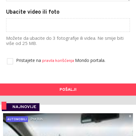
Ubacite video ili foto
Možete da ubacite do 3 fotografije ili videa. Ne smije biti
više od 25 MB.
Pristajete na
Mondo portala.
pravila korišćenja
POŠALJI
NAJNOVIJE
0
Pre 11 h
AUTOMOBILI