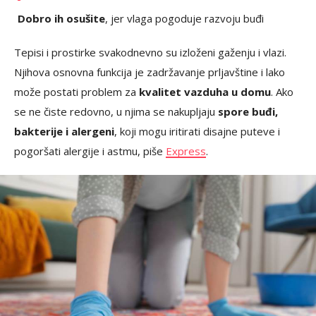
Dobro ih osušite
, jer vlaga pogoduje razvoju buđi
Tepisi i prostirke svakodnevno su izloženi gaženju i vlazi.
Njihova osnovna funkcija je zadržavanje prljavštine i lako
može postati problem za
kvalitet vazduha u domu
. Ako
se ne čiste redovno, u njima se nakupljaju
spore buđi,
bakterije i alergeni
, koji mogu iritirati disajne puteve i
pogoršati alergije i astmu, piše
Express
.