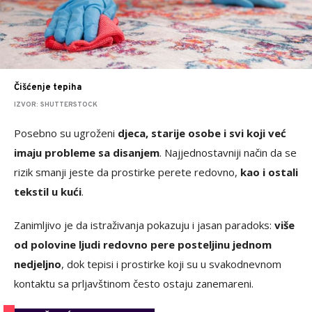
Čišćenje tepiha
IZVOR: SHUTTERSTOCK
Posebno su ugroženi
djeca, starije osobe i svi koji već
imaju probleme sa disanjem
. Najjednostavniji način da se
rizik smanji jeste da prostirke perete redovno,
kao i ostali
tekstil u kući
.
Zanimljivo je da istraživanja pokazuju i jasan paradoks:
više
od polovine ljudi redovno pere posteljinu jednom
nedjeljno
, dok tepisi i prostirke koji su u svakodnevnom
kontaktu sa prljavštinom često ostaju zanemareni.