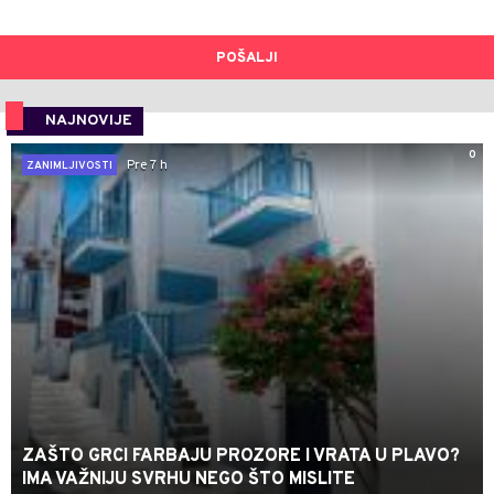
POŠALJI
NAJNOVIJE
0
Pre 7 h
ZANIMLJIVOSTI
ZAŠTO GRCI FARBAJU PROZORE I VRATA U PLAVO?
IMA VAŽNIJU SVRHU NEGO ŠTO MISLITE