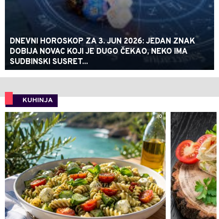
DNEVNI HOROSKOP ZA 3. JUN 2026: JEDAN ZNAK
DOBIJA NOVAC KOJI JE DUGO ČEKAO, NEKO IMA
SUDBINSKI SUSRET...
KUHINJA
0