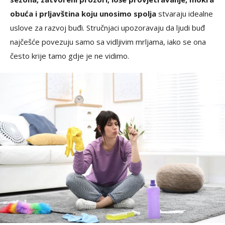
obuća i prljavština koju unosimo spolja
stvaraju idealne
uslove za razvoj buđi. Stručnjaci upozoravaju da ljudi buđ
najčešće povezuju samo sa vidljivim mrljama, iako se ona
često krije tamo gdje je ne vidimo.