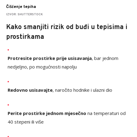
Čišćenje tepiha
IZVOR: SHUTTERSTOCK
Kako smanjiti rizik od buđi u tepisima i
prostirkama
Protresite prostirke prije usisavanja
, bar jednom
nedjeljno, po mogućnosti napolju
Redovno usisavajte
, naročito hodnike i ulazni dio
Perite prostirke jednom mjesečno
na temperaturi od
40 stepeni ili više