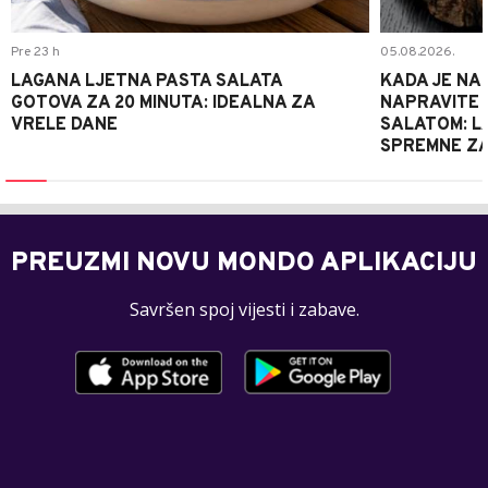
Pre 23 h
05.08.2026.
LAGANA LJETNA PASTA SALATA
KADA JE NA
GOTOVA ZA 20 MINUTA: IDEALNA ZA
NAPRAVITE 
VRELE DANE
SALATOM: LA
SPREMNE ZA
PREUZMI NOVU MONDO APLIKACIJU
Savršen spoj vijesti i zabave.