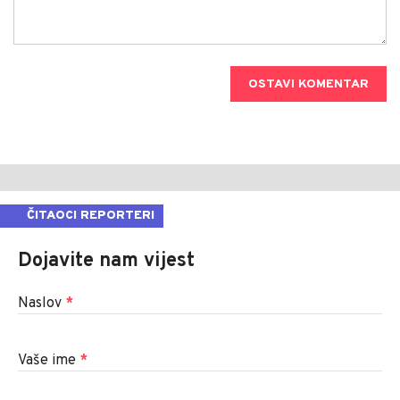
OSTAVI KOMENTAR
ČITAOCI REPORTERI
Dojavite nam vijest
Naslov
*
Vaše ime
*