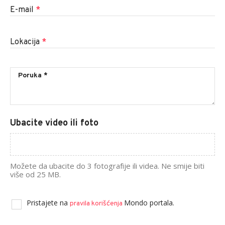
E-mail
*
Lokacija
*
Ubacite video ili foto
Možete da ubacite do 3 fotografije ili videa. Ne smije biti
više od 25 MB.
Pristajete na
Mondo portala.
pravila korišćenja