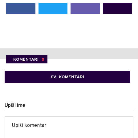
KOMENTARI
0
SVI KOMENTARI
Upiši ime