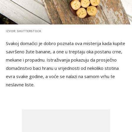
IZVOR: SHUTTERSTOCK
Svakoj domaćici je dobro poznata ova misterija kada kupite
savršeno žute banane, a one u treptaju oka postanu crne,
mekane i propadnu. Istraživanja pokazuju da prosječno
domaćinstvo baci hranu u vrijednosti od nekoliko stotina
evra svake godine, a voće se nalazi na samom vrhu te
neslavne liste.