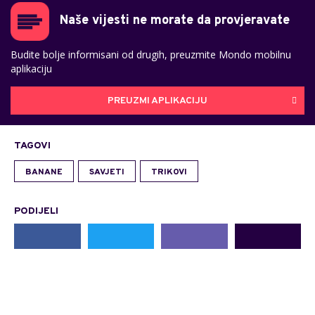
Naše vijesti ne morate da provjeravate
Budite bolje informisani od drugih, preuzmite Mondo mobilnu
aplikaciju
PREUZMI APLIKACIJU
TAGOVI
BANANE
SAVJETI
TRIKOVI
PODIJELI