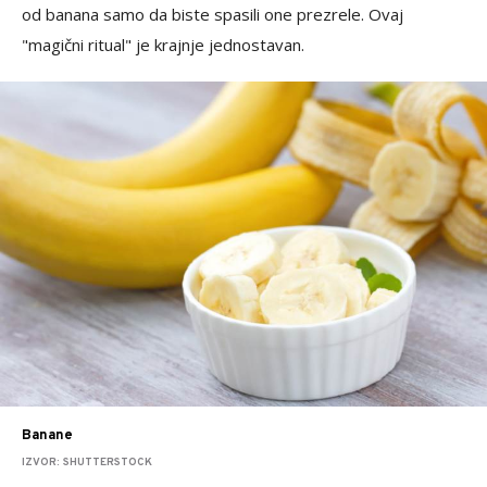
od banana samo da biste spasili one prezrele. Ovaj
"magični ritual" je krajnje jednostavan.
Banane
IZVOR: SHUTTERSTOCK