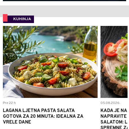
KUHINJA
0
Pre 22 h
05.08.2026.
LAGANA LJETNA PASTA SALATA
KADA JE NA
GOTOVA ZA 20 MINUTA: IDEALNA ZA
NAPRAVITE 
VRELE DANE
SALATOM: LA
SPREMNE ZA