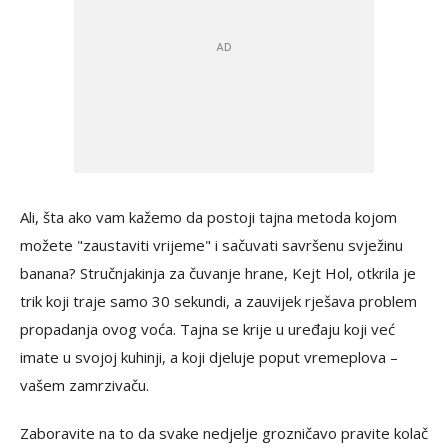
Ali, šta ako vam kažemo da postoji tajna metoda kojom
možete "zaustaviti vrijeme" i sačuvati savršenu svježinu
banana? Stručnjakinja za čuvanje hrane, Kejt Hol, otkrila je
trik koji traje samo 30 sekundi, a zauvijek rješava problem
propadanja ovog voća. Tajna se krije u uređaju koji već
imate u svojoj kuhinji, a koji djeluje poput vremeplova –
vašem zamrzivaču.
Zaboravite na to da svake nedjelje grozničavo pravite kolač