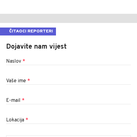
ČITAOCI REPORTERI
Dojavite nam vijest
Naslov
*
Vaše ime
*
E-mail
*
Lokacija
*