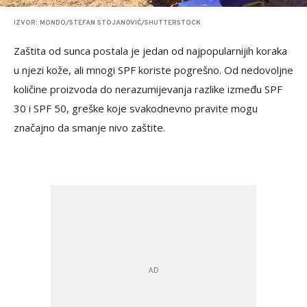
IZVOR: MONDO/STEFAN STOJANOVIĆ/SHUTTERSTOCK
Zaštita od sunca postala je jedan od najpopularnijih koraka
u njezi kože, ali mnogi SPF koriste pogrešno. Od nedovoljne
količine proizvoda do nerazumijevanja razlike između SPF
30 i SPF 50, greške koje svakodnevno pravite mogu
značajno da smanje nivo zaštite.