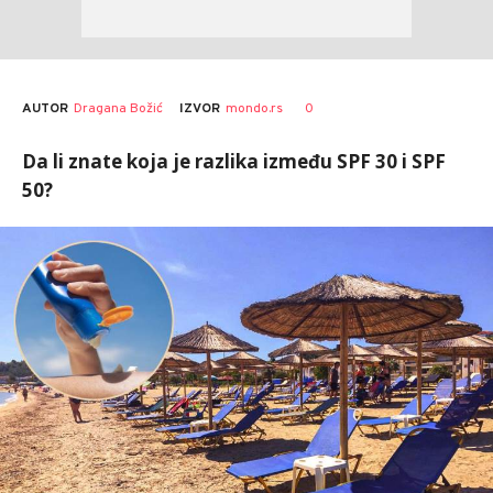
AUTOR
Dragana Božić
0
IZVOR
mondo.rs
Da li znate koja je razlika između SPF 30 i SPF
50?