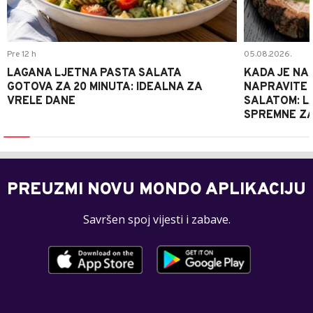
Pre 12 h
05.08.2026.
LAGANA LJETNA PASTA SALATA
KADA JE NA
GOTOVA ZA 20 MINUTA: IDEALNA ZA
NAPRAVITE 
VRELE DANE
SALATOM: LA
SPREMNE ZA
PREUZMI NOVU MONDO APLIKACIJU
Savršen spoj vijesti i zabave.