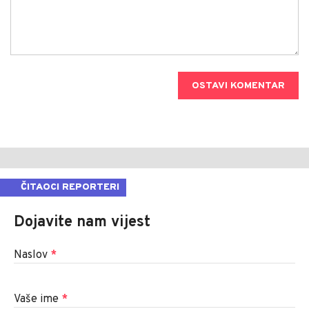
OSTAVI KOMENTAR
ČITAOCI REPORTERI
Dojavite nam vijest
Naslov
*
Vaše ime
*