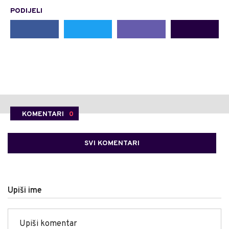
PODIJELI
KOMENTARI
0
SVI KOMENTARI
Upiši ime