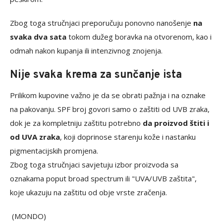
Zbog toga stručnjaci preporučuju ponovno nanošenje
na
svaka dva sata
tokom dužeg boravka na otvorenom, kao i
odmah nakon kupanja ili intenzivnog znojenja.
Nije svaka krema za sunčanje ista
Prilikom kupovine važno je da se obrati pažnja i na oznake
na pakovanju. SPF broj govori samo o zaštiti od UVB zraka,
dok je za kompletniju zaštitu potrebno
da proizvod štiti i
od UVA zraka
, koji doprinose starenju kože i nastanku
pigmentacijskih promjena.
Zbog toga stručnjaci savjetuju izbor proizvoda sa
oznakama poput broad spectrum ili "UVA/UVB zaštita",
koje ukazuju na zaštitu od obje vrste zračenja.
(MONDO)