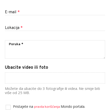
E-mail
*
Lokacija
*
Ubacite video ili foto
Možete da ubacite do 3 fotografije ili videa. Ne smije biti
više od 25 MB.
Pristajete na
Mondo portala.
pravila korišćenja