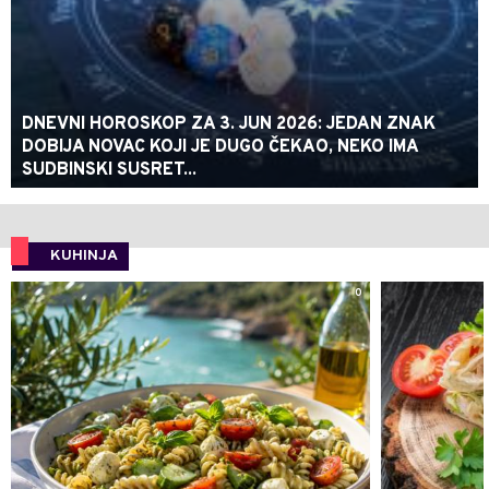
DNEVNI HOROSKOP ZA 3. JUN 2026: JEDAN ZNAK
DOBIJA NOVAC KOJI JE DUGO ČEKAO, NEKO IMA
SUDBINSKI SUSRET...
KUHINJA
0