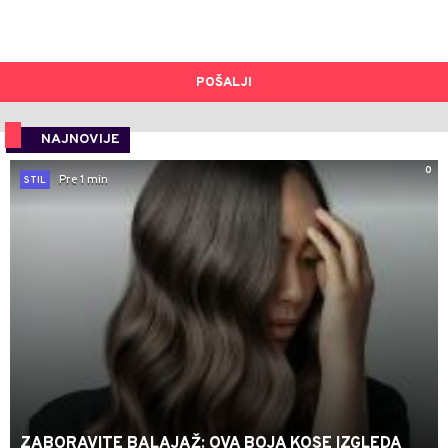
POŠALJI
NAJNOVIJE
0
Pre 1 min
STIL
ZABORAVITE BALAJAŽ: OVA BOJA KOSE IZGLEDA