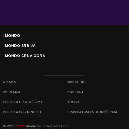
MONDO
MONDO SRBIJA
MONDO CRNA GORA
O NAMA
MARKETING
IMPRESUM
KONTAKT
POLITIKA O KOLAČIĆIMA
ARHIVA
POLITIKA PRIVATNOSTI
PRAVILA I USLOVI KORIŠĆENJA
m:tel
©
2026
Mondo
Sva prava zadržana.