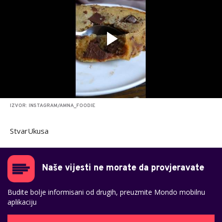
IZVOR: INSTAGRAM/AMNA_FOODIE
StvarUkusa
Naše vijesti ne morate da provjeravate
Budite bolje informisani od drugih, preuzmite Mondo mobilnu
aplikaciju