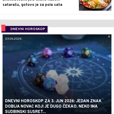
satarašu, gotovo je za pola sata
DNEVNI HOROSKOP
0
03.06.2026.
DNEVNI HOROSKOP ZA 3. JUN 2026: JEDAN ZNAK
DOBIJA NOVAC KOJI JE DUGO ČEKAO, NEKO IMA
SUDBINSKI SUSRET...