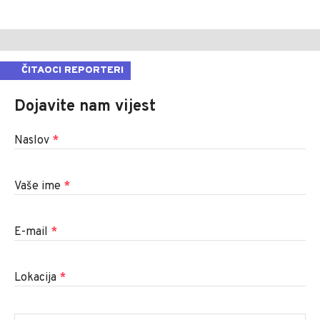
ČITAOCI REPORTERI
Dojavite nam vijest
Naslov
*
Vaše ime
*
E-mail
*
Lokacija
*