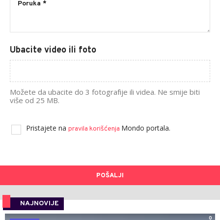
Ubacite video ili foto
Možete da ubacite do 3 fotografije ili videa. Ne smije biti
više od 25 MB.
Pristajete na
Mondo portala.
pravila korišćenja
POŠALJI
NAJNOVIJE
0