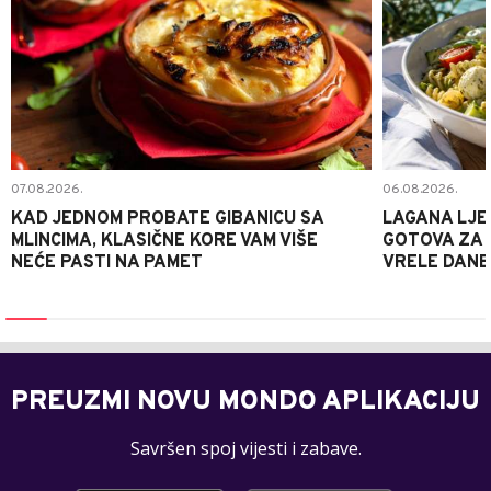
07.08.2026.
06.08.2026.
KAD JEDNOM PROBATE GIBANICU SA
LAGANA LJE
MLINCIMA, KLASIČNE KORE VAM VIŠE
GOTOVA ZA 2
NEĆE PASTI NA PAMET
VRELE DANE
PREUZMI NOVU MONDO APLIKACIJU
Savršen spoj vijesti i zabave.