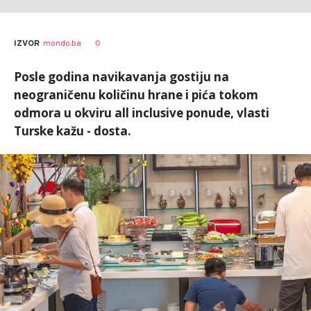
0
IZVOR
mondo.ba
Posle godina navikavanja gostiju na
neograničenu količinu hrane i pića tokom
odmora u okviru all inclusive ponude, vlasti
Turske kažu - dosta.