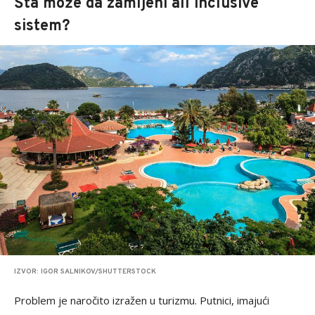
Šta može da zamijeni all inclusive
sistem?
IZVOR: IGOR SALNIKOV/SHUTTERSTOCK
Problem je naročito izražen u turizmu. Putnici, imajući