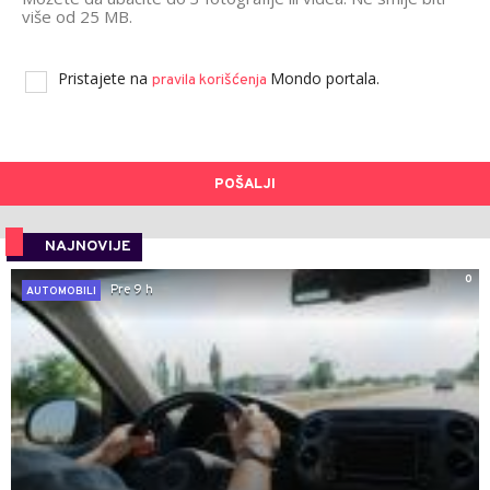
više od 25 MB.
Pristajete na
Mondo portala.
pravila korišćenja
POŠALJI
NAJNOVIJE
0
Pre 9 h
AUTOMOBILI