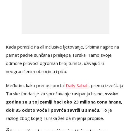
Kada pomisle na all inclusive ljetovanje, Srbima najpre na
pamet padne sunčana i prelijepa Turska. Tamo svoje
odmore provodi ogroman broj turista, uživajući u
neograničenim obrocima i piću.
Međutim, kako prenosi portal
Daily Sabah
, prema izveštaju
Turske fondacije za sprečavanje rasipanja hrane,
svake
godine se u toj zemlji baci oko 23 miliona tona hrane,
dok 35 odsto voća i povrća završi u smeću.
To je
razlog zbog kojeg Turska želi da mijenja propise.