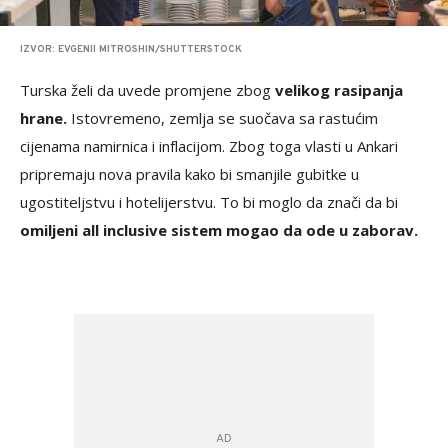
IZVOR: EVGENII MITROSHIN/SHUTTERSTOCK
Turska želi da uvede promjene zbog
velikog rasipanja
hrane.
Istovremeno, zemlja se suočava sa rastućim
cijenama namirnica i inflacijom. Zbog toga vlasti u Ankari
pripremaju nova pravila kako bi smanjile gubitke u
ugostiteljstvu i hotelijerstvu. To bi moglo da znači da bi
omiljeni all inclusive sistem mogao da ode u zaborav.