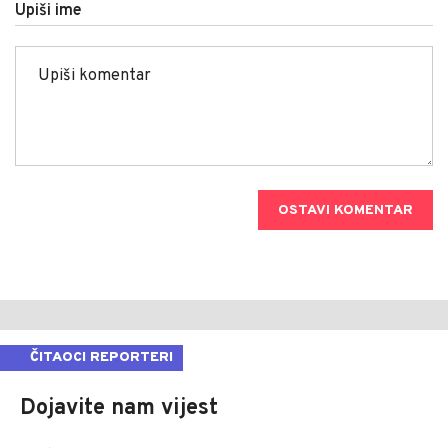
Upiši ime
OSTAVI KOMENTAR
ČITAOCI REPORTERI
Dojavite nam vijest