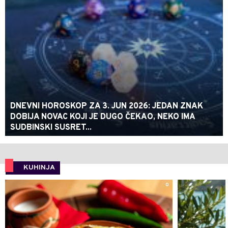
DNEVNI HOROSKOP ZA 3. JUN 2026: JEDAN ZNAK
DOBIJA NOVAC KOJI JE DUGO ČEKAO, NEKO IMA
SUDBINSKI SUSRET...
KUHINJA
0