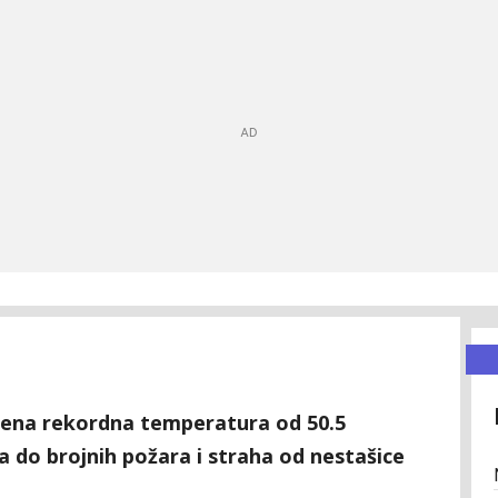
erena rekordna temperatura od 50.5
la do brojnih požara i straha od nestašice