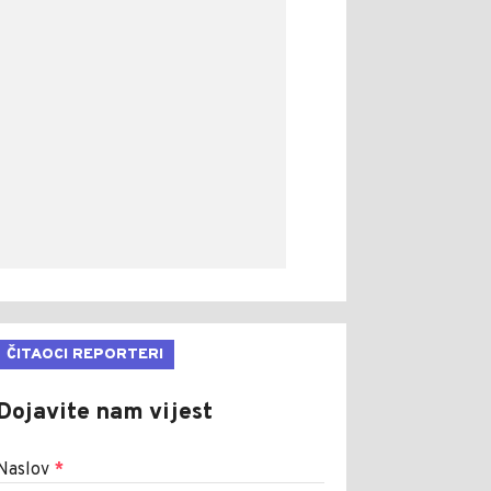
ČITAOCI REPORTERI
Dojavite nam vijest
Naslov
*