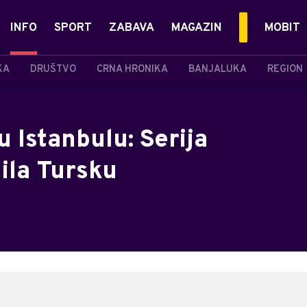
INFO
SPORT
ZABAVA
MAGAZIN
MOBIT
KA
DRUŠTVO
CRNA HRONIKA
BANJALUKA
REGION
 u Istanbulu: Serija
ila Tursku