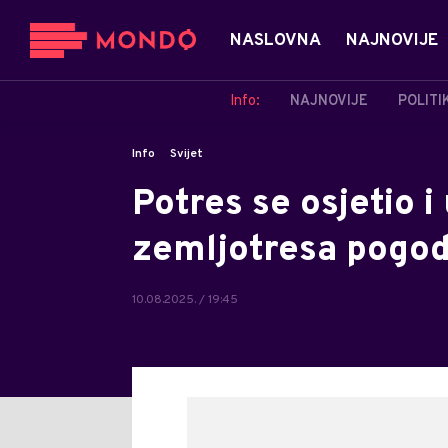
NASLOVNA
NAJNOVIJE
Info:
NAJNOVIJE
POLITI
Info
Svijet
Potres se osjetio i
zemljotresa pogod
10.08.2025. / 19:45