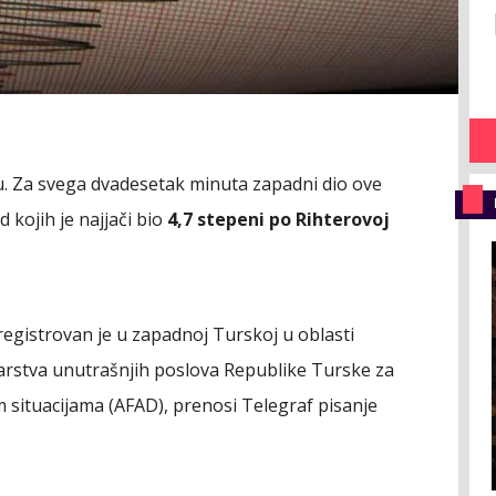
u. Za svega dvadesetak minuta zapadni dio ove
 kojih je najjači bio
4,7 stepeni po Rihterovoj
egistrovan je u zapadnoj Turskoj u oblasti
starstva unutrašnjih poslova Republike Turske za
 situacijama (AFAD), prenosi Telegraf pisanje