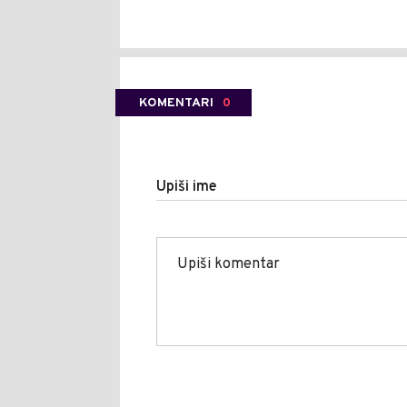
KOMENTARI
0
Upiši ime