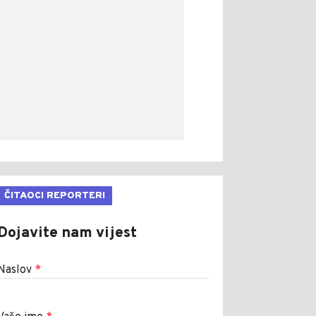
ČITAOCI REPORTERI
Dojavite nam vijest
Naslov
*