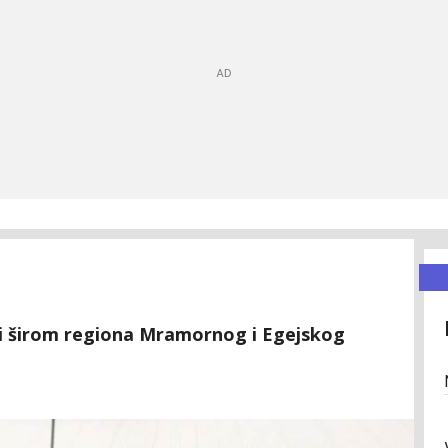
u i širom regiona Mramornog i Egejskog