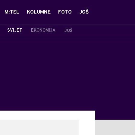
M:TEL
KOLUMNE
FOTO
JOŠ
SVIJET
EKONOMIJA
JOŠ