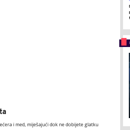
ta
šećera i med, miješajući dok ne dobijete glatku