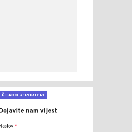
ČITAOCI REPORTERI
Dojavite nam vijest
Naslov
*