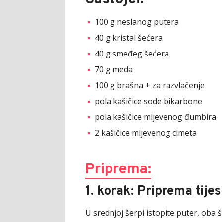
100 g neslanog putera
40 g kristal šećera
40 g smeđeg šećera
70 g meda
100 g brašna + za razvlačenje
pola kašičice sode bikarbone
pola kašičice mljevenog đumbira
2 kašičice mljevenog cimeta
Priprema:
1. korak: Priprema tijes
U srednjoj šerpi istopite puter, oba 