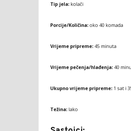
Tip jela:
kolači
Porcije/Količina:
oko 40 komada
Vrijeme pripreme:
45 minuta
Vrijeme pečenja/hlađenja:
40 minu
Ukupno vrijeme pripreme:
1 sat i 
Težina:
lako
Sastojci: