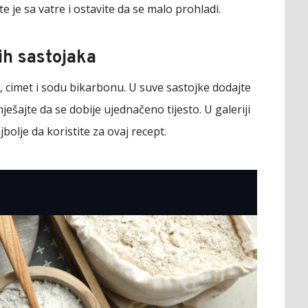
e je sa vatre i ostavite da se malo prohladi.
ih sastojaka
r, cimet i sodu bikarbonu. U suve sastojke dodajte
šajte da se dobije ujednačeno tijesto. U galeriji
jbolje da koristite za ovaj recept.