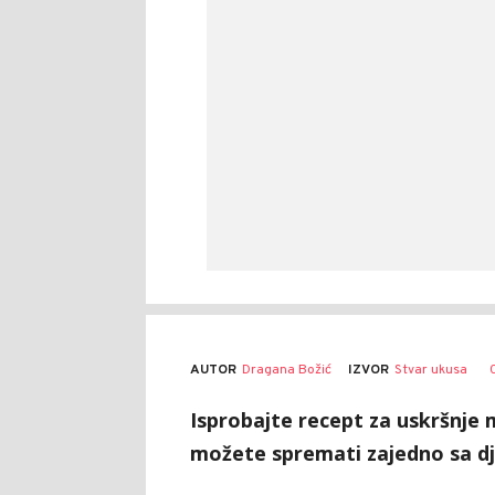
AUTOR
Dragana Božić
IZVOR
Stvar ukusa
Isprobajte recept za uskršnje 
možete spremati zajedno sa dj