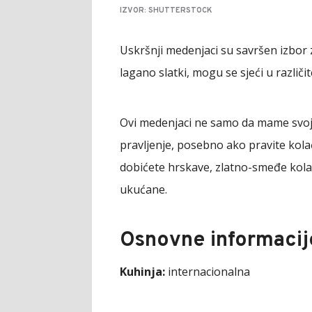
IZVOR: SHUTTERSTOCK
Uskršnji medenjaci su savršen izbor z
lagano slatki, mogu se sjeći u različi
Ovi medenjaci ne samo da mame svoji
pravljenje, posebno ako pravite kola
dobićete hrskave, zlatno-smeđe kolačić
ukućane.
Osnovne informacij
Kuhinja:
internacionalna