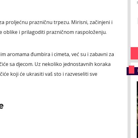
a proljećnu prazničnu trpezu. Mirisni, začinjeni i
te oblike i prilagoditi prazničnom raspoloženju.
m aromama đumbira i cimeta, već su i zabavni za
čiće sa djecom. Uz nekoliko jednostavnih koraka
e koji će ukrasiti vaš sto i razveseliti sve
e