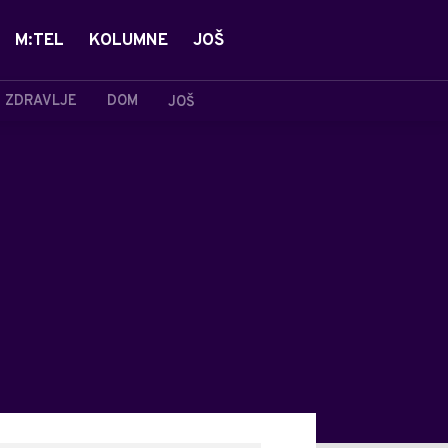
M:TEL
KOLUMNE
JOŠ
ZDRAVLJE
DOM
JOŠ