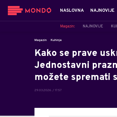
NASLOVNA
NAJNOVIJE
Magazin:
NAJNOVIJE
KU
Magazin
Kuhinja
Kako se prave usk
Jednostavni prazni
možete spremati 
29.03.2026. / 17:57