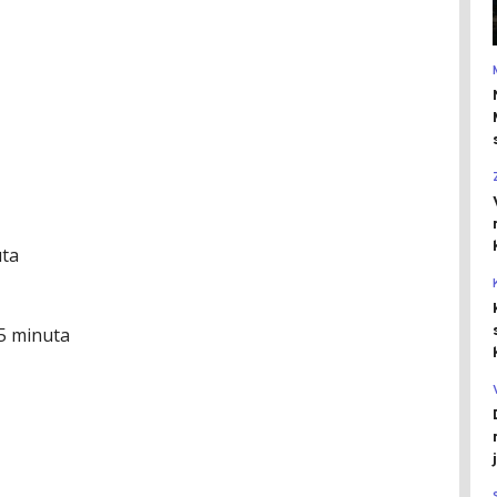
ta
35 minuta