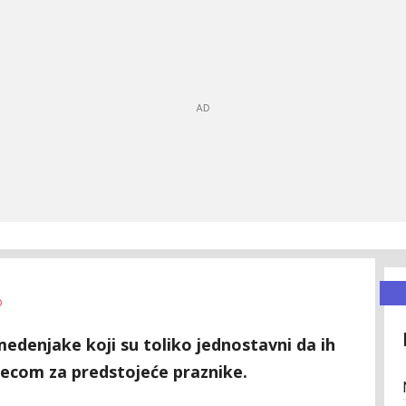
0
medenjake koji su toliko jednostavni da ih
ecom za predstojeće praznike.