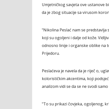
Umjetničkog savjeta ove ustanove bil
da je zbog situacije sa virusom kor
"Nikolina Peslać nam se predstavlja s
koji su ogoljeni i dalje od kože. Vidlj
odnosno linije i organske oblike na t
Prijedoru.
Peslaćeva je navela da je riječ o, 
kolorističkim akcentima, koji podsjeć
analizom vidi se da se ne svodi samo 
"To su prikazi čovjeka, ogoljenog, kr