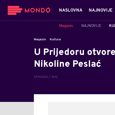
NASLOVNA
NAJNOVIJE
Magazin:
NAJNOVIJE
KU
Magazin
Kultura
U Prijedoru otvore
Nikoline Peslać
27.01.2021. / 16:12