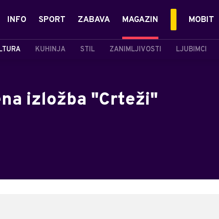
INFO
SPORT
ZABAVA
MAGAZIN
MOBIT
LTURA
KUHINJA
STIL
ZANIMLJIVOSTI
LJUBIMCI
na izložba "Crteži"