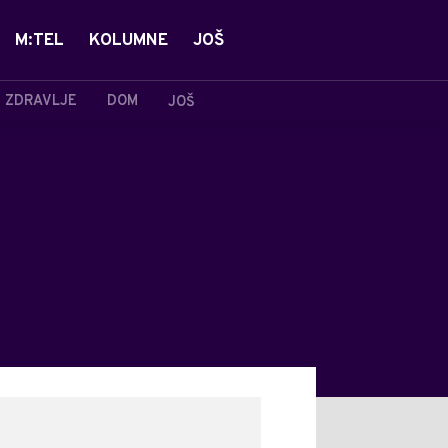
M:TEL
KOLUMNE
JOŠ
ZDRAVLJE
DOM
JOŠ