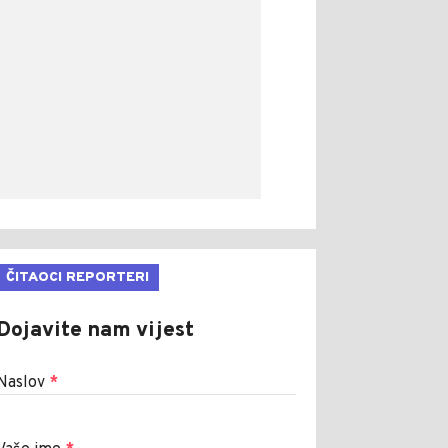
ČITAOCI REPORTERI
Dojavite nam vijest
Naslov
*