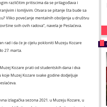
im različitim pritiscima da se prilagođava i
 ranjivim i lomljivim. Otvara se pitanje šta bude sa
isku? Vliko povećanje mentalnih oboljenja u društvu
površine svih ovih radova", navela je Peslaćeva.
dan rad i da će je cijelu pokloniti Muzeju Kozare
do 27. marta.
 Muzej Kozare prati od studentskih dana i dva
u koje Muzej Kozare svake godine dodjeljuje
Peslaćeva.
vna izlagačka sezona 2021. u Muzeju Kozare, u