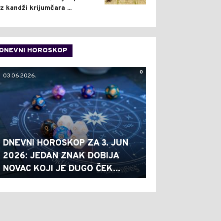
iz kandži krijumčara ...
DNEVNI HOROSKOP
0
03.06.2026.
DNEVNI HOROSKOP ZA 3. JUN
2026: JEDAN ZNAK DOBIJA
NOVAC KOJI JE DUGO ČEK...