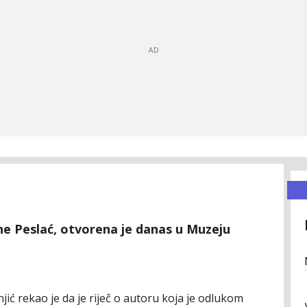
ine Peslać, otvorena je danas u Muzeju
ć rekao je da je riječ o autoru koja je odlukom