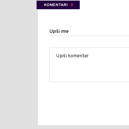
KOMENTARI
0
Upiši ime