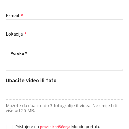
E-mail
*
Lokacija
*
Ubacite video ili foto
Možete da ubacite do 3 fotografije ili videa. Ne smije biti
više od 25 MB.
Pristajete na
Mondo portala.
pravila korišćenja