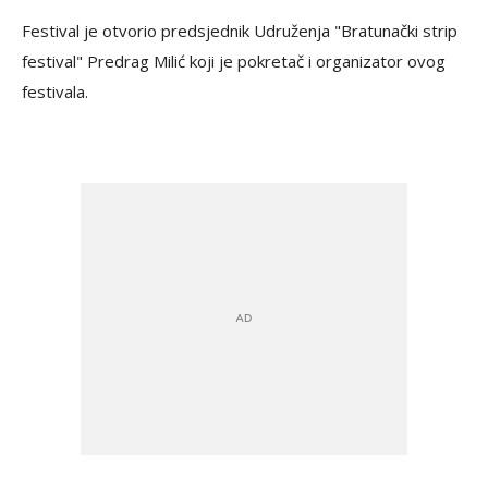
Festival je otvorio predsjednik Udruženja "Bratunački strip
festival" Predrag Milić koji je pokretač i organizator ovog
festivala.