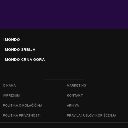
MONDO
MONDO SRBIJA
MONDO CRNA GORA
O NAMA
MARKETING
IMPRESUM
KONTAKT
POLITIKA O KOLAČIĆIMA
ARHIVA
POLITIKA PRIVATNOSTI
PRAVILA I USLOVI KORIŠĆENJA