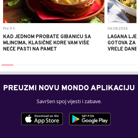
Pre 11 h
06.08.2026.
KAD JEDNOM PROBATE GIBANICU SA
LAGANA LJE
MLINCIMA, KLASIČNE KORE VAM VIŠE
GOTOVA ZA 2
NEĆE PASTI NA PAMET
VRELE DANE
PREUZMI NOVU MONDO APLIKACIJU
Savršen spoj vijesti i zabave.