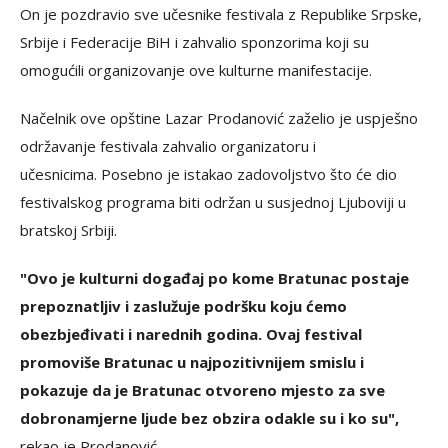
On je pozdravio sve učesnike festivala z Republike Srpske,
Srbije i Federacije BiH i zahvalio sponzorima koji su
omogućili organizovanje ove kulturne manifestacije.
Načelnik ove opštine Lazar Prodanović zaželio je uspješno
održavanje festivala zahvalio organizatoru i
učesnicima. Posebno je istakao zadovoljstvo što će dio
festivalskog programa biti održan u susjednoj Ljuboviji u
bratskoj Srbiji.
"Ovo je kulturni događaj po kome Bratunac postaje
prepoznatljiv i zaslužuje podršku koju ćemo
obezbjeđivati i narednih godina. Ovaj festival
promoviše Bratunac u najpozitivnijem smislu i
pokazuje da je Bratunac otvoreno mjesto za sve
dobronamjerne ljude bez obzira odakle su i ko su",
rekao je Prodanović.