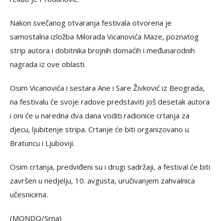
Nakon svečanog otvaranja festivala otvorena je
samostalna izložba Milorada Vicanovića Maze, poznatog
strip autora i dobitnika brojnih domaćih i međunarodnih
nagrada iz ove oblasti.
Osim Vicanovića i sestara Ane i Sare Živković iz Beograda,
na festivalu će svoje radove predstaviti još desetak autora
i oni će u naredna dva dana voditi radionice crtanja za
djecu, ljubitenje stripa. Crtanje će biti organizovano u
Bratuncu i Ljuboviji.
Osim crtanja, predviđeni su i drugi sadržaji, a festival će biti
završen u nedjelju, 10. avgusta, uručivanjem zahvalnica
učesnicima.
(MONDO/Srna)