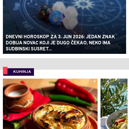
DNEVNI HOROSKOP ZA 3. JUN 2026: JEDAN ZNAK
DOBIJA NOVAC KOJI JE DUGO ČEKAO, NEKO IMA
SUDBINSKI SUSRET...
KUHINJA
0