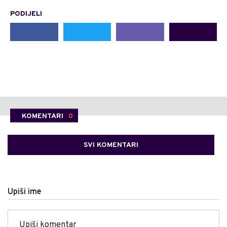
PODIJELI
KOMENTARI
0
SVI KOMENTARI
Upiši ime