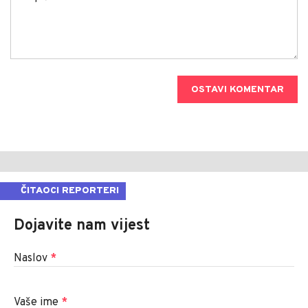
OSTAVI KOMENTAR
ČITAOCI REPORTERI
Dojavite nam vijest
Naslov
*
Vaše ime
*