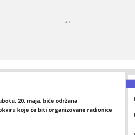
botu, 20. maja, biće održana
kviru koje će biti organizovane radionice