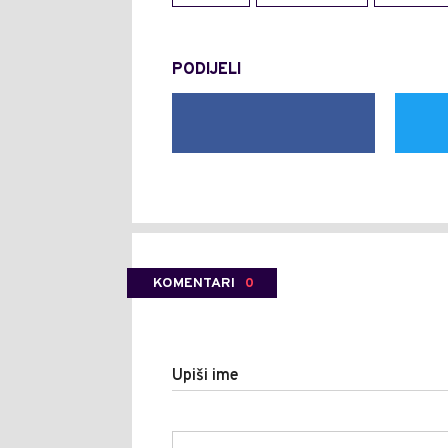
PODIJELI
KOMENTARI
0
Upiši ime