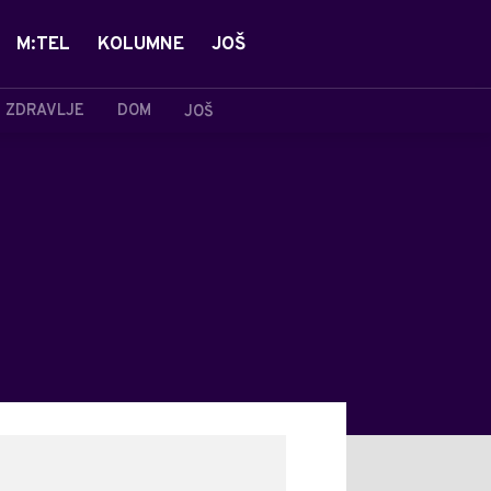
M:TEL
KOLUMNE
JOŠ
ZDRAVLJE
DOM
JOŠ