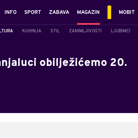
INFO
SPORT
ZABAVA
MAGAZIN
MOBIT
LTURA
KUHINJA
STIL
ZANIMLJIVOSTI
LJUBIMCI
njaluci obilježićemo 20.