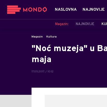
NASLOVNA
NAJNOVIJE
Magazin:
NAJNOVIJE
KU
Magazin
Kultura
"Noć muzeja" u Ba
maja
17.05.2017. / 10:12