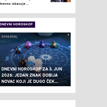
dnevno izbacuje ...
DNEVNI HOROSKOP
0
03.06.2026.
DNEVNI HOROSKOP ZA 3. JUN
2026: JEDAN ZNAK DOBIJA
NOVAC KOJI JE DUGO ČEK...