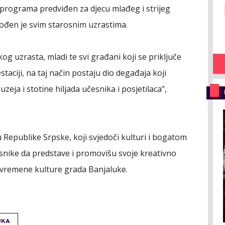
o programa predviđen za djecu mlađeg i strijeg
ođen je svim starosnim uzrastima.
og uzrasta, mladi te svi građani koji se priključe
aciji, na taj način postaju dio degađaja koji
eja i stotine hiljada učesnika i posjetilaca",
Republike Srpske, koji svjedoči kulturi i bogatom
česnike da predstave i promovišu svoje kreativno
 savremene kulture grada Banjaluke.
UKA