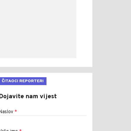
ČITAOCI REPORTERI
Dojavite nam vijest
Naslov
*