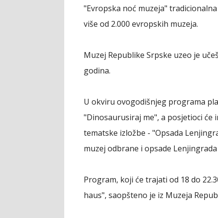
"Evropska noć muzeja" tradicionalna j
više od 2.000 evropskih muzeja.
Muzej Republike Srpske uzeo je učešć
godina.
U okviru ovogodišnjeg programa plani
"Dinosaurusiraj me", a posjetioci će i
tematske izložbe - "Opsada Lenjing
muzej odbrane i opsade Lenjingrada i
Program, koji će trajati od 18 do 22
haus", saopšteno je iz Muzeja Repub