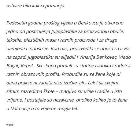
ostvare bilo kakva primanja.
Pedesetih godina prošlog vijeka u Benkovcu je otvoreno
jedno od postrojenja Jugoplastike za proizvodnju obuće,
tekstila, plastičnih masa i raznih proizvoda i za druge
namjene i industrije. Kod nas, proizvodila se obuća za izvoz
na zapad. Jugoplastiku su slijedili i Vinarija Benkovac, Vlado
Bagat, Kepol.. Svi skupa primali su stotine radnika i radnica
raznih obrazovnih profila. Probudile su se žene koje ni
dana prakse ni zanata nisu izučile, ali - čak i sa svojim
sitnim razredima škole – marljivo su učile i radile u isto
vrijeme. I postajale su nezavisne, onoliko koliko je to žena
u Dalmaciji u to vrijeme mogla biti.
***