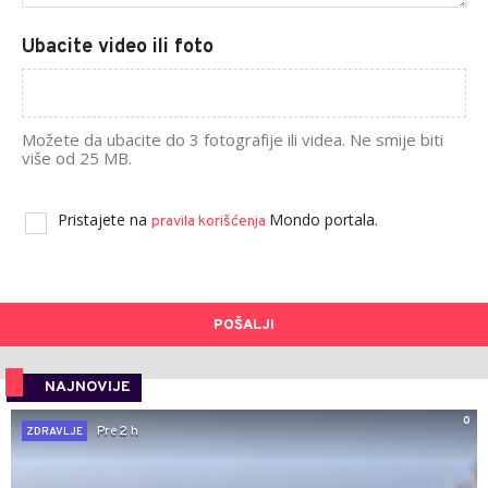
Ubacite video ili foto
Možete da ubacite do 3 fotografije ili videa. Ne smije biti
više od 25 MB.
Pristajete na
Mondo portala.
pravila korišćenja
POŠALJI
NAJNOVIJE
0
Pre 2 h
ZDRAVLJE