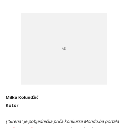
Milka Kolundžić
Kotor
("Sirena" je pobjednička priča konkursa Mondo.ba portala