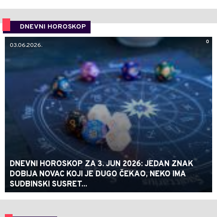
DNEVNI HOROSKOP
0
03.06.2026.
DNEVNI HOROSKOP ZA 3. JUN 2026: JEDAN ZNAK
DOBIJA NOVAC KOJI JE DUGO ČEKAO, NEKO IMA
SUDBINSKI SUSRET...