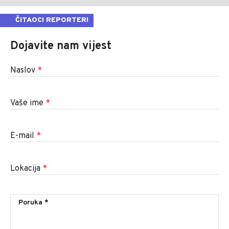
ČITAOCI REPORTERI
Dojavite nam vijest
Naslov
*
Vaše ime
*
E-mail
*
Lokacija
*