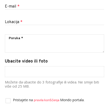
E-mail
*
Lokacija
*
Ubacite video ili foto
Možete da ubacite do 3 fotografije ili videa. Ne smije biti
više od 25 MB.
Pristajete na
Mondo portala.
pravila korišćenja