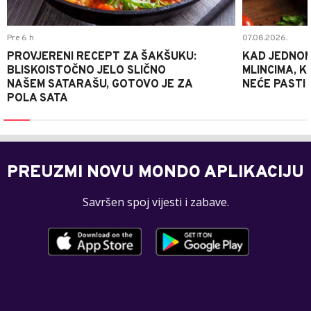
Pre 6 h
07.08.2026.
PROVJERENI RECEPT ZA ŠAKŠUKU:
KAD JEDNOM
BLISKOISTOČNO JELO SLIČNO
MLINCIMA, K
NAŠEM SATARAŠU, GOTOVO JE ZA
NEĆE PASTI
POLA SATA
PREUZMI NOVU MONDO APLIKACIJU
Savršen spoj vijesti i zabave.