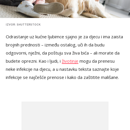
IZVOR: SHUTTERSTOCK
Odrastanje uz kućne ljubimce sjajno je za djecu i ima zaista
brojnih prednosti – između ostalog, uči ih da budu
odgovorni, nježni, da poštuju sva živa bića – ali morate da
budete oprezni. Kao i ljudi, i
životinje
mogu da prenesu
neke infekcije na djecu, a u nastavku teksta saznajte koje
infekcije se najčešće prenose i kako da zaštitite mališane.