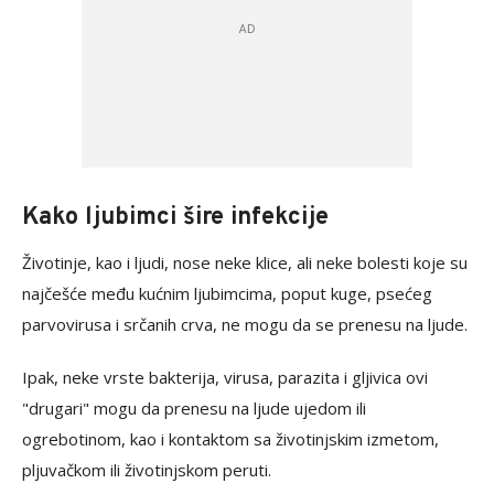
Kako ljubimci šire infekcije
Životinje, kao i ljudi, nose neke klice, ali neke bolesti koje su
najčešće među kućnim ljubimcima, poput kuge, psećeg
parvovirusa i srčanih crva, ne mogu da se prenesu na ljude.
Ipak, neke vrste bakterija, virusa, parazita i gljivica ovi
"drugari" mogu da prenesu na ljude ujedom ili
ogrebotinom, kao i kontaktom sa životinjskim izmetom,
pljuvačkom ili životinjskom peruti.