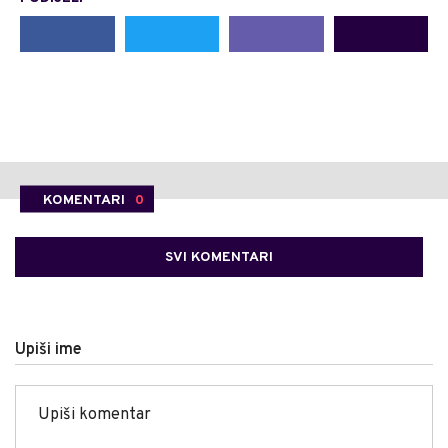
KOMENTARI
0
SVI KOMENTARI
Upiši ime