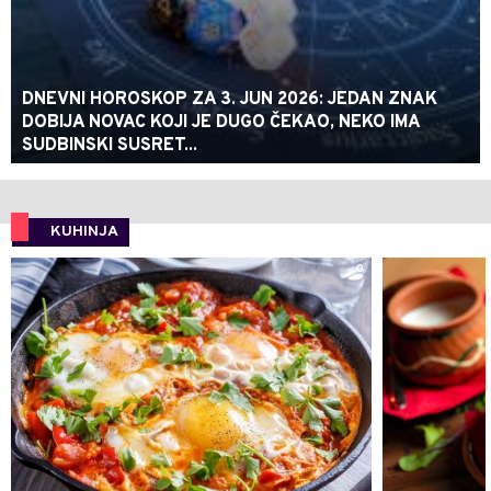
DNEVNI HOROSKOP ZA 3. JUN 2026: JEDAN ZNAK
DOBIJA NOVAC KOJI JE DUGO ČEKAO, NEKO IMA
SUDBINSKI SUSRET...
KUHINJA
0