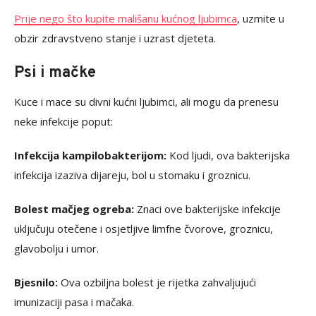
Prije nego što kupite mališanu kućnog ljubimca
, uzmite u
obzir zdravstveno stanje i uzrast djeteta.
Psi i mačke
Kuce i mace su divni kućni ljubimci, ali mogu da prenesu
neke infekcije poput:
Infekcija kampilobakterijom:
Kod ljudi, ova bakterijska
infekcija izaziva dijareju, bol u stomaku i groznicu.
Bolest mačjeg ogreba:
Znaci ove bakterijske infekcije
uključuju otečene i osjetljive limfne čvorove, groznicu,
glavobolju i umor.
Bjesnilo:
Ova ozbiljna bolest je rijetka zahvaljujući
imunizaciji pasa i mačaka.