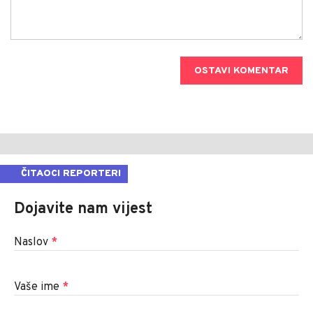
OSTAVI KOMENTAR
ČITAOCI REPORTERI
Dojavite nam vijest
Naslov
*
Vaše ime
*