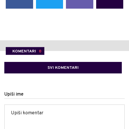
KOMENTARI
0
SVI KOMENTARI
Upiši ime