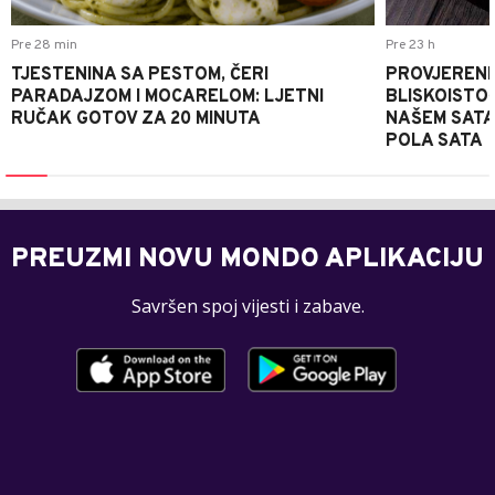
Pre 28 min
Pre 23 h
TJESTENINA SA PESTOM, ČERI
PROVJERENI
PARADAJZOM I MOCARELOM: LJETNI
BLISKOISTO
RUČAK GOTOV ZA 20 MINUTA
NAŠEM SATA
POLA SATA
PREUZMI NOVU MONDO APLIKACIJU
Savršen spoj vijesti i zabave.