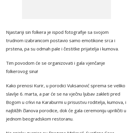
Njastariji sin folkera je ispod fotografije sa svojom
trudnom izabranicom postavio samo emotikone srca i
prstena, pa su odmah pale i čestitke prijatelja i kumova.
Tim povodom će se organizovati i gala vjenčanje
folkerovog sina!
Kako prenosi Kurir, u porodici Vuksanović sprema se veliko
slavlje 6. marta, a par će se na vječnu ljubav zakleti pred
Bogom u crkvi na Karaburmi u prisustvu roditelja, kumova, i
najbližih članova porodice, dok će gala ceremoniju upriličiti u
jednom beogradskom restoranu.