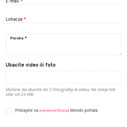
E-mail
*
Lokacija
*
Ubacite video ili foto
Možete da ubacite do 3 fotografije ili videa. Ne smije biti
više od 25 MB.
Pristajete na
Mondo portala.
pravila korišćenja