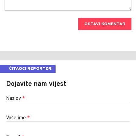
OSTAVI KOMENTAR
ČITAOCI REPORTERI
Dojavite nam vijest
Naslov
*
Vaše ime
*