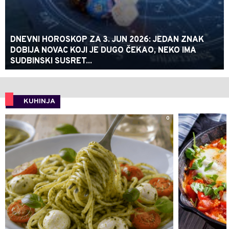
DNEVNI HOROSKOP ZA 3. JUN 2026: JEDAN ZNAK
DOBIJA NOVAC KOJI JE DUGO ČEKAO, NEKO IMA
SUDBINSKI SUSRET...
KUHINJA
0