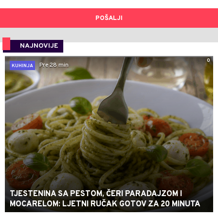
POŠALJI
NAJNOVIJE
0
Pre 28 min
KUHINJA
TJESTENINA SA PESTOM, ČERI PARADAJZOM I
MOCARELOM: LJETNI RUČAK GOTOV ZA 20 MINUTA