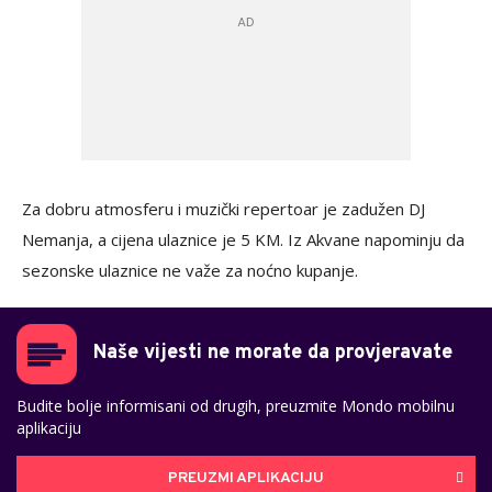
Za dobru atmosferu i muzički repertoar je zadužen DJ
Nemanja, a cijena ulaznice je 5 KM. Iz Akvane napominju da
sezonske ulaznice ne važe za noćno kupanje.
Naše vijesti ne morate da provjeravate
Budite bolje informisani od drugih, preuzmite Mondo mobilnu
aplikaciju
PREUZMI APLIKACIJU