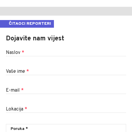
ČITAOCI REPORTERI
Dojavite nam vijest
Naslov
*
Vaše ime
*
E-mail
*
Lokacija
*