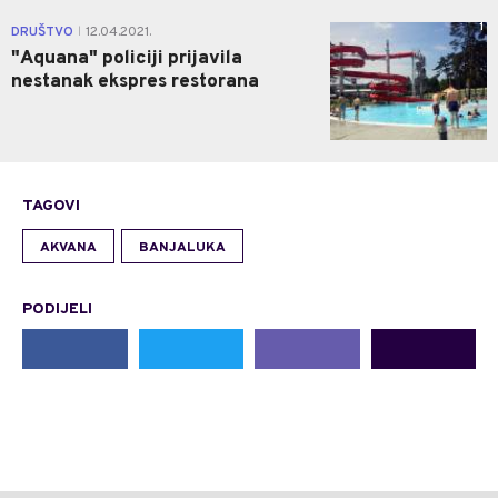
1
DRUŠTVO
12.04.2021.
|
"Aquana" policiji prijavila
nestanak ekspres restorana
TAGOVI
AKVANA
BANJALUKA
PODIJELI