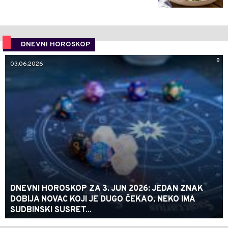
DNEVNI HOROSKOP
0
03.06.2026.
DNEVNI HOROSKOP ZA 3. JUN 2026: JEDAN ZNAK
DOBIJA NOVAC KOJI JE DUGO ČEKAO, NEKO IMA
SUDBINSKI SUSRET...