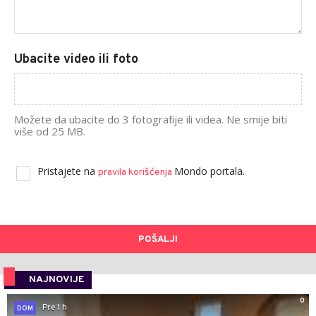
Ubacite video ili foto
Možete da ubacite do 3 fotografije ili videa. Ne smije biti
više od 25 MB.
Pristajete na
Mondo portala.
pravila korišćenja
POŠALJI
NAJNOVIJE
0
Pre 1 h
DOM