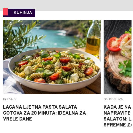
KUHINJA
0
Pre 14 h
05.08.2026.
LAGANA LJETNA PASTA SALATA
KADA JE NA
GOTOVA ZA 20 MINUTA: IDEALNA ZA
NAPRAVITE 
VRELE DANE
SALATOM: LA
SPREMNE ZA