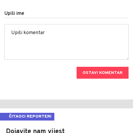
Upiši ime
OSTAVI KOMENTAR
ČITAOCI REPORTERI
Dojavite nam vijest