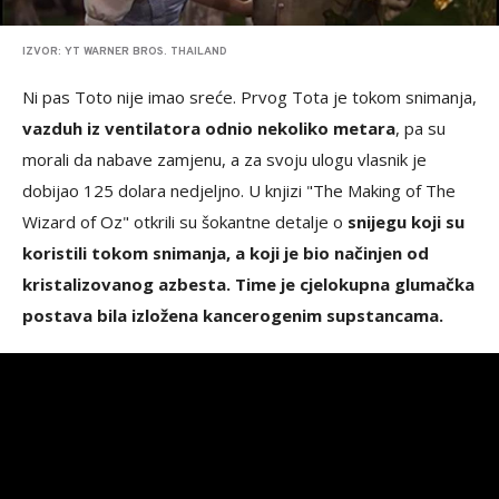
IZVOR: YT WARNER BROS. THAILAND
Ni pas Toto nije imao sreće. Prvog Tota je tokom snimanja,
vazduh iz ventilatora odnio nekoliko metara
, pa su
morali da nabave zamjenu, a za svoju ulogu vlasnik je
dobijao 125 dolara nedjeljno. U knjizi "The Making of The
Wizard of Oz" otkrili su šokantne detalje o
snijegu koji su
koristili tokom snimanja, a koji je bio načinjen od
kristalizovanog azbesta. Time je cjelokupna glumačka
postava bila izložena kancerogenim supstancama.