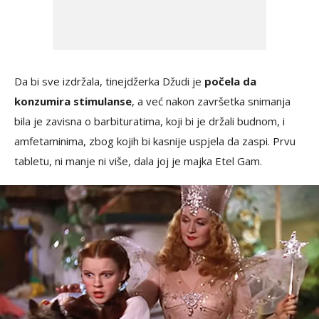
Da bi sve izdržala, tinejdžerka Džudi je
počela da
konzumira stimulanse
, a već nakon završetka snimanja
bila je zavisna o barbituratima, koji bi je držali budnom, i
amfetaminima, zbog kojih bi kasnije uspjela da zaspi. Prvu
tabletu, ni manje ni više, dala joj je majka Etel Gam.