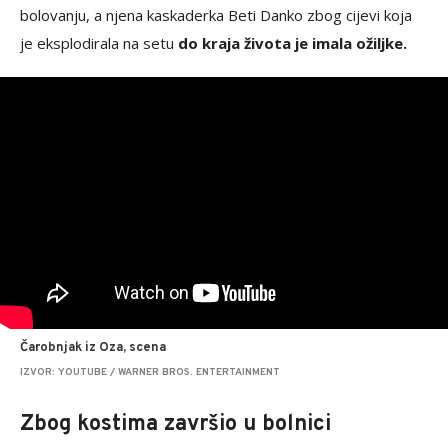
bolovanju, a njena kaskaderka Beti Danko zbog cijevi koja
je eksplodirala na setu
do kraja života je imala ožiljke.
Čarobnjak iz Oza, scena
IZVOR: YOUTUBE / WARNER BROS. ENTERTAINMENT
Zbog kostima završio u bolnici