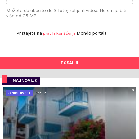
Možete da ubacite do 3 fotografije ili videa. Ne smije biti
više od 25 MB.
Pristajete na
Mondo portala.
pravila korišćenja
POŠALJI
NAJNOVIJE
0
Pre 1 h
ZANIMLJIVOSTI