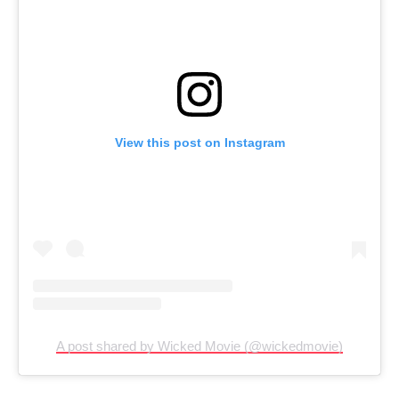
View this post on Instagram
A post shared by Wicked Movie (@wickedmovie)