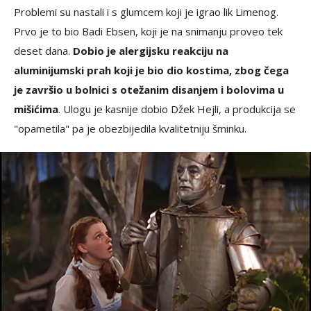
Problemi su nastali i s glumcem koji je igrao lik Limenog.
Prvo je to bio Badi Ebsen, koji je na snimanju proveo tek
deset dana.
Dobio je alergijsku reakciju na
aluminijumski prah koji je bio dio kostima, zbog čega
je završio u bolnici s otežanim disanjem i bolovima u
mišićima
. Ulogu je kasnije dobio Džek Hejli, a produkcija se
"opametila" pa je obezbijedila kvalitetniju šminku.