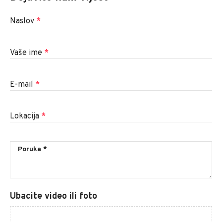
Naslov
*
Vaše ime
*
E-mail
*
Lokacija
*
Ubacite video ili foto