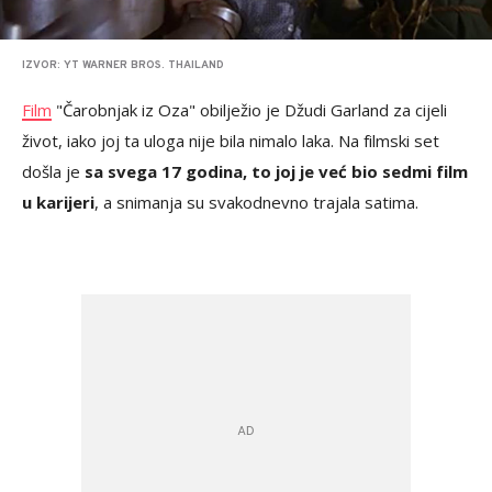
IZVOR: YT WARNER BROS. THAILAND
Film
"Čarobnjak iz Oza" obilježio je Džudi Garland za cijeli
život, iako joj ta uloga nije bila nimalo laka. Na filmski set
došla je
sa svega 17 godina, to joj je već bio sedmi film
u karijeri
, a snimanja su svakodnevno trajala satima.