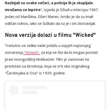
Razbijali su svake večeri, a policija ih je skupljala
mrežama za leptire
", izjavila je Džudi u intervjuu 1967.
Jedan od Mančkina, Džeri Maren, tvrdio je da su imali
odličan odnos, iako se šuškalo da su je i oni zlostavljali.
Nova verzija dolazi u filmu "Wicked"
Trenutno se velike nade polažu u uspjeh najnovijeg
ostvarenja
"Wicked",
za koji se čini da bi mogao postati
pravi novogodišnji blokbaster. Film je zasnovan na
predstavi sa Brodveja, koja se vrti oko originalnog
"Čarobnjaka iz Oza" iz 1939. godine.