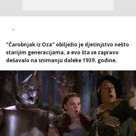
0
"Čarobnjak iz Oza" obilježio je djetinjstvo nešto
starijim generacijama, a evo šta se zapravo
dešavalo na snimanju daleke 1939. godine.