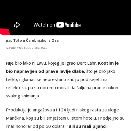
pas Toto u Čarobnjaku iz Oza
IZVOR: YOUTUBE / MICHAEL
Nije bilo lako ni Lavu, kojeg je igrao Bert Lahr.
Kostim je
bio napravljen od prave lavlje dlake,
što je bilo jako
teško, i glumac se neprestano znojio pod svjetlima
reflektora, pa su opremu morali da šalju na pranje nakon
svakog snimanja.
Produkcija je angažovala i 124 ljudi niskog rasta za uloge
Mančkina, koji su bili smješteni u istom hotelu, i nedjeljno su
imali honorar od po 50 dolara. "
Bili su mali pijanci.