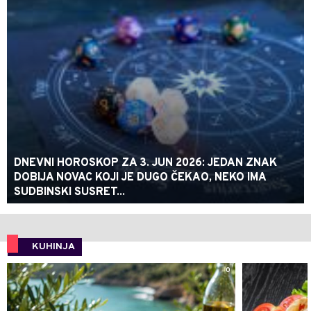
DNEVNI HOROSKOP ZA 3. JUN 2026: JEDAN ZNAK
DOBIJA NOVAC KOJI JE DUGO ČEKAO, NEKO IMA
SUDBINSKI SUSRET...
KUHINJA
0