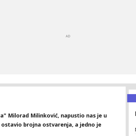
ra" Milorad Milinković, napustio nas je u
e ostavio brojna ostvarenja, a jedno je