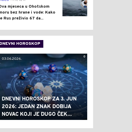
VIDEO
Pre 10 h
Dva mjeseca u Ohotskom
moru bez hrane i vode: Kako
je Rus preživio 67 da...
DNEVNI HOROSKOP
0
03.06.2026.
DNEVNI HOROSKOP ZA 3. JUN
2026: JEDAN ZNAK DOBIJA
NOVAC KOJI JE DUGO ČEK...