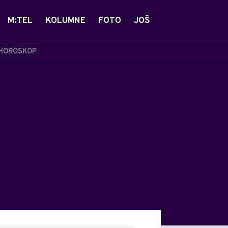
M:TEL
KOLUMNE
FOTO
JOŠ
HOROSKOP