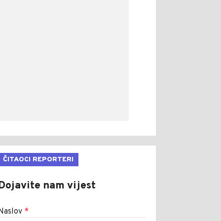
ČITAOCI REPORTERI
Dojavite nam vijest
Naslov
*