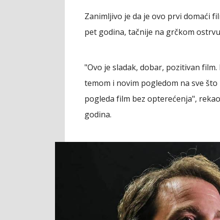
Zanimljivo je da je ovo prvi domaći f
pet godina, tačnije na grčkom ostrvu
"Ovo je sladak, dobar, pozitivan fil
temom i novim pogledom na sve što 
pogleda film bez opterećenja", rekao 
godina.