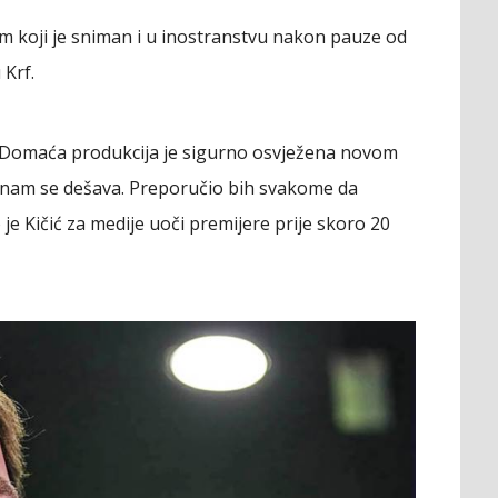
ilm koji je sniman i u inostranstvu nakon pauze od
 Krf.
m. Domaća produkcija je sigurno osvježena novom
nam se dešava. Preporučio bih svakome da
je Kičić za medije uoči premijere prije skoro 20