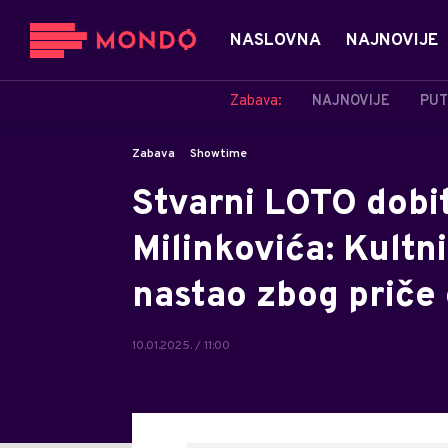
NASLOVNA
NAJNOVIJE
Zabava:
NAJNOVIJE
PUT
Zabava
Showtime
Stvarni LOTO dobit
Milinkovića: Kultni
nastao zbog priče 
10.01.2025. / 11:00