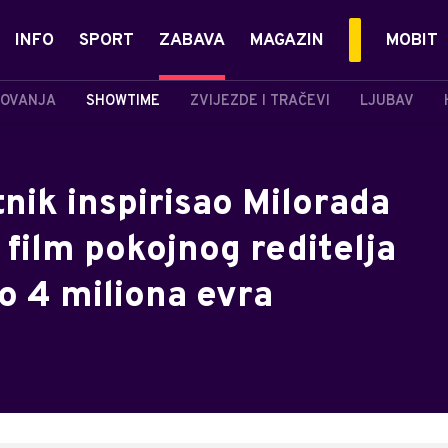
INFO
SPORT
ZABAVA
MAGAZIN
MOBIT
OVANJA
SHOWTIME
ZVIJEZDE I TRAČEVI
LJUBAV
nik inspirisao Milorada
 film pokojnog reditelja
o 4 miliona evra