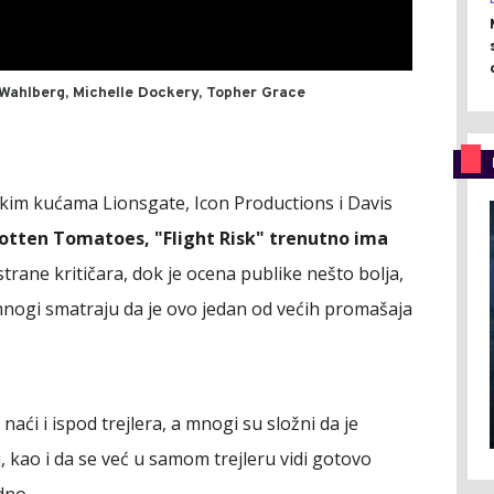
k Wahlberg, Michelle Dockery, Topher Grace
jskim kućama Lionsgate, Icon Productions i Davis
otten Tomatoes, "Flight Risk" trenutno ima
trane kritičara, dok je ocena publike nešto bolja,
mnogi smatraju da je ovo jedan od većih promašaja
ći i ispod trejlera, a mnogi su složni da je
, kao i da se već u samom trejleru vidi gotovo