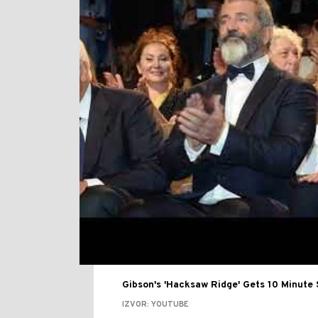
Gibson's 'Hacksaw Ridge' Gets 10 Minute
IZVOR: YOUTUBE