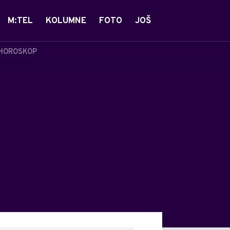
M:TEL
KOLUMNE
FOTO
JOŠ
HOROSKOP