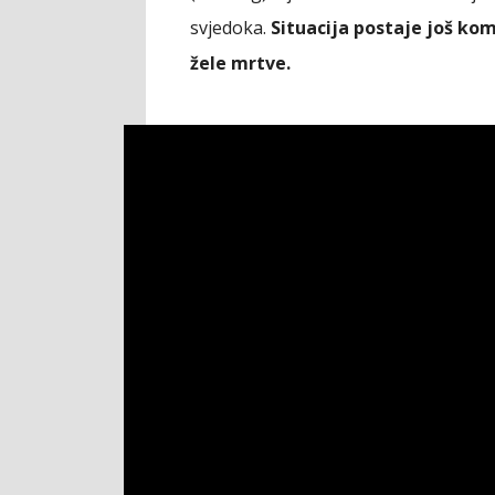
svjedoka.
Situacija postaje još kom
žele mrtve.