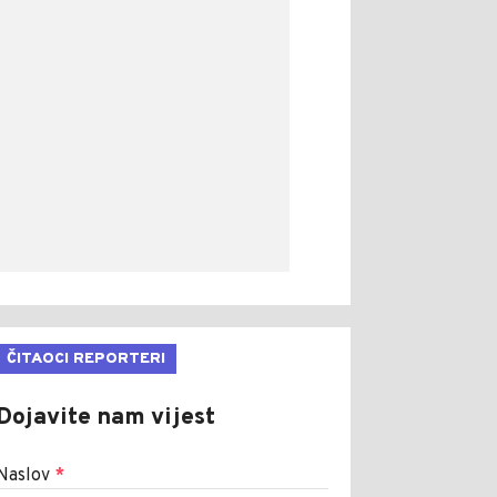
ČITAOCI REPORTERI
Dojavite nam vijest
Naslov
*