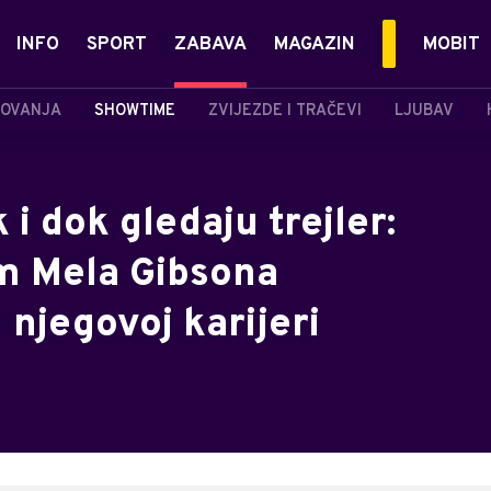
INFO
SPORT
ZABAVA
MAGAZIN
MOBIT
OVANJA
SHOWTIME
ZVIJEZDE I TRAČEVI
LJUBAV
 i dok gledaju trejler:
lm Mela Gibsona
 njegovoj karijeri