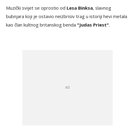
Muzički svijet se oprostio od
Lesa Binksa
, slavnog
bubnjara koji je ostavio neizbrisiv trag u istoriji hevi metala
kao član kultnog britanskog benda
"Judas Priest"
.