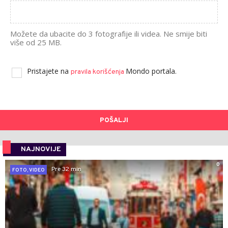
Možete da ubacite do 3 fotografije ili videa. Ne smije biti
više od 25 MB.
Pristajete na
Mondo portala.
pravila korišćenja
POŠALJI
NAJNOVIJE
0
Pre 32 min
FOTO, VIDEO