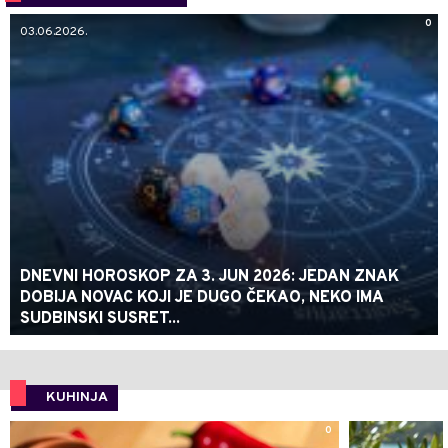
0
03.06.2026.
DNEVNI HOROSKOP ZA 3. JUN 2026: JEDAN ZNAK
DOBIJA NOVAC KOJI JE DUGO ČEKAO, NEKO IMA
SUDBINSKI SUSRET...
KUHINJA
0