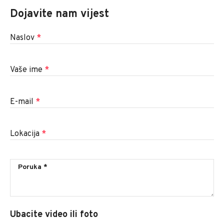
Dojavite nam vijest
Naslov
*
Vaše ime
*
E-mail
*
Lokacija
*
Ubacite video ili foto