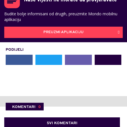
Naše vijesti ne morate da provjeravate
Budite bolje informisani od drugih, preuzmite Mondo mobilnu
aplikaciju
PREUZMI APLIKACIJU
PODIJELI
KOMENTARI
0
SVI KOMENTARI