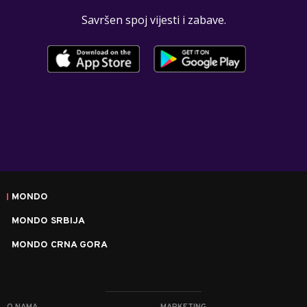
Savršen spoj vijesti i zabave.
MONDO
MONDO SRBIJA
MONDO CRNA GORA
O NAMA
MARKETING