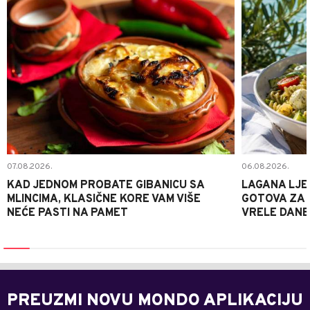
07.08.2026.
06.08.2026.
KAD JEDNOM PROBATE GIBANICU SA
LAGANA LJE
MLINCIMA, KLASIČNE KORE VAM VIŠE
GOTOVA ZA 2
NEĆE PASTI NA PAMET
VRELE DANE
PREUZMI NOVU MONDO APLIKACIJU