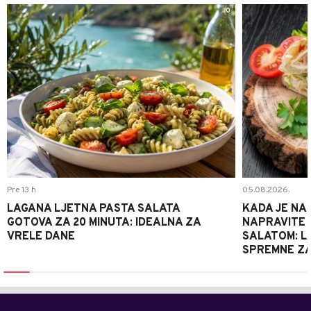
0
Pre 13 h
05.08.2026.
LAGANA LJETNA PASTA SALATA
KADA JE NA
GOTOVA ZA 20 MINUTA: IDEALNA ZA
NAPRAVITE 
VRELE DANE
SALATOM: LA
SPREMNE ZA