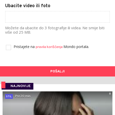
Ubacite video ili foto
Možete da ubacite do 3 fotografije ili videa. Ne smije biti
više od 25 MB.
Pristajete na
Mondo portala.
pravila korišćenja
POŠALJI
NAJNOVIJE
0
Pre 20 min
STIL