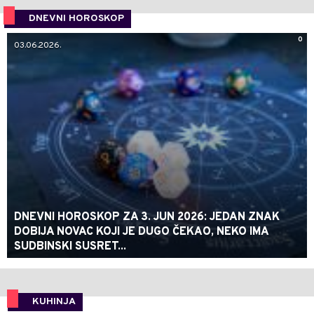
DNEVNI HOROSKOP
0
03.06.2026.
DNEVNI HOROSKOP ZA 3. JUN 2026: JEDAN ZNAK
DOBIJA NOVAC KOJI JE DUGO ČEKAO, NEKO IMA
SUDBINSKI SUSRET...
KUHINJA