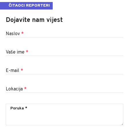
ČITAOCI REPORTERI
Dojavite nam vijest
Naslov
*
Vaše ime
*
E-mail
*
Lokacija
*