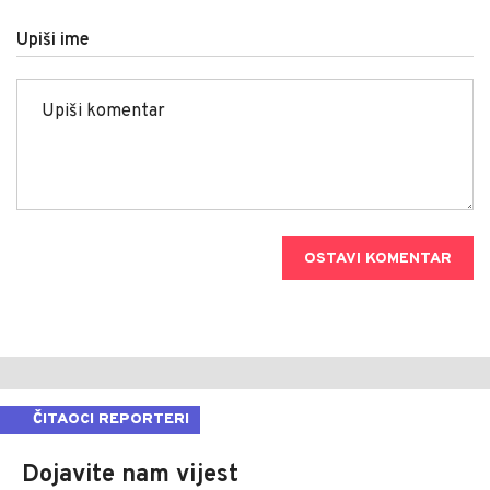
Upiši ime
OSTAVI KOMENTAR
ČITAOCI REPORTERI
Dojavite nam vijest