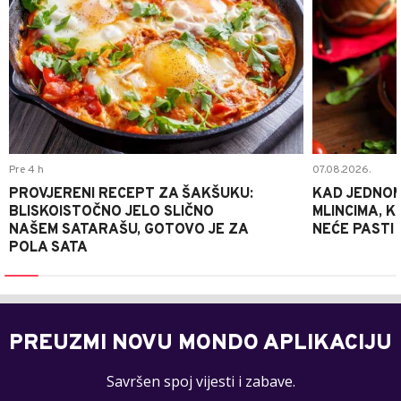
Pre 4 h
07.08.2026.
PROVJERENI RECEPT ZA ŠAKŠUKU:
KAD JEDNOM
BLISKOISTOČNO JELO SLIČNO
MLINCIMA, K
NAŠEM SATARAŠU, GOTOVO JE ZA
NEĆE PASTI
POLA SATA
PREUZMI NOVU MONDO APLIKACIJU
Savršen spoj vijesti i zabave.