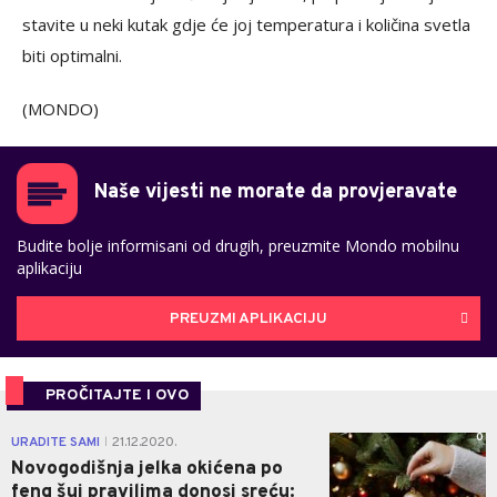
stavite u neki kutak gdje će joj temperatura i količina svetla
biti optimalni.
(MONDO)
Naše vijesti ne morate da provjeravate
Budite bolje informisani od drugih, preuzmite Mondo mobilnu
aplikaciju
PREUZMI APLIKACIJU
PROČITAJTE I OVO
0
URADITE SAMI
21.12.2020.
|
Novogodišnja jelka okićena po
feng šui pravilima donosi sreću: