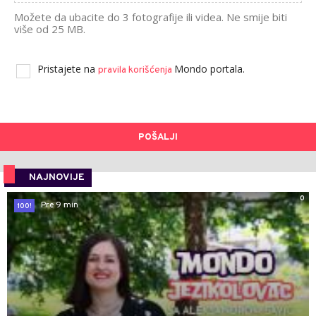
Možete da ubacite do 3 fotografije ili videa. Ne smije biti
više od 25 MB.
Pristajete na
Mondo portala.
pravila korišćenja
POŠALJI
NAJNOVIJE
0
Pre 9 min
100!