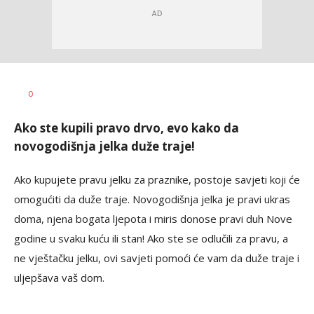
Dragana
AUTOR
0
Božić
Ako ste kupili pravo drvo, evo kako da
novogodišnja jelka duže traje!
Ako kupujete pravu jelku za praznike, postoje savjeti koji će
omogućiti da duže traje. Novogodišnja jelka je pravi ukras
doma, njena bogata ljepota i miris donose pravi duh Nove
godine u svaku kuću ili stan! Ako ste se odlučili za pravu, a
ne vještačku jelku, ovi savjeti pomoći će vam da duže traje i
uljepšava vaš dom.