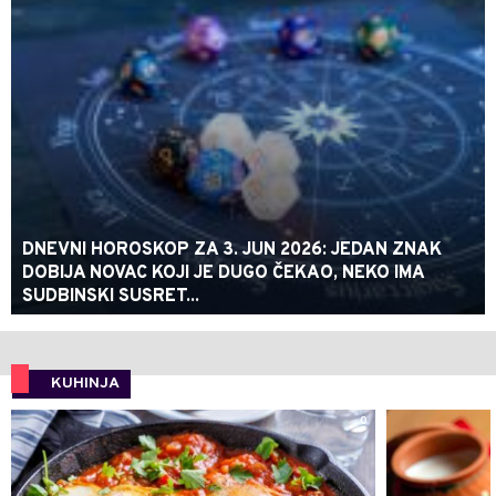
DNEVNI HOROSKOP ZA 3. JUN 2026: JEDAN ZNAK
DOBIJA NOVAC KOJI JE DUGO ČEKAO, NEKO IMA
SUDBINSKI SUSRET...
KUHINJA
0