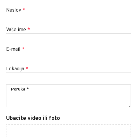
Naslov
*
Vaše ime
*
E-mail
*
Lokacija
*
Ubacite video ili foto