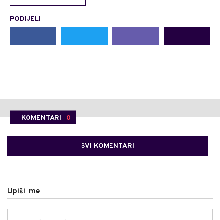
PODIJELI
KOMENTARI
0
SVI KOMENTARI
Upiši ime