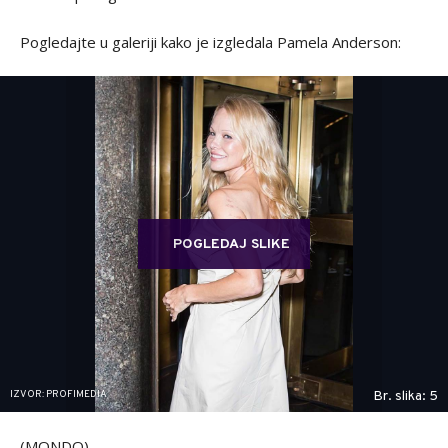
Pogledajte u galeriji kako je izgledala Pamela Anderson:
POGLEDAJ SLIKE
IZVOR: PROFIMEDIA
Br. slika: 5
(MONDO)