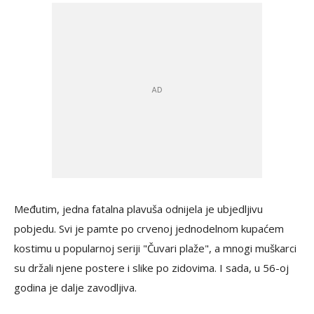
Međutim, jedna fatalna plavuša odnijela je ubjedljivu
pobjedu. Svi je pamte po crvenoj jednodelnom kupaćem
kostimu u popularnoj seriji "Čuvari plaže", a mnogi muškarci
su držali njene postere i slike po zidovima. I sada, u 56-oj
godina je dalje zavodljiva.