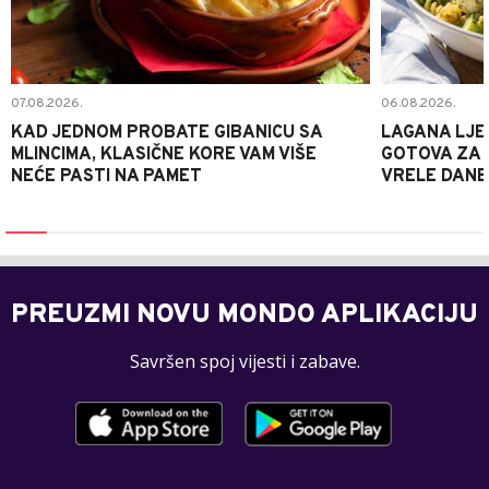
07.08.2026.
06.08.2026.
KAD JEDNOM PROBATE GIBANICU SA
LAGANA LJE
MLINCIMA, KLASIČNE KORE VAM VIŠE
GOTOVA ZA 2
NEĆE PASTI NA PAMET
VRELE DANE
PREUZMI NOVU MONDO APLIKACIJU
Savršen spoj vijesti i zabave.