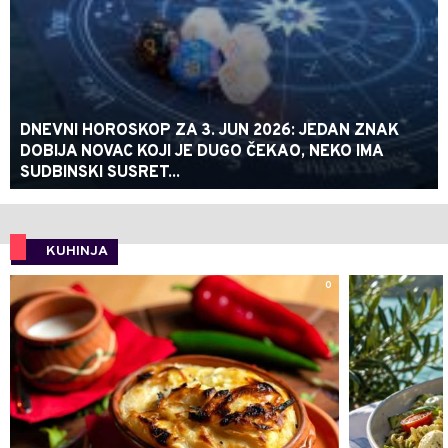
DNEVNI HOROSKOP ZA 3. JUN 2026: JEDAN ZNAK
DOBIJA NOVAC KOJI JE DUGO ČEKAO, NEKO IMA
SUDBINSKI SUSRET...
KUHINJA
0