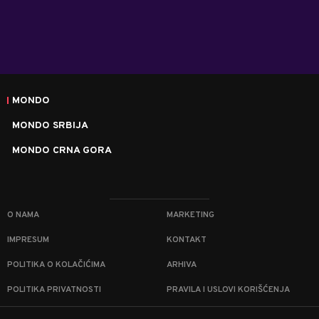
MONDO
MONDO SRBIJA
MONDO CRNA GORA
O NAMA
MARKETING
IMPRESUM
KONTAKT
POLITIKA O KOLAČIĆIMA
ARHIVA
POLITIKA PRIVATNOSTI
PRAVILA I USLOVI KORIŠĆENJA