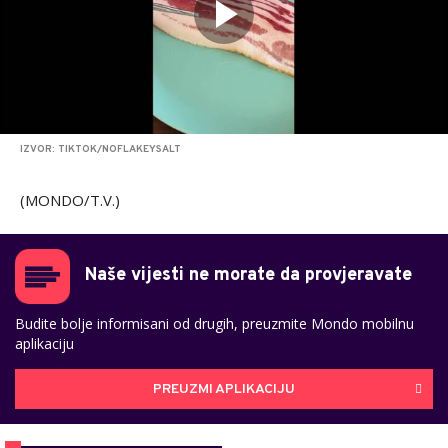
IZVOR: TIKTOK/NOFLAKEYSALT
(MONDO/T.V.)
Naše vijesti ne morate da provjeravate
Budite bolje informisani od drugih, preuzmite Mondo mobilnu
aplikaciju
PREUZMI APLIKACIJU