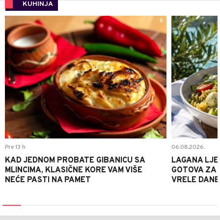
KUHINJA
0
Pre 13 h
06.08.2026.
KAD JEDNOM PROBATE GIBANICU SA
LAGANA LJE
MLINCIMA, KLASIČNE KORE VAM VIŠE
GOTOVA ZA 2
NEĆE PASTI NA PAMET
VRELE DANE