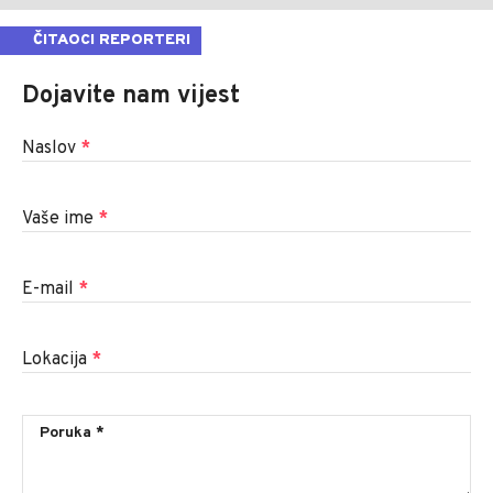
ČITAOCI REPORTERI
Dojavite nam vijest
Naslov
*
Vaše ime
*
E-mail
*
Lokacija
*