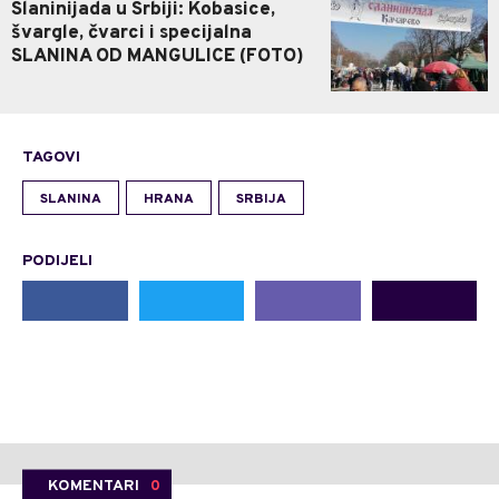
Slaninijada u Srbiji: Kobasice,
švargle, čvarci i specijalna
SLANINA OD MANGULICE (FOTO)
TAGOVI
SLANINA
HRANA
SRBIJA
PODIJELI
KOMENTARI
0