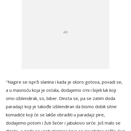
"Najpre se isprži slanina i kada je skoro gotova, povadi se,
a u masnoću koja je ostala, dodajemo crni i bijeli luk koji
smo izblendirali, so, biber. Dinsta se, pa se zatim doda
paradajz koji je takođe izblendiran da bismo dobili sitne
komadiće koji će se lakše obraditi u paradajz pire,
dodajemo potom i žuti šećer i jabukovo sirće. Još malo se