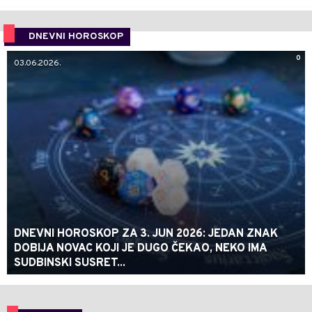
DNEVNI HOROSKOP
0
03.06.2026.
DNEVNI HOROSKOP ZA 3. JUN 2026: JEDAN ZNAK
DOBIJA NOVAC KOJI JE DUGO ČEKAO, NEKO IMA
SUDBINSKI SUSRET...