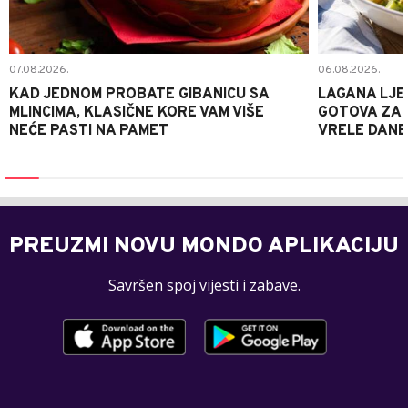
07.08.2026.
06.08.2026.
KAD JEDNOM PROBATE GIBANICU SA
LAGANA LJE
MLINCIMA, KLASIČNE KORE VAM VIŠE
GOTOVA ZA 2
NEĆE PASTI NA PAMET
VRELE DANE
PREUZMI NOVU MONDO APLIKACIJU
Savršen spoj vijesti i zabave.