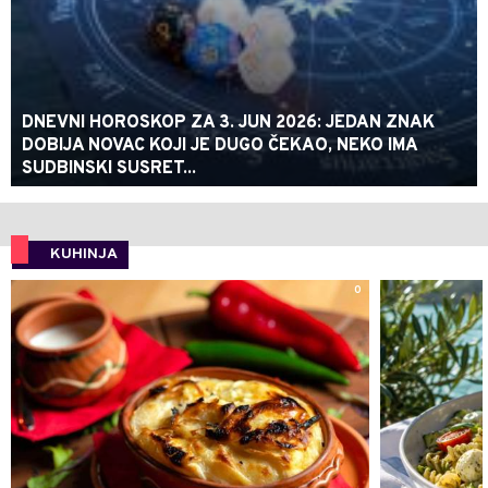
DNEVNI HOROSKOP ZA 3. JUN 2026: JEDAN ZNAK
DOBIJA NOVAC KOJI JE DUGO ČEKAO, NEKO IMA
SUDBINSKI SUSRET...
KUHINJA
0