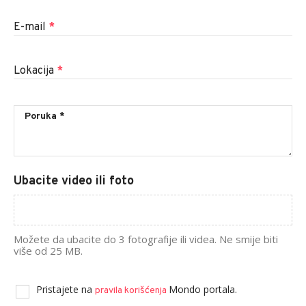
E-mail
*
Lokacija
*
Ubacite video ili foto
Možete da ubacite do 3 fotografije ili videa. Ne smije biti
više od 25 MB.
Pristajete na
Mondo portala.
pravila korišćenja