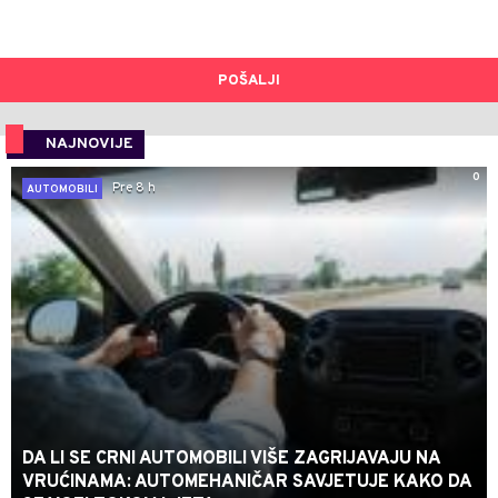
POŠALJI
NAJNOVIJE
0
Pre 8 h
AUTOMOBILI
DA LI SE CRNI AUTOMOBILI VIŠE ZAGRIJAVAJU NA
VRUĆINAMA: AUTOMEHANIČAR SAVJETUJE KAKO DA