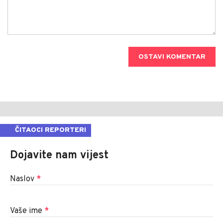
OSTAVI KOMENTAR
ČITAOCI REPORTERI
Dojavite nam vijest
Naslov
*
Vaše ime
*