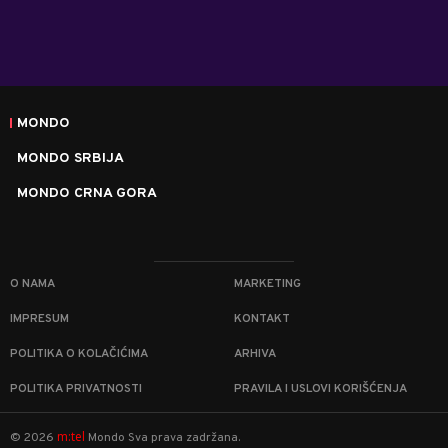
MONDO
MONDO SRBIJA
MONDO CRNA GORA
O NAMA
MARKETING
IMPRESUM
KONTAKT
POLITIKA O KOLAČIĆIMA
ARHIVA
POLITIKA PRIVATNOSTI
PRAVILA I USLOVI KORIŠĆENJA
m:tel
©
2026
Mondo
Sva prava zadržana.