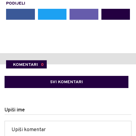
PODIJELI
KOMENTARI
0
SVI KOMENTARI
Upiši ime