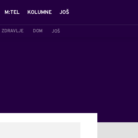
M:TEL
KOLUMNE
JOŠ
ZDRAVLJE
DOM
JOŠ