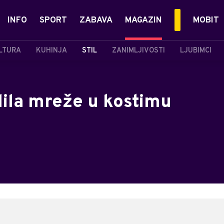
INFO
SPORT
ZABAVA
MAGAZIN
MOBIT
LTURA
KUHINJA
STIL
ZANIMLJIVOSTI
LJUBIMCI
lila mreže u kostimu