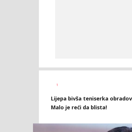
1
Lijepa bivša teniserka obrado
Malo je reći da blista!