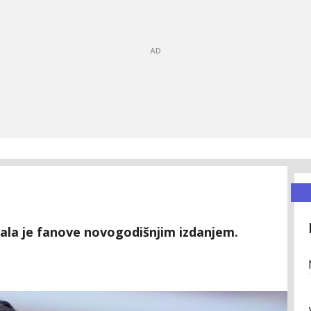
vala je fanove novogodišnjim izdanjem.