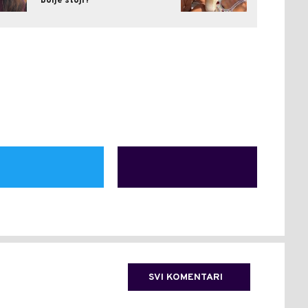
bolje stoji?
SVI KOMENTARI