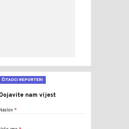
ČITAOCI REPORTERI
Dojavite nam vijest
Naslov
*