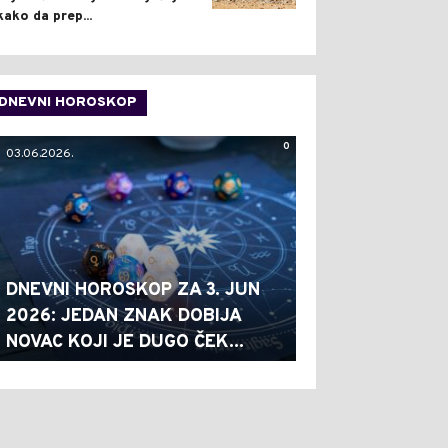
kako da prep...
DNEVNI HOROSKOP
0
03.06.2026.
DNEVNI HOROSKOP ZA 3. JUN
2026: JEDAN ZNAK DOBIJA
NOVAC KOJI JE DUGO ČEK...