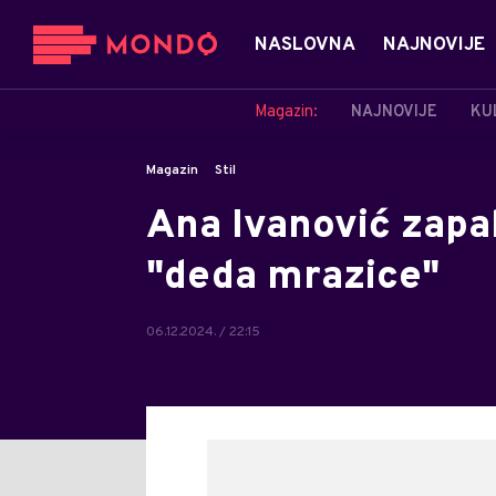
NASLOVNA
NAJNOVIJE
Magazin:
NAJNOVIJE
KU
Magazin
Stil
Ana Ivanović zapa
"deda mrazice"
06.12.2024. / 22:15