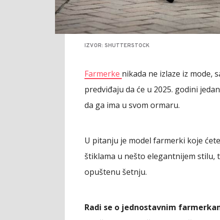
IZVOR: SHUTTERSTOCK
Farmerke
nikada ne izlaze iz mode, s
predviđaju da će u 2025. godini jedan
da ga ima u svom ormaru.
U pitanju je model farmerki koje će
štiklama u nešto elegantnijem stilu
opuštenu šetnju.
Radi se o jednostavnim farmerka