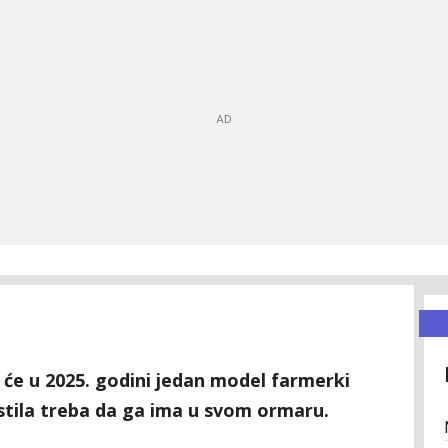
 će u 2025. godini jedan model farmerki
 stila treba da ga ima u svom ormaru.