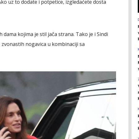
 Ako uz to dodate i potpetice, izgledaćete dosta
dama kojima je stil jača strana. Tako je i Sindi
zvonastih nogavica u kombinaciji sa