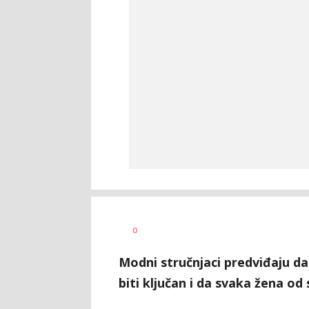
0
Modni stručnjaci predviđaju da
biti ključan i da svaka žena od