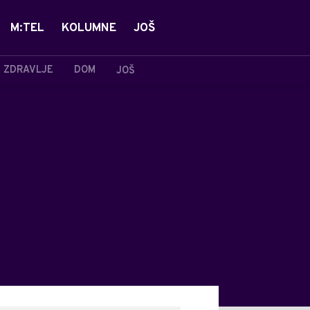
M:TEL
KOLUMNE
JOŠ
ZDRAVLJE
DOM
JOŠ