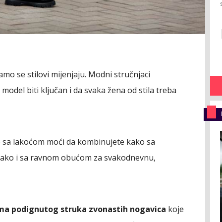
amo se stilovi mijenjaju. Modni stručnjaci
 model biti ključan i da svaka žena od stila treba
te sa lakoćom moći da kombinujete kako sa
, tako i sa ravnom obućom za svakodnevnu,
ma podignutog struka zvonastih nogavica
koje