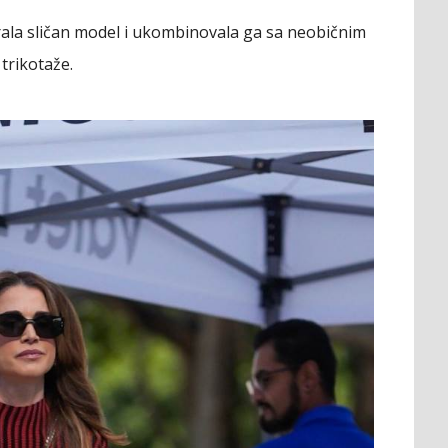
brala sličan model i ukombinovala ga sa neobičnim
trikotaže.