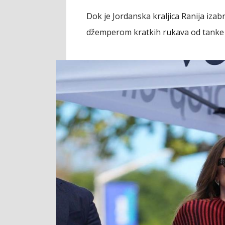
Dok je Jordanska kraljica Ranija iza
džemperom kratkih rukava od tanke 