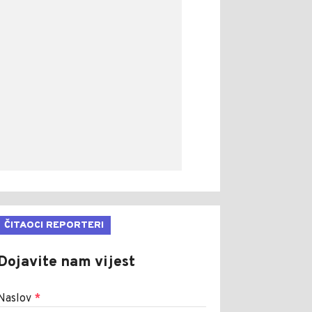
ČITAOCI REPORTERI
Dojavite nam vijest
Naslov
*