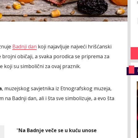
znuje
Badnji dan
koji najavljuje najveći hrišćanski
e brojni običaji, a svaka porodica se priprema za
 koji su simbolični za ovaj praznik.
a
, muzejskog savjetnika iz Etnografskog muzeja,
 na Badnji dan, ali i šta sve simbolizuje, a evo šta
"
Na Badnje veče se u kuću unose