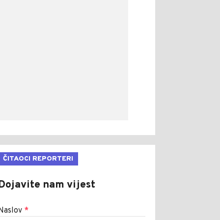
ČITAOCI REPORTERI
Dojavite nam vijest
Naslov
*