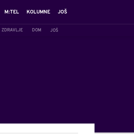
M:TEL
KOLUMNE
JOŠ
ZDRAVLJE
DOM
JOŠ