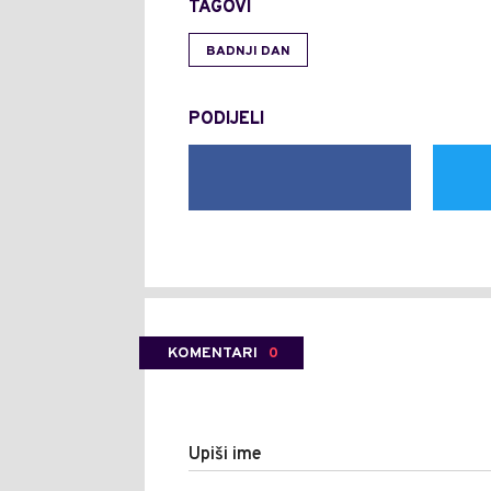
TAGOVI
BADNJI DAN
PODIJELI
KOMENTARI
0
Upiši ime