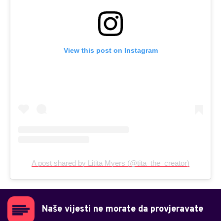
View this post on Instagram
A post shared by Litita Myers (@tita_the_creator)
Naše vijesti ne morate da provjeravate