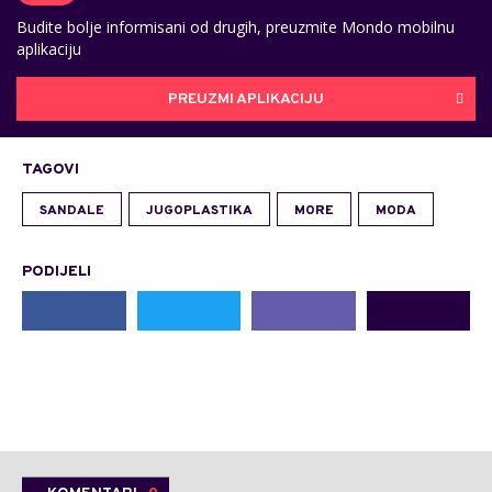
Budite bolje informisani od drugih, preuzmite Mondo mobilnu
aplikaciju
PREUZMI APLIKACIJU
TAGOVI
SANDALE
JUGOPLASTIKA
MORE
MODA
PODIJELI