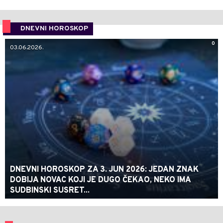
DNEVNI HOROSKOP
0
03.06.2026.
DNEVNI HOROSKOP ZA 3. JUN 2026: JEDAN ZNAK
DOBIJA NOVAC KOJI JE DUGO ČEKAO, NEKO IMA
SUDBINSKI SUSRET...