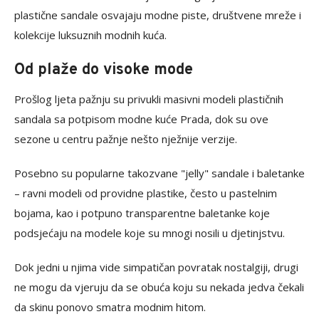
plastične sandale osvajaju modne piste, društvene mreže i
kolekcije luksuznih modnih kuća.
Od plaže do visoke mode
Prošlog ljeta pažnju su privukli masivni modeli plastičnih
sandala sa potpisom modne kuće
Prada
, dok su ove
sezone u centru pažnje nešto nježnije verzije.
Posebno su popularne takozvane "jelly" sandale i baletanke
– ravni modeli od providne plastike, često u pastelnim
bojama, kao i potpuno transparentne baletanke koje
podsjećaju na modele koje su mnogi nosili u djetinjstvu.
Dok jedni u njima vide simpatičan povratak nostalgiji, drugi
ne mogu da vjeruju da se obuća koju su nekada jedva čekali
da skinu ponovo smatra modnim hitom.