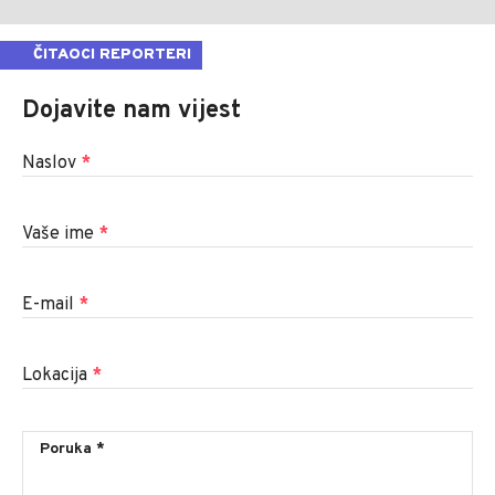
ČITAOCI REPORTERI
Dojavite nam vijest
Naslov
*
Vaše ime
*
E-mail
*
Lokacija
*