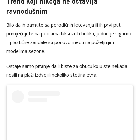
Trend koji nikoga ne ostavlja
ravnodušnim
Bilo da ih pamtite sa porodičnih letovanja ili ih prvi put
primjećujete na policama luksuznih butika, jedno je sigurno
– plastične sandale su ponovo među najpoželjnijim
modelima sezone.
Ostaje samo pitanje da li biste za obuću koju ste nekada
nosili na plaži izdvojili nekoliko stotina evra.