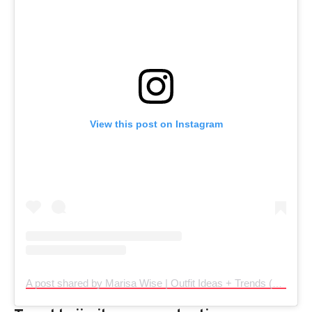
View this post on Instagram
A post shared by Marisa Wise | Outfit Ideas + Trends (@wear_this_next)