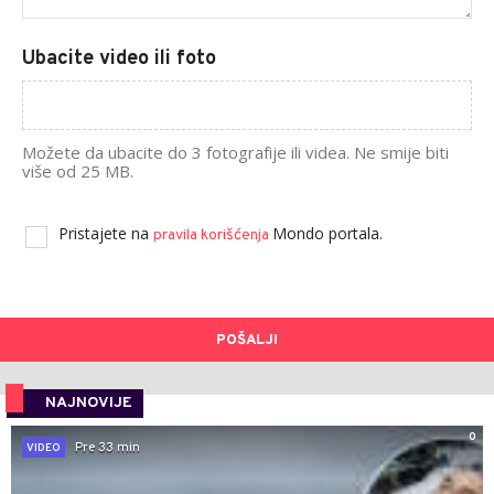
Ubacite video ili foto
Možete da ubacite do 3 fotografije ili videa. Ne smije biti
više od 25 MB.
Pristajete na
Mondo portala.
pravila korišćenja
POŠALJI
NAJNOVIJE
0
Pre 33 min
VIDEO