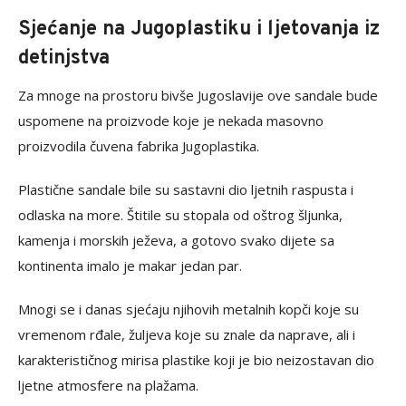
Sjećanje na Jugoplastiku i ljetovanja iz
detinjstva
Za mnoge na prostoru bivše Jugoslavije ove sandale bude
uspomene na proizvode koje je nekada masovno
proizvodila čuvena fabrika Jugoplastika.
Plastične sandale bile su sastavni dio ljetnih raspusta i
odlaska na more. Štitile su stopala od oštrog šljunka,
kamenja i morskih ježeva, a gotovo svako dijete sa
kontinenta imalo je makar jedan par.
Mnogi se i danas sjećaju njihovih metalnih kopči koje su
vremenom rđale, žuljeva koje su znale da naprave, ali i
karakterističnog mirisa plastike koji je bio neizostavan dio
ljetne atmosfere na plažama.