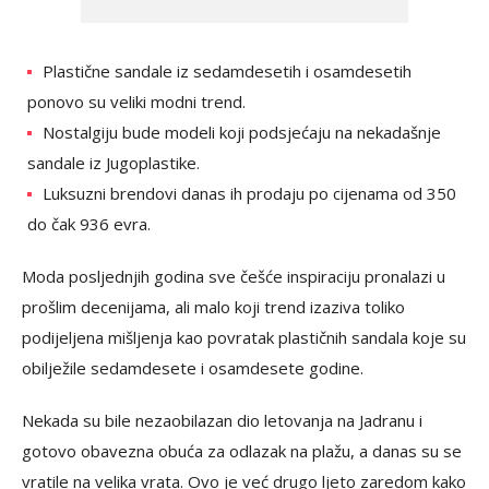
Plastične sandale iz sedamdesetih i osamdesetih
ponovo su veliki modni trend.
Nostalgiju bude modeli koji podsjećaju na nekadašnje
sandale iz Jugoplastike.
Luksuzni brendovi danas ih prodaju po cijenama od 350
do čak 936 evra.
Moda posljednjih godina sve češće inspiraciju pronalazi u
prošlim decenijama, ali malo koji trend izaziva toliko
podijeljena mišljenja kao povratak plastičnih sandala koje su
obilježile sedamdesete i osamdesete godine.
Nekada su bile nezaobilazan dio letovanja na Jadranu i
gotovo obavezna obuća za odlazak na plažu, a danas su se
vratile na velika vrata. Ovo je već drugo ljeto zaredom kako