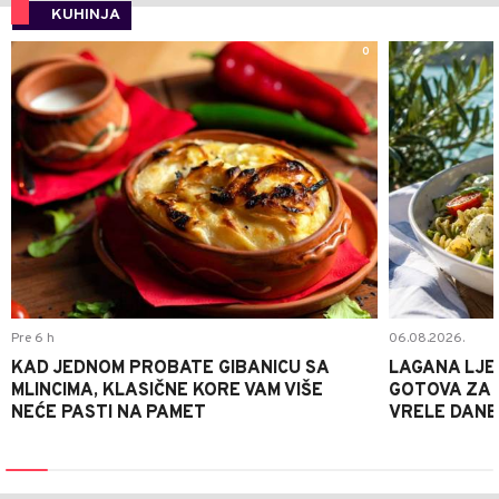
KUHINJA
0
Pre 6 h
06.08.2026.
KAD JEDNOM PROBATE GIBANICU SA
LAGANA LJE
MLINCIMA, KLASIČNE KORE VAM VIŠE
GOTOVA ZA 2
NEĆE PASTI NA PAMET
VRELE DANE