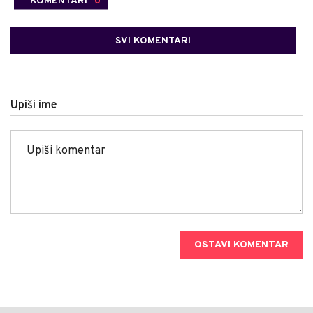
KOMENTARI
0
SVI KOMENTARI
Upiši ime
OSTAVI KOMENTAR