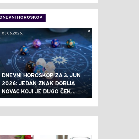
DNEVNI HOROSKOP
0
03.06.2026.
DNEVNI HOROSKOP ZA 3. JUN
2026: JEDAN ZNAK DOBIJA
NOVAC KOJI JE DUGO ČEK...
0
0