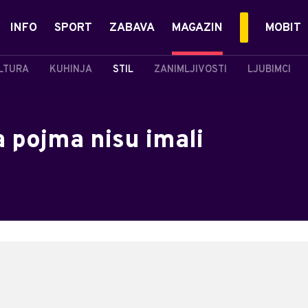
INFO
SPORT
ZABAVA
MAGAZIN
MOBIT
LTURA
KUHINJA
STIL
ZANIMLJIVOSTI
LJUBIMCI
a pojma nisu imali