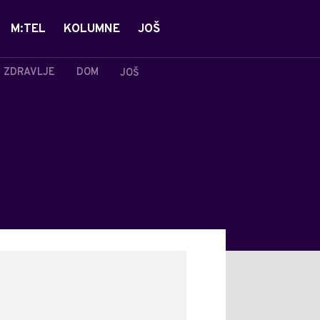
M:TEL
KOLUMNE
JOŠ
ZDRAVLJE
DOM
JOŠ