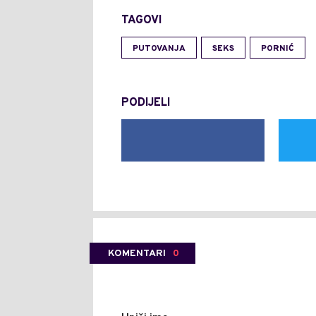
TAGOVI
PUTOVANJA
SEKS
PORNIĆ
PODIJELI
KOMENTARI
0