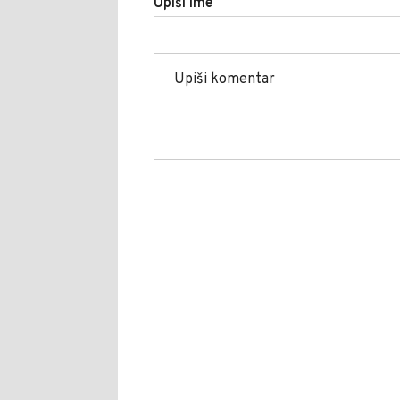
Upiši ime