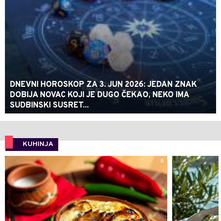
DNEVNI HOROSKOP ZA 3. JUN 2026: JEDAN ZNAK
DOBIJA NOVAC KOJI JE DUGO ČEKAO, NEKO IMA
SUDBINSKI SUSRET...
KUHINJA
0