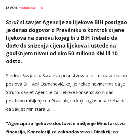
0
IZVOR
mondo.ba
Stručni savjet Agencije za lijekove BiH postigao
je danas dogovor o Pravilniku o kontroli cijene
lijekova na osnovu kojeg bi u BiH trebalo da
dođe do sniženja cijena lijekova i uštede na
godišnjem nivou od oko 50 miliona KM ili 10
odsto.
Sjednici Savjeta u Sarajevu prisustvovao je i ministar civilnih
poslova BiH Adil Osmanović, koji je rekao novinarima da je
Stručni savjet Agencije za lijekove konsenzusom dao
pozitivno mišljenje na Pravilnik, na koji saglasnost treba da
da Savjet ministara BiH.
"Agencija za lijekove dostaviće mišljenje Minstarstvu
finansija, Kancelariji za zaknodavstvo i Direkciji za