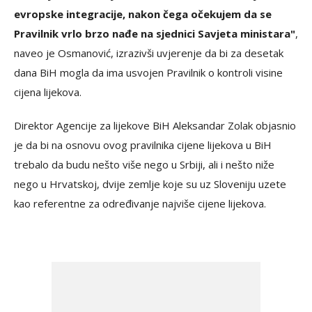
evropske integracije, nakon čega očekujem da se
Pravilnik vrlo brzo nađe na sjednici Savjeta ministara"
,
naveo je Osmanović, izrazivši uvjerenje da bi za desetak
dana BiH mogla da ima usvojen Pravilnik o kontroli visine
cijena lijekova.
Direktor Agencije za lijekove BiH Aleksandar Zolak objasnio
je da bi na osnovu ovog pravilnika cijene lijekova u BiH
trebalo da budu nešto više nego u Srbiji, ali i nešto niže
nego u Hrvatskoj, dvije zemlje koje su uz Sloveniju uzete
kao referentne za određivanje najviše cijene lijekova.