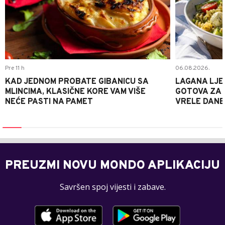
Pre 11 h
06.08.2026.
KAD JEDNOM PROBATE GIBANICU SA
LAGANA LJE
MLINCIMA, KLASIČNE KORE VAM VIŠE
GOTOVA ZA 2
NEĆE PASTI NA PAMET
VRELE DANE
PREUZMI NOVU MONDO APLIKACIJU
Savršen spoj vijesti i zabave.