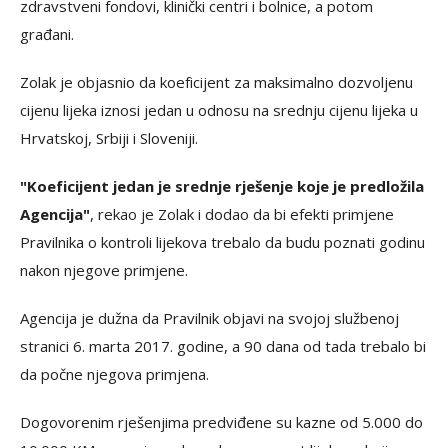
zdravstveni fondovi, klinički centri i bolnice, a potom
građani.
Zolak je objasnio da koeficijent za maksimalno dozvoljenu
cijenu lijeka iznosi jedan u odnosu na srednju cijenu lijeka u
Hrvatskoj, Srbiji i Sloveniji.
"Koeficijent jedan je srednje rješenje koje je predložila
Agencija"
, rekao je Zolak i dodao da bi efekti primjene
Pravilnika o kontroli lijekova trebalo da budu poznati godinu
nakon njegove primjene.
Agencija je dužna da Pravilnik objavi na svojoj službenoj
stranici 6. marta 2017. godine, a 90 dana od tada trebalo bi
da počne njegova primjena.
Dogovorenim rješenjima predviđene su kazne od 5.000 do