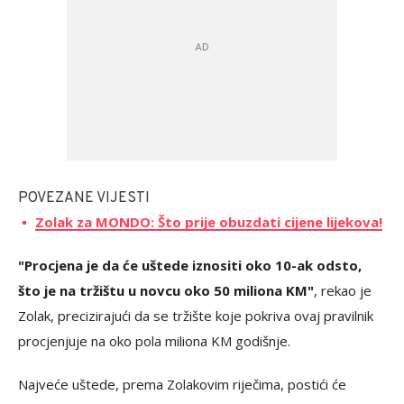
POVEZANE VIJESTI
Zolak za MONDO: Što prije obuzdati cijene lijekova!
"Procjena je da će uštede iznositi oko 10-ak odsto,
što je na tržištu u novcu oko 50 miliona KM"
, rekao je
Zolak, precizirajući da se tržište koje pokriva ovaj pravilnik
procjenjuje na oko pola miliona KM godišnje.
Najveće uštede, prema Zolakovim riječima, postići će