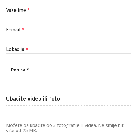
Vaše ime
*
E-mail
*
Lokacija
*
Ubacite video ili foto
Možete da ubacite do 3 fotografije ili videa. Ne smije biti
više od 25 MB.