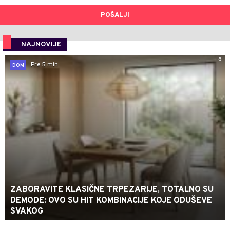
POŠALJI
NAJNOVIJE
0
Pre 5 min
DOM
ZABORAVITE KLASIČNE TRPEZARIJE, TOTALNO SU
DEMODE: OVO SU HIT KOMBINACIJE KOJE ODUŠEVE
SVAKOG