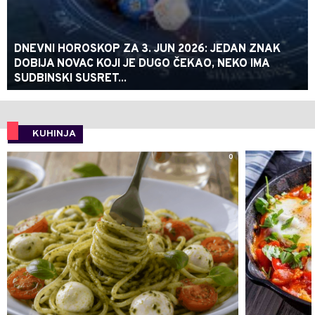
DNEVNI HOROSKOP ZA 3. JUN 2026: JEDAN ZNAK
DOBIJA NOVAC KOJI JE DUGO ČEKAO, NEKO IMA
SUDBINSKI SUSRET...
KUHINJA
0