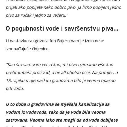
prijati ako popijete neko dobro pivo. Ja lično popijem jedno
pivo za ručak i jedno za večeru."
O pogubnosti vode i savršenstvu piva...
U nastavku razgovora fon Bajern nam je iznio neke
iznenađujuće činjenice.
"Kao što sam vam već rekao, mi pivo uzimamo više kao
prehrambeni proizvod, a ne alkoholno piće. Na primjer, u
18. vijeku u njemačkim gradovima bilo je veoma opasno
piti vodu.
U to doba u gradovima se mješala kanalizacija sa
vodom iz vodovoda, tako da je voda bila veoma
zatrovana. Veoma lako ste mogli da od vode dobijete