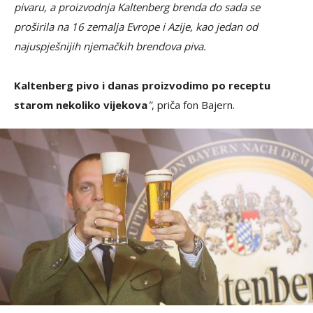
pivaru, a proizvodnja Kaltenberg brenda do sada se
proširila na 16 zemalja Evrope i Azije, kao jedan od
najuspješnijih njemačkih brendova piva.
Kaltenberg pivo i danas proizvodimo po receptu
starom nekoliko vijekova
"
, priča fon Bajern.