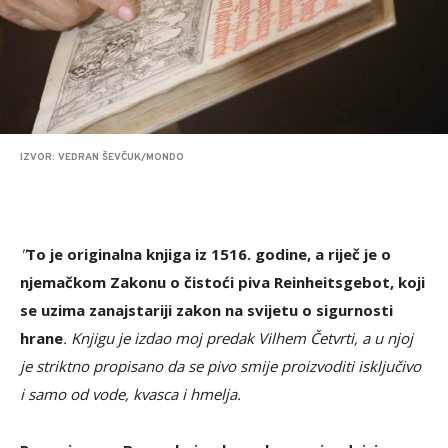
IZVOR: VEDRAN ŠEVČUK/MONDO
"
To je originalna knjiga iz 1516. godine, a riječ je o
njemačkom Zakonu o čistoći piva Reinheitsgebot,
koji
se uzima za
najstariji zakon na svijetu o sigurnosti
hrane
. Knjigu je izdao moj predak Vilhem Četvrti, a u njoj
je striktno propisano da se pivo smije proizvoditi isključivo
i samo od vode, kvasca i hmelja.