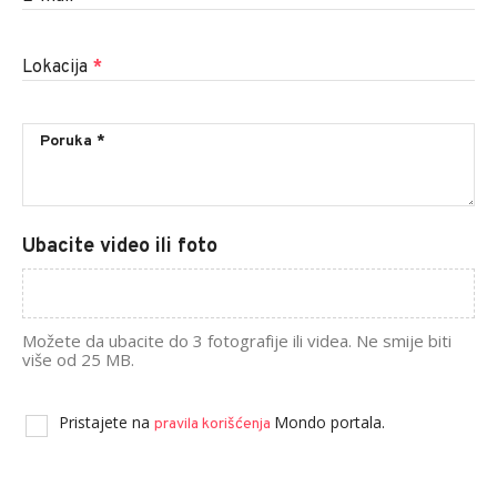
Lokacija
*
Ubacite video ili foto
Možete da ubacite do 3 fotografije ili videa. Ne smije biti
više od 25 MB.
Pristajete na
Mondo portala.
pravila korišćenja