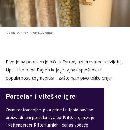
IZVOR: VEDRAN ŠEVČUK/MONDO
Pivo je najpopularnije piće u Evropi, a vjerovatno u svijetu...
Upitali smo fon Bajera koja je tajna uspješnosti i
popularnosti tog napitka, i zašto nam pivo toliko prija?
Porcelan i viteške igre
Osim proizvodnjom piva princ Luitpold bavi se i
proizvodnjom porcelana, a od 1980. organizuje
"Kaltenberger Ritterturnier", danas vodeće