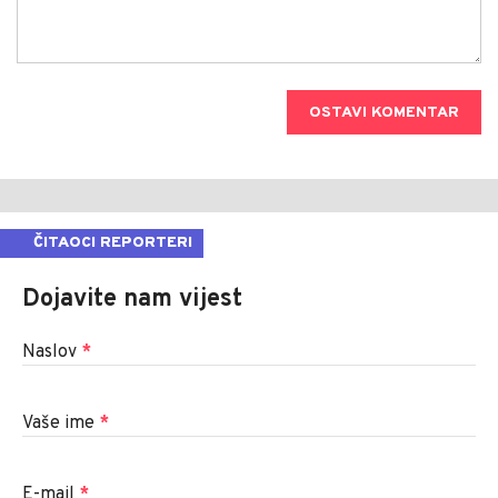
OSTAVI KOMENTAR
ČITAOCI REPORTERI
Dojavite nam vijest
Naslov
*
Vaše ime
*
E-mail
*