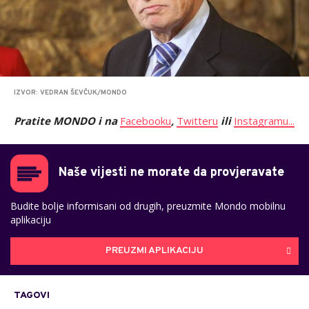
IZVOR: VEDRAN ŠEVČUK/MONDO
Pratite MONDO i na
Facebooku
,
Twitteru
ili
Instagramu...
Naše vijesti ne morate da provjeravate
Budite bolje informisani od drugih, preuzmite Mondo mobilnu
aplikaciju
PREUZMI APLIKACIJU
TAGOVI