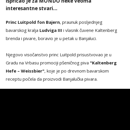
ispričao je za MONDO neke veoma
interesantne stvari...
Princ Luitpold fon Bajern
, praunuk posljednjeg
bavarskog kralja
Ludviga III
i vlasnik čuvene Kaltenberg
brenda i pivare, boravio je u petak u Banjaluci.
Njegovo visočanstvo princ Luitpold prisustvovao je u
Gradu na Vrbasu promociji pšeničnog piva
"Kaltenberg
Hefe – Weissbier"
, koje je po drevnom bavarskom
receptu počela da proizvodi Banjalučka pivara.