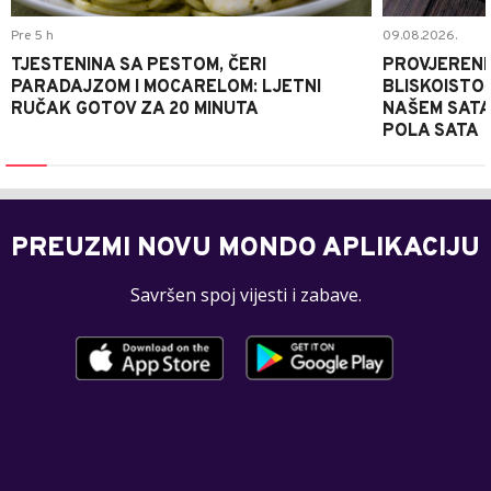
Pre 5 h
09.08.2026.
TJESTENINA SA PESTOM, ČERI
PROVJERENI
PARADAJZOM I MOCARELOM: LJETNI
BLISKOISTO
RUČAK GOTOV ZA 20 MINUTA
NAŠEM SATA
POLA SATA
PREUZMI NOVU MONDO APLIKACIJU
Savršen spoj vijesti i zabave.