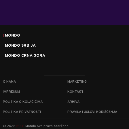
MONDO
MONDO SRBIJA
MONDO CRNA GORA
O NAMA
MARKETING
IMPRESUM
KONTAKT
POLITIKA O KOLAČIĆIMA
ARHIVA
POLITIKA PRIVATNOSTI
PRAVILA I USLOVI KORIŠĆENJA
m:tel
©
2026
Mondo
Sva prava zadržana.