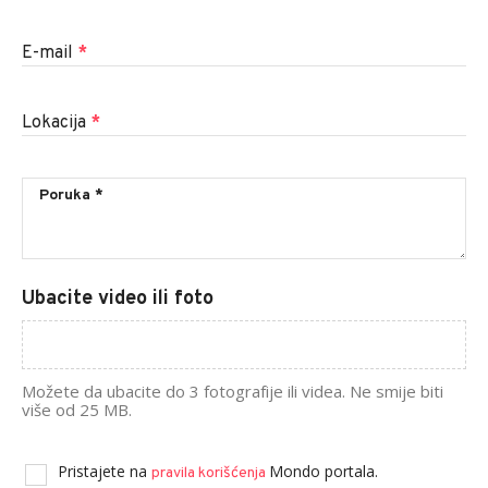
E-mail
*
Lokacija
*
Ubacite video ili foto
Možete da ubacite do 3 fotografije ili videa. Ne smije biti
više od 25 MB.
Pristajete na
Mondo portala.
pravila korišćenja