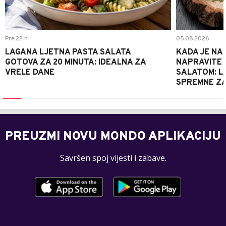
Pre 22 h
05.08.2026.
LAGANA LJETNA PASTA SALATA
KADA JE NA
GOTOVA ZA 20 MINUTA: IDEALNA ZA
NAPRAVITE 
VRELE DANE
SALATOM: LA
SPREMNE ZA
PREUZMI NOVU MONDO APLIKACIJU
Savršen spoj vijesti i zabave.