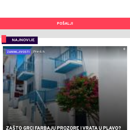
POŠALJI
NAJNOVIJE
0
Pre 6 h
ZANIMLJIVOSTI
ZAŠTO GRCI FARBAJU PROZORE I VRATA U PLAVO?