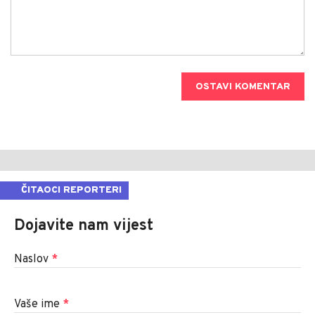
OSTAVI KOMENTAR
ČITAOCI REPORTERI
Dojavite nam vijest
Naslov
*
Vaše ime
*