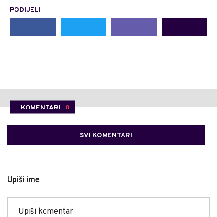
PODIJELI
KOMENTARI
0
SVI KOMENTARI
Upiši ime