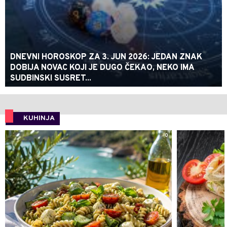
DNEVNI HOROSKOP ZA 3. JUN 2026: JEDAN ZNAK
DOBIJA NOVAC KOJI JE DUGO ČEKAO, NEKO IMA
SUDBINSKI SUSRET...
KUHINJA
0