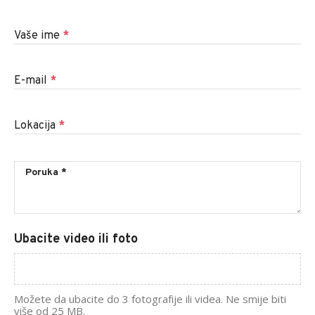
Vaše ime
*
E-mail
*
Lokacija
*
Ubacite video ili foto
Možete da ubacite do 3 fotografije ili videa. Ne smije biti
više od 25 MB.