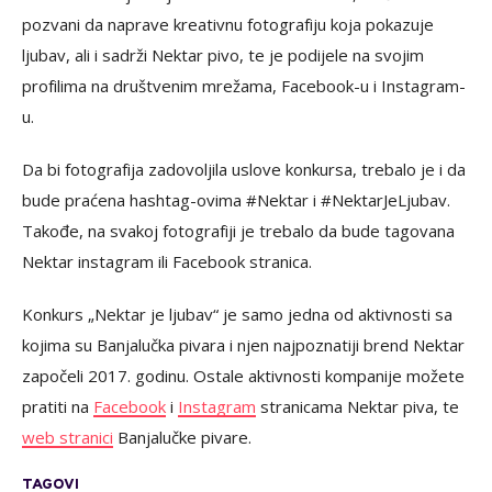
pozvani da naprave kreativnu fotografiju koja pokazuje
ljubav, ali i sadrži Nektar pivo, te je podijele na svojim
profilima na društvenim mrežama, Facebook-u i Instagram-
u.
Da bi fotografija zadovoljila uslove konkursa, trebalo je i da
bude praćena hashtag-ovima #Nektar i #NektarJeLjubav.
Takođe, na svakoj fotografiji je trebalo da bude tagovana
Nektar instagram ili Facebook stranica.
Konkurs „Nektar je ljubav“ je samo jedna od aktivnosti sa
kojima su Banjalučka pivara i njen najpoznatiji brend Nektar
započeli 2017. godinu. Ostale aktivnosti kompanije možete
pratiti na
Facebook
i
Instagram
stranicama Nektar piva, te
web stranici
Banjalučke pivare.
TAGOVI