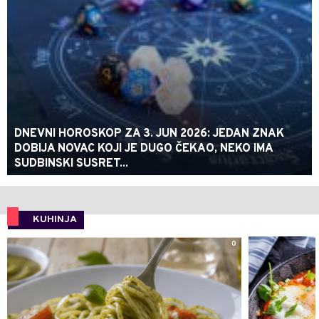
DNEVNI HOROSKOP ZA 3. JUN 2026: JEDAN ZNAK
DOBIJA NOVAC KOJI JE DUGO ČEKAO, NEKO IMA
SUDBINSKI SUSRET...
KUHINJA
0