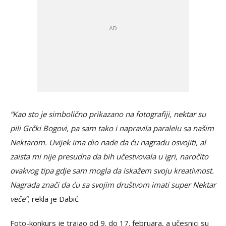
“Kao sto je simbolično prikazano na fotografiji, nektar su
pili Grčki Bogovi, pa sam tako i napravila paralelu sa našim
Nektarom. Uvijek ima dio nade da ću nagradu osvojiti, al
zaista mi nije presudna da bih učestvovala u igri, naročito
ovakvog tipa gdje sam mogla da iskažem svoju kreativnost.
Nagrada znači da ću sa svojim društvom imati super Nektar
veče”,
rekla je Dabić.
Foto-konkurs je trajao od 9. do 17. februara, a učesnici su