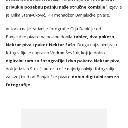
privukle posebnu pažnju naše stručne komisije
”
, izjavila
je Milka Stanivuković, PR menadžer Banjalučke pivare.
Autorka najkreativnije fotografje Olja Dabić je od
Banjalučke pivare na poklon dobila
tablet, dva paketa
Nektar piva i paket Nektar čaša.
Drugu najzanimljiviju
fotografiju je napravio Vedran Ševčuk, koji je dobio
digitalni ram za fotografije i dva paketa Nektar piva
,
dok je Milan Stokić, autor treće najoriginalnije fotografije,
za svoj trud od Banjalučke pivare
dobio digitalni ram za
fotografije.