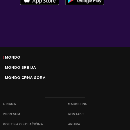
MONDO
MONDO SRBIJA
MONDO CRNA GORA
O NAMA
MARKETING
IMPRESUM
KONTAKT
POLITIKA O KOLAČIĆIMA
ARHIVA