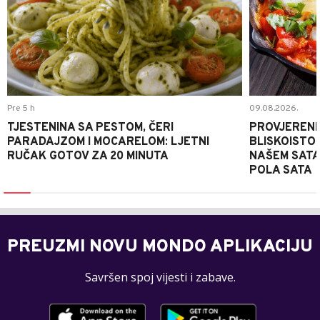
Pre 5 h
09.08.2026.
TJESTENINA SA PESTOM, ČERI
PROVJERENI
PARADAJZOM I MOCARELOM: LJETNI
BLISKOISTO
RUČAK GOTOV ZA 20 MINUTA
NAŠEM SATA
POLA SATA
PREUZMI NOVU MONDO APLIKACIJU
Savršen spoj vijesti i zabave.