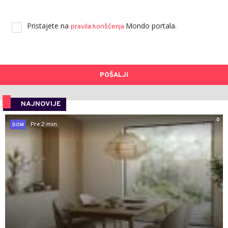
Pristajete na
Mondo portala.
pravila korišćenja
POŠALJI
NAJNOVIJE
0
Pre 2 min
DOM