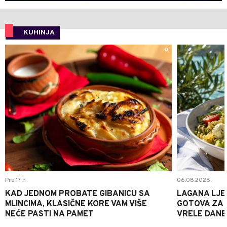
KUHINJA
0
Pre 17 h
06.08.2026.
KAD JEDNOM PROBATE GIBANICU SA
LAGANA LJE
MLINCIMA, KLASIČNE KORE VAM VIŠE
GOTOVA ZA 2
NEĆE PASTI NA PAMET
VRELE DANE