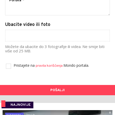
Ubacite video ili foto
Možete da ubacite do 3 fotografije ili videa. Ne smije biti
više od 25 MB.
Pristajete na
Mondo portala.
pravila korišćenja
POŠALJI
NAJNOVIJE
0