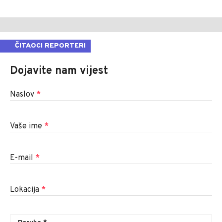
ČITAOCI REPORTERI
Dojavite nam vijest
Naslov
*
Vaše ime
*
E-mail
*
Lokacija
*