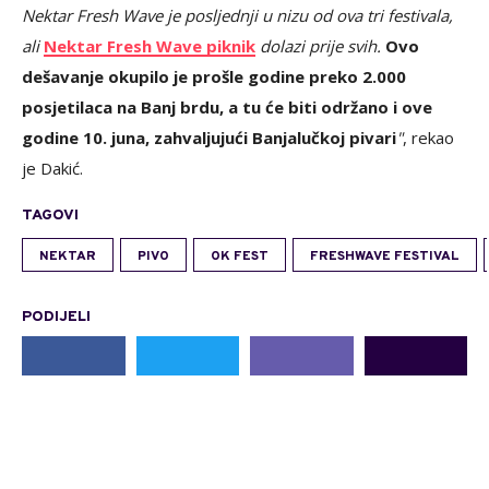
Nektar Fresh Wave je posljednji u nizu od ova tri festivala,
ali
Nektar Fresh Wave piknik
dolazi prije svih.
Ovo
dešavanje okupilo je prošle godine preko 2.000
posjetilaca na Banj brdu, a tu će biti održano i ove
godine 10. juna, zahvaljujući Banjalučkoj pivari
"
, rekao
je Dakić.
TAGOVI
NEKTAR
PIVO
OK FEST
FRESHWAVE FESTIVAL
PODIJELI