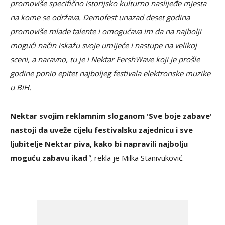
promoviše specifično istorijsko kulturno naslijeđe mjesta
na kome se održava. Demofest unazad deset godina
promoviše mlade talente i omogućava im da na najbolji
mogući način iskažu svoje umijeće i nastupe na velikoj
sceni, a naravno, tu je i Nektar FershWave koji je prošle
godine ponio epitet najboljeg festivala elektronske muzike
u BiH.
Nektar svojim reklamnim sloganom 'Sve boje zabave'
nastoji da uveže cijelu festivalsku zajednicu i sve
ljubitelje Nektar piva, kako bi napravili najbolju
moguću zabavu ikad
"
, rekla je Milka Stanivuković.