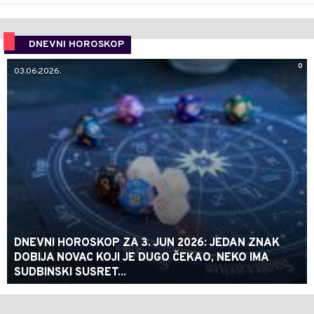
DNEVNI HOROSKOP
0
03.06.2026.
DNEVNI HOROSKOP ZA 3. JUN 2026: JEDAN ZNAK
DOBIJA NOVAC KOJI JE DUGO ČEKAO, NEKO IMA
SUDBINSKI SUSRET...