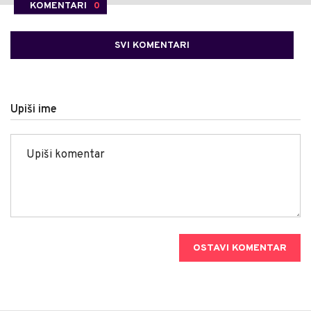
KOMENTARI
0
SVI KOMENTARI
Upiši ime
OSTAVI KOMENTAR