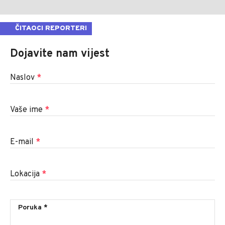
ČITAOCI REPORTERI
Dojavite nam vijest
Naslov
*
Vaše ime
*
E-mail
*
Lokacija
*