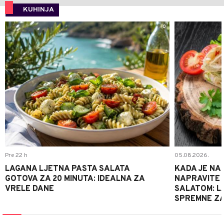
KUHINJA
0
Pre 22 h
05.08.2026.
LAGANA LJETNA PASTA SALATA
KADA JE NA
GOTOVA ZA 20 MINUTA: IDEALNA ZA
NAPRAVITE 
VRELE DANE
SALATOM: LA
SPREMNE ZA