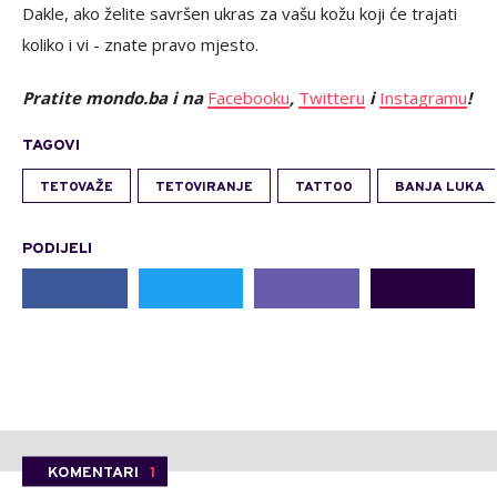
Dakle, ako želite savršen ukras za vašu kožu koji će trajati
koliko i vi - znate pravo mjesto.
Pratite mondo.ba i na
Facebooku
,
Twitteru
i
Instagramu
!
TAGOVI
TETOVAŽE
TETOVIRANJE
TATTOO
BANJA LUKA
PODIJELI
KOMENTARI
1