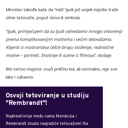
Miroslav takođe kaže da “naši” ljudi još uvijek najviše traže
sitne tetovaže, poput slova ili simbola.
“Ipak, primjećujem da su ljudi odnedavno mnogo otvoreniji
prema komplikovanijim motivima i većim tetovažama.
Klijenti iz inostranstva češće biraju složenije, realistične
motive – portreti, životinje ili scene iz filmova”
, dodaje.
Biti tattoo majstor zvuči prilično kul, ali normalno, nije sve
lako i zabavno.
Osvoji tetoviranje u studiju
"Rembrandt"!
Najkreativnije među vama Mondo.ba i
Rembrandt studio nagradiće tetovažom! Na