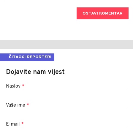
OSTAVI KOMENTAR
ČITAOCI REPORTERI
Dojavite nam vijest
Naslov
*
Vaše ime
*
E-mail
*