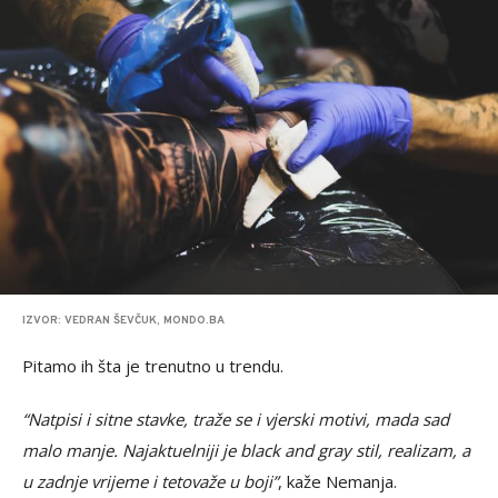
IZVOR: VEDRAN ŠEVČUK, MONDO.BA
Pitamo ih šta je trenutno u trendu.
“Natpisi i sitne stavke, traže se i vjerski motivi, mada sad
malo manje. Najaktuelniji je black and gray stil, realizam, a
u zadnje vrijeme i tetovaže u boji”
, kaže Nemanja.