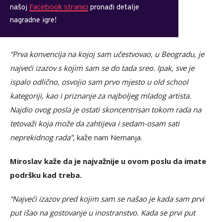
Facebook stranici
našoj
pronađi detalje
nagradne igre!
“Prva konvencija na kojoj sam učestvovao, u Beogradu, je
najveći izazov s kojim sam se do tada sreo. Ipak, sve je
ispalo odlično, osvojio sam prvo mjesto u old school
kategoriji, kao i priznanje za najboljeg mladog artista.
Najdio ovog posla je ostati skoncentrisan tokom rada na
tetovaži koja može da zahtijeva i sedam-osam sati
neprekidnog rada”
, kaže nam Nemanja.
Miroslav kaže da je najvažnije u ovom poslu da imate
podršku kad treba.
“Najveći izazov pred kojim sam se našao je kada sam prvi
put išao na gostovanje u inostranstvo. Kada se prvi put