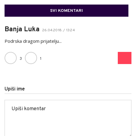
SVI KOMENTARI
Banja Luka
26.04.2018. / 13:24
Podrska dragom prijatelju...
3
1
Upiši ime