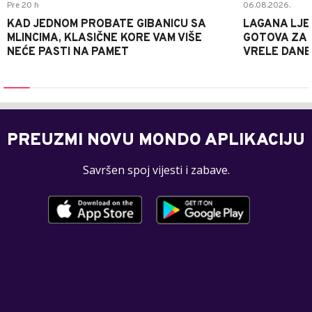
Pre 20 h
06.08.2026.
KAD JEDNOM PROBATE GIBANICU SA
LAGANA LJE
MLINCIMA, KLASIČNE KORE VAM VIŠE
GOTOVA ZA 2
NEĆE PASTI NA PAMET
VRELE DANE
PREUZMI NOVU MONDO APLIKACIJU
Savršen spoj vijesti i zabave.