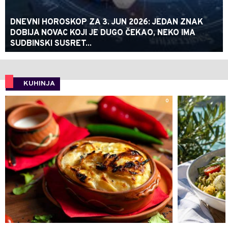
DNEVNI HOROSKOP ZA 3. JUN 2026: JEDAN ZNAK
DOBIJA NOVAC KOJI JE DUGO ČEKAO, NEKO IMA
SUDBINSKI SUSRET...
KUHINJA
0