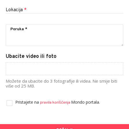
Lokacija
*
Ubacite video ili foto
Možete da ubacite do 3 fotografije ili videa. Ne smije biti
više od 25 MB.
Pristajete na
Mondo portala.
pravila korišćenja