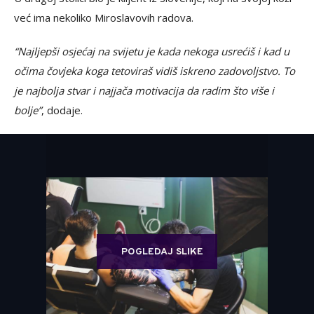
već ima nekoliko Miroslavovih radova.
“Najljepši osjećaj na svijetu je kada nekoga usrećiš i kad u
očima čovjeka koga tetoviraš vidiš iskreno zadovoljstvo. To
je najbolja stvar i najjača motivacija da radim što više i
bolje”
, dodaje.
POGLEDAJ SLIKE