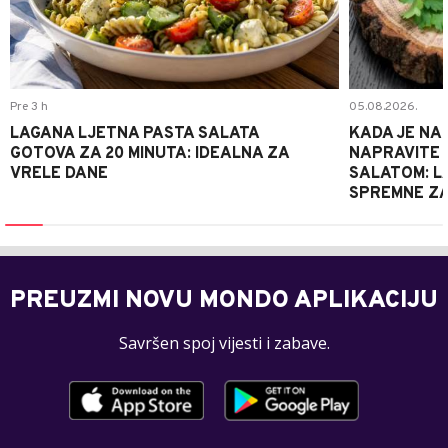
Pre 3 h
05.08.2026.
LAGANA LJETNA PASTA SALATA
KADA JE NA
GOTOVA ZA 20 MINUTA: IDEALNA ZA
NAPRAVITE 
VRELE DANE
SALATOM: LA
SPREMNE ZA
PREUZMI NOVU MONDO APLIKACIJU
Savršen spoj vijesti i zabave.