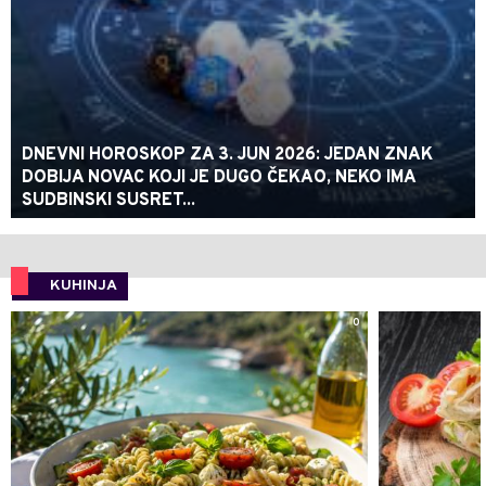
DNEVNI HOROSKOP ZA 3. JUN 2026: JEDAN ZNAK
DOBIJA NOVAC KOJI JE DUGO ČEKAO, NEKO IMA
SUDBINSKI SUSRET...
KUHINJA
0