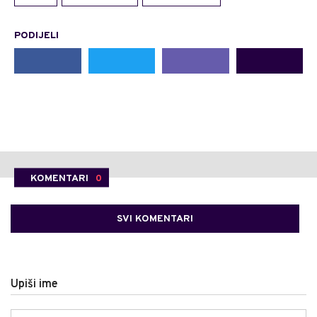
PODIJELI
KOMENTARI
0
SVI KOMENTARI
Upiši ime