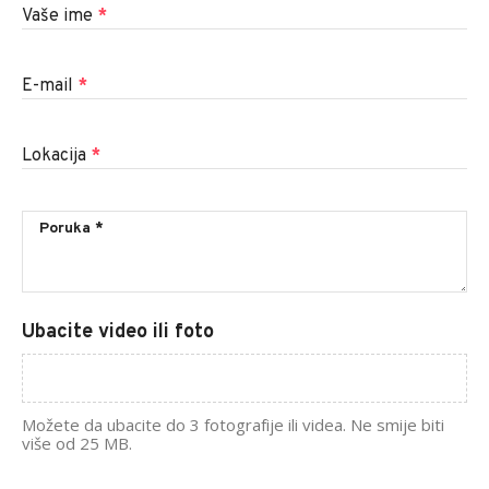
Vaše ime
*
E-mail
*
Lokacija
*
Ubacite video ili foto
Možete da ubacite do 3 fotografije ili videa. Ne smije biti
više od 25 MB.