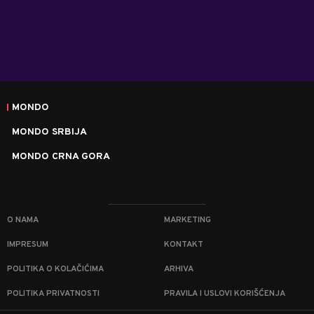
MONDO
MONDO SRBIJA
MONDO CRNA GORA
O NAMA
MARKETING
IMPRESUM
KONTAKT
POLITIKA O KOLAČIĆIMA
ARHIVA
POLITIKA PRIVATNOSTI
PRAVILA I USLOVI KORIŠĆENJA