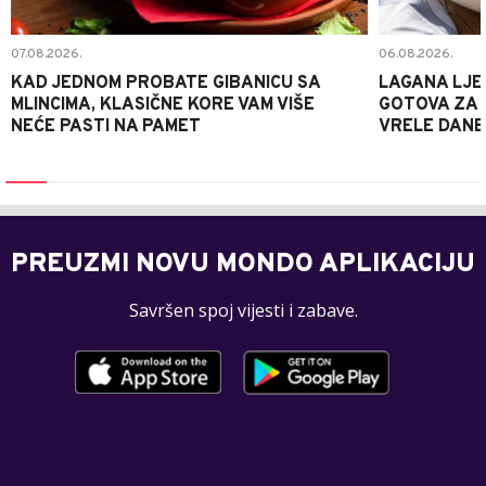
07.08.2026.
06.08.2026.
KAD JEDNOM PROBATE GIBANICU SA
LAGANA LJE
MLINCIMA, KLASIČNE KORE VAM VIŠE
GOTOVA ZA 2
NEĆE PASTI NA PAMET
VRELE DANE
PREUZMI NOVU MONDO APLIKACIJU
Savršen spoj vijesti i zabave.