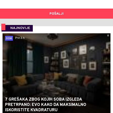
POŠALJI
NAJNOVIJE
0
Pre 3 h
DOM
7 GREŠAKA ZBOG KOJIH SOBA IZGLEDA
PRETRPANO: EVO KAKO DA MAKSIMALNO
ISKORISTITE KVADRATURU