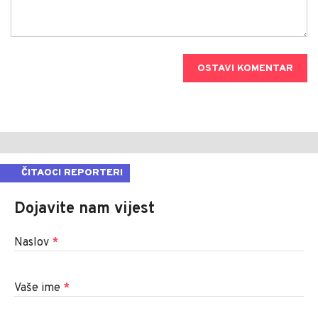
OSTAVI KOMENTAR
ČITAOCI REPORTERI
Dojavite nam vijest
Naslov
*
Vaše ime
*