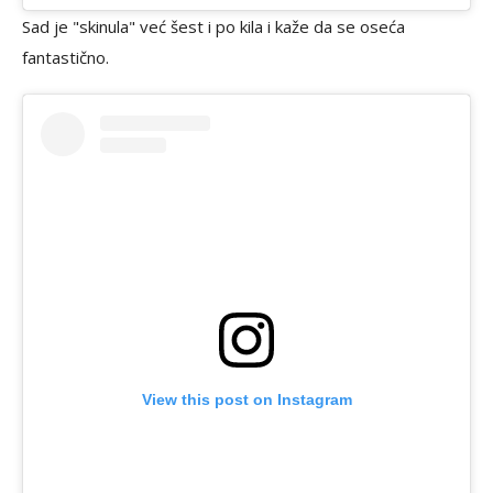
Sad je "skinula" već šest i po kila i kaže da se oseća
fantastično.
View this post on Instagram