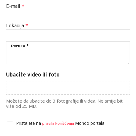
E-mail
*
Lokacija
*
Ubacite video ili foto
Možete da ubacite do 3 fotografije ili videa. Ne smije biti
više od 25 MB.
Pristajete na
Mondo portala.
pravila korišćenja