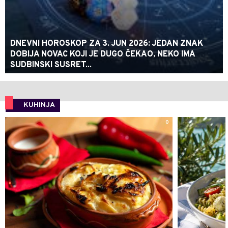
DNEVNI HOROSKOP ZA 3. JUN 2026: JEDAN ZNAK
DOBIJA NOVAC KOJI JE DUGO ČEKAO, NEKO IMA
SUDBINSKI SUSRET...
KUHINJA
0