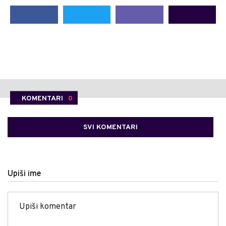
KOMENTARI
0
SVI KOMENTARI
Upiši ime