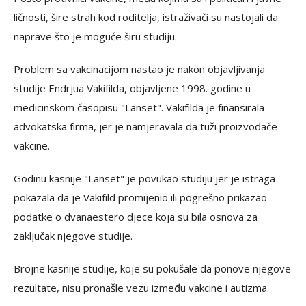
ličnosti, šire strah kod roditelja, istraživači su nastojali da
naprave što je moguće širu studiju.
Problem sa vakcinacijom nastao je nakon objavljivanja
studije Endrjua Vakifilda, objavljene 1998. godine u
medicinskom časopisu "Lanset". Vakifilda je finansirala
advokatska firma, jer je namjeravala da tuži proizvođače
vakcine.
Godinu kasnije "Lanset" je povukao studiju jer je istraga
pokazala da je Vakifild promijenio ili pogrešno prikazao
podatke o dvanaestero djece koja su bila osnova za
zaključak njegove studije.
Brojne kasnije studije, koje su pokušale da ponove njegove
rezultate, nisu pronašle vezu između vakcine i autizma.