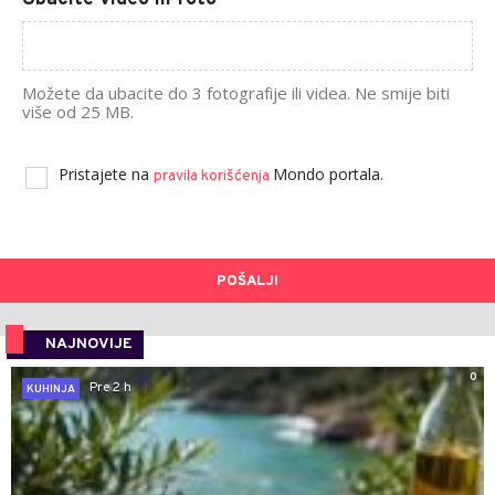
Možete da ubacite do 3 fotografije ili videa. Ne smije biti
više od 25 MB.
Pristajete na
Mondo portala.
pravila korišćenja
POŠALJI
NAJNOVIJE
0
Pre 2 h
KUHINJA