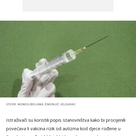
IZVOR: MONDO/BOJANA ZIMONJIĆ JELISAVAC
Istraživači su koristili popis stanovništva kako bi procijenili
povećava li vakcina rizik od autizma kod djece rođene u