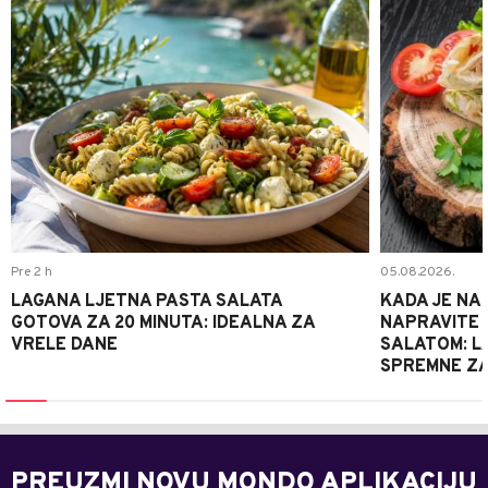
Pre 2 h
05.08.2026.
LAGANA LJETNA PASTA SALATA
KADA JE NA
GOTOVA ZA 20 MINUTA: IDEALNA ZA
NAPRAVITE 
VRELE DANE
SALATOM: LA
SPREMNE ZA
PREUZMI NOVU MONDO APLIKACIJU