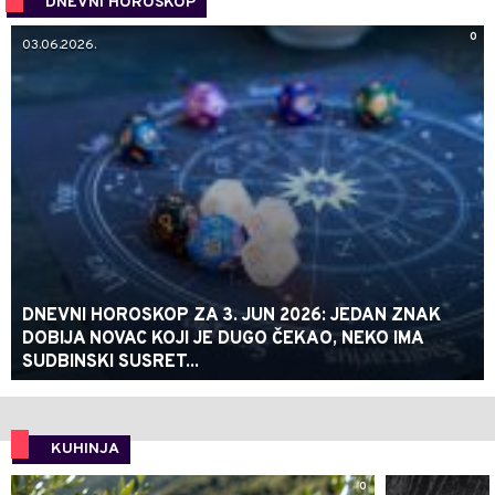
DNEVNI HOROSKOP
0
03.06.2026.
DNEVNI HOROSKOP ZA 3. JUN 2026: JEDAN ZNAK
DOBIJA NOVAC KOJI JE DUGO ČEKAO, NEKO IMA
SUDBINSKI SUSRET...
KUHINJA
0