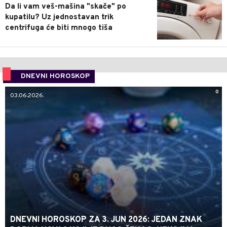
Da li vam veš-mašina "skače" po
kupatilu? Uz jednostavan trik
centrifuga će biti mnogo tiša
DNEVNI HOROSKOP
0
03.06.2026.
DNEVNI HOROSKOP ZA 3. JUN 2026: JEDAN ZNAK