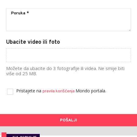
Ubacite video ili foto
Možete da ubacite do 3 fotografije ili videa. Ne smije biti
više od 25 MB.
Pristajete na
Mondo portala.
pravila korišćenja
POŠALJI