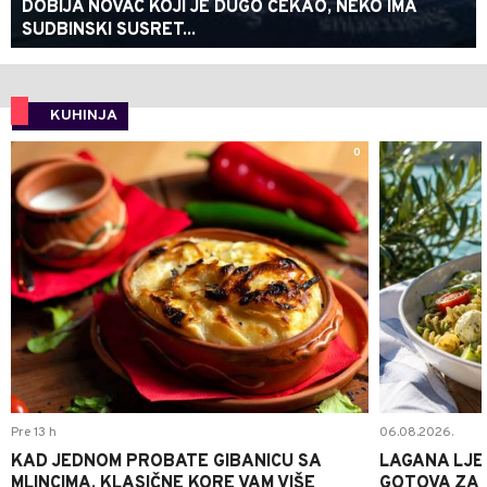
DOBIJA NOVAC KOJI JE DUGO ČEKAO, NEKO IMA
SUDBINSKI SUSRET...
KUHINJA
0
Pre 13 h
06.08.2026.
KAD JEDNOM PROBATE GIBANICU SA
LAGANA LJE
MLINCIMA, KLASIČNE KORE VAM VIŠE
GOTOVA ZA 2