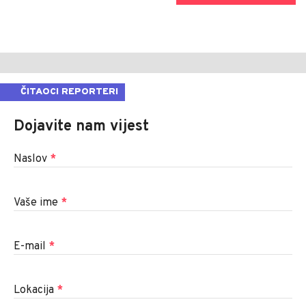
ČITAOCI REPORTERI
Dojavite nam vijest
Naslov
*
Vaše ime
*
E-mail
*
Lokacija
*