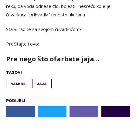
reku, da voda odnese zlo, bolesti i nesreću koje je
čuvarkuća "prihvatila" umesto ukućana.
Šta vi radite sa svojom čuvarkućom?
Pročitajte i ovo:
Pre nego što ofarbate jaja...
TAGOVI
VASKRS
JAJA
PODIJELI