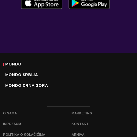
MONDO
MONDO SRBIJA
MONDO CRNA GORA
O NAMA
MARKETING
IMPRESUM
KONTAKT
POLITIKA O KOLAČIĆIMA
ARHIVA