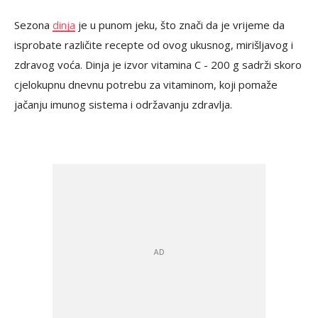
Sezona
dinja
je u punom jeku, što znači da je vrijeme da
isprobate različite recepte od ovog ukusnog, mirišljavog i
zdravog voća. Dinja je izvor vitamina C - 200 g sadrži skoro
cjelokupnu dnevnu potrebu za vitaminom, koji pomaže
jačanju imunog sistema i održavanju zdravlja.