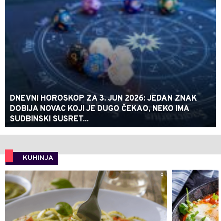
DNEVNI HOROSKOP ZA 3. JUN 2026: JEDAN ZNAK
DOBIJA NOVAC KOJI JE DUGO ČEKAO, NEKO IMA
SUDBINSKI SUSRET...
KUHINJA
0