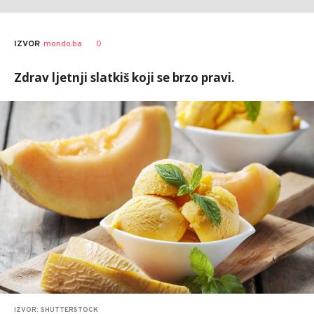
0
IZVOR
mondo.ba
Zdrav ljetnji slatkiš koji se brzo pravi.
IZVOR: SHUTTERSTOCK