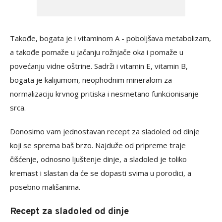
Takođe, bogata je i vitaminom A - poboljšava metabolizam,
a takođe pomaže u jačanju rožnjače oka i pomaže u
povećanju vidne oštrine. Sadrži i vitamin E, vitamin B,
bogata je kalijumom, neophodnim mineralom za
normalizaciju krvnog pritiska i nesmetano funkcionisanje
srca.
Donosimo vam jednostavan recept za sladoled od dinje
koji se sprema baš brzo. Najduže od pripreme traje
čišćenje, odnosno ljuštenje dinje, a sladoled je toliko
kremast i slastan da će se dopasti svima u porodici, a
posebno mališanima.
Recept za sladoled od dinje