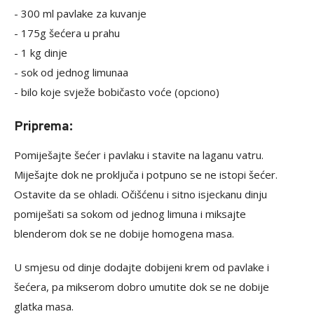
- 300 ml pavlake za kuvanje
- 175g šećera u prahu
- 1 kg dinje
- sok od jednog limunaa
- bilo koje svježe bobičasto voće (opciono)
Priprema:
Pomiješajte šećer i pavlaku i stavite na laganu vatru.
Miješajte dok ne proključa i potpuno se ne istopi šećer.
Ostavite da se ohladi. Očišćenu i sitno isjeckanu dinju
pomiješati sa sokom od jednog limuna i miksajte
blenderom dok se ne dobije homogena masa.
U smjesu od dinje dodajte dobijeni krem od pavlake i
šećera, pa mikserom dobro umutite dok se ne dobije
glatka masa.