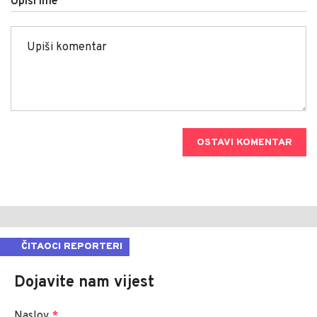
Upiši ime
OSTAVI KOMENTAR
ČITAOCI REPORTERI
Dojavite nam vijest
Naslov
*