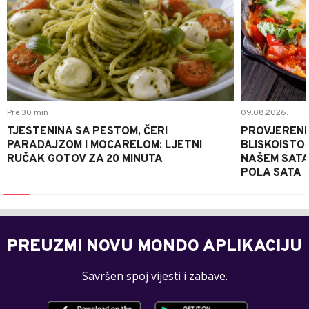
Pre 30 min
09.08.2026.
TJESTENINA SA PESTOM, ČERI
PROVJERENI
PARADAJZOM I MOCARELOM: LJETNI
BLISKOISTO
RUČAK GOTOV ZA 20 MINUTA
NAŠEM SATA
POLA SATA
PREUZMI NOVU MONDO APLIKACIJU
Savršen spoj vijesti i zabave.