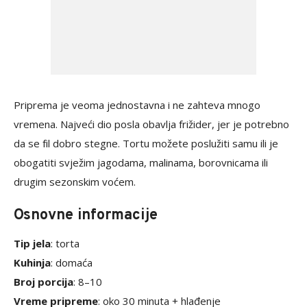
Priprema je veoma jednostavna i ne zahteva mnogo
vremena. Najveći dio posla obavlja frižider, jer je potrebno
da se fil dobro stegne. Tortu možete poslužiti samu ili je
obogatiti svježim jagodama, malinama, borovnicama ili
drugim sezonskim voćem.
Osnovne informacije
Tip jela
: torta
Kuhinja
: domaća
Broj porcija
: 8–10
Vreme pripreme
: oko 30 minuta + hlađenje