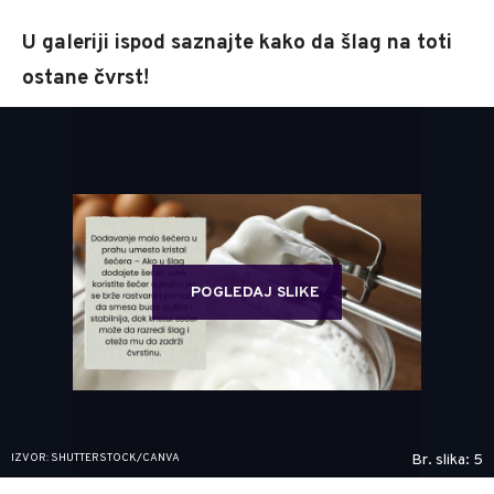
U galeriji ispod saznajte kako da šlag na toti
ostane čvrst!
POGLEDAJ SLIKE
IZVOR: SHUTTERSTOCK/CANVA
Br. slika: 5