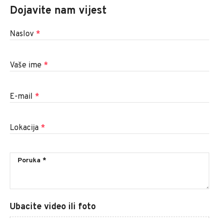
Dojavite nam vijest
Naslov
*
Vaše ime
*
E-mail
*
Lokacija
*
Ubacite video ili foto