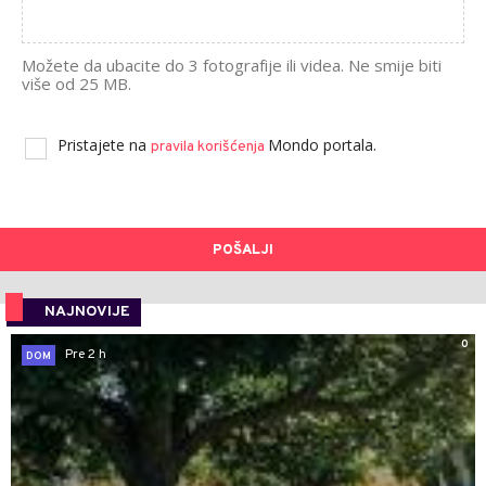
Možete da ubacite do 3 fotografije ili videa. Ne smije biti
više od 25 MB.
Pristajete na
Mondo portala.
pravila korišćenja
POŠALJI
NAJNOVIJE
0
Pre 2 h
DOM