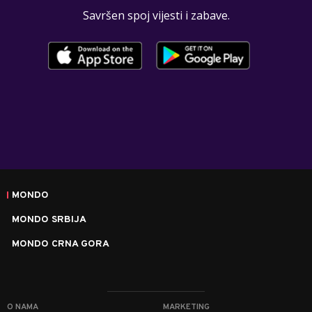
Savršen spoj vijesti i zabave.
MONDO
MONDO SRBIJA
MONDO CRNA GORA
O NAMA
MARKETING