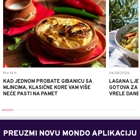
Pre 14 h
06.08.2026.
KAD JEDNOM PROBATE GIBANICU SA
LAGANA LJE
MLINCIMA, KLASIČNE KORE VAM VIŠE
GOTOVA ZA 2
NEĆE PASTI NA PAMET
VRELE DANE
PREUZMI NOVU MONDO APLIKACIJU