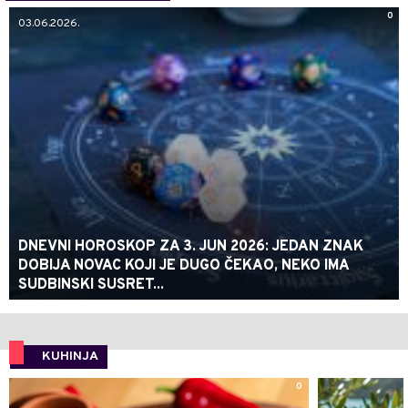
0
03.06.2026.
DNEVNI HOROSKOP ZA 3. JUN 2026: JEDAN ZNAK
DOBIJA NOVAC KOJI JE DUGO ČEKAO, NEKO IMA
SUDBINSKI SUSRET...
KUHINJA
0