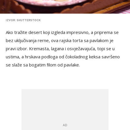
IZVOR: SHUTTERSTOCK
Ako tražite desert koji izgleda impresivno, a priprema se
bez uključivanja rerne, ova rajska torta sa pavlakom je
pravi izbor. Kremasta, lagana i osvježavajuća, topi se u
ustima, a hrskava podloga od čokoladnog keksa savršeno
se slaže sa bogatim filom od pavlake.